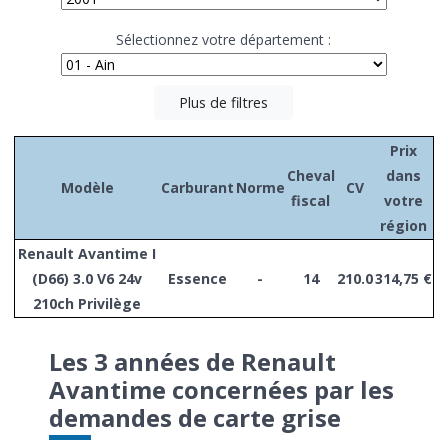
Sélectionnez votre département :
Plus de filtres
Prix
Cheval
dans
Modèle
Carburant
Norme
CV
fiscal
votre
région
Renault Avantime I
(D66) 3.0 V6 24v
Essence
-
14
210.0
314,75 €
210ch Privilège
Les 3 années de Renault
Avantime concernées par les
demandes de carte grise