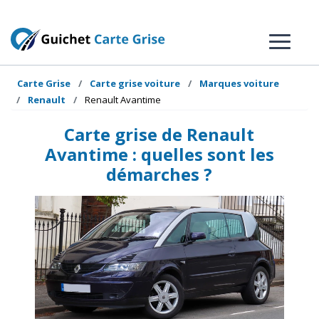
Carte Grise
Carte grise voiture
Marques voiture
Renault
Renault Avantime
Carte grise de Renault
Avantime : quelles sont les
démarches ?