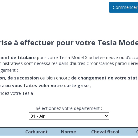
Commencer
ise à effectuer pour votre Tesla Mode
nt de titulaire
pour votre Tesla Model X achetée neuve ou d’occas
nistratives sont nécessaires dans d’autres circonstances particulières
agement ;
don, de succession
ou bien encore
de changement de votre stat
 ou vous faites voler votre carte grise
;
ndez votre Tesla
Sélectionnez votre département :
Carburant
Norme
Cheval fiscal