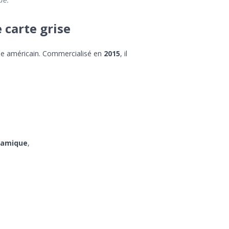
 carte grise
e américain. Commercialisé en
2015
, il
ynamique
,