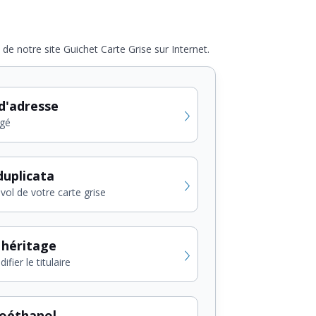
de notre site Guichet Carte Grise sur Internet.
d'adresse
gé
uplicata
vol de votre carte grise
 héritage
fier le titulaire
ioéthanol