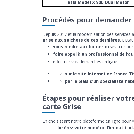
Tesla Model X 90D Dual Motor
Procédés pour demander v
Depuis 2017 et la modernisation des services 
grise aux guichets de ces dernières
. L’Éta
vous rendre aux bornes
mises à disposi
faire appel à un professionnel de l’a
effectuer vos démarches en ligne :
sur le site Internet de France 
par le biais d’un spécialiste habi
Étapes pour réaliser votr
carte Grise
En choisissant notre plateforme en ligne pour v
Insérez votre numéro d’immatricul