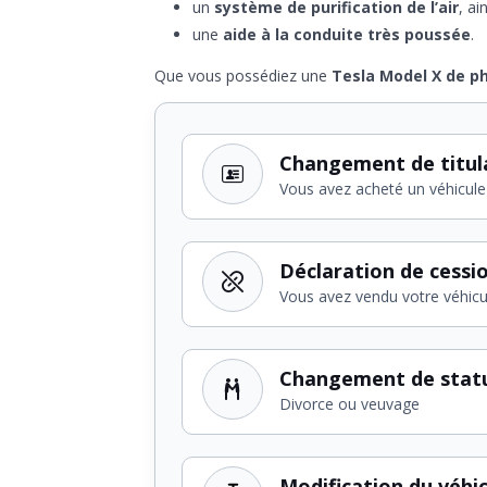
un
système de purification de l’air
, ai
une
aide à la conduite très poussée
.
Que vous possédiez une
Tesla Model X de ph
Changement de titul
Vous avez acheté un véhicule
Déclaration de cessi
Vous avez vendu votre véhicu
Changement de stat
Divorce ou veuvage
Modification du véhi