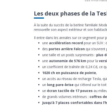
Les deux phases de la Tes
À la suite du succès de la berline familiale Mode
renouvelle son aspect extérieur et son habitac
Il entre dans les annales sur ce segment pour pl
une
accélération record
pour un SUV : 
des
portes arrière Falcon
qui s’ouvrent 
une taille et un poids surprenants :
plus d
une
autonomie de 576 km
pour la
vers
un coefficient de traînée de 0,24 Cd, ce q
1020 ch en puissance de pointe
,
un accès au réseau de recharge Tesla, qui
un
long pare-brise
qui s’étend sur le toit
un
écran tactile de 17 pouces
au milie
de grands volumes intérieurs :
coffres de 
jusqu’à 7 places confortables dans l’