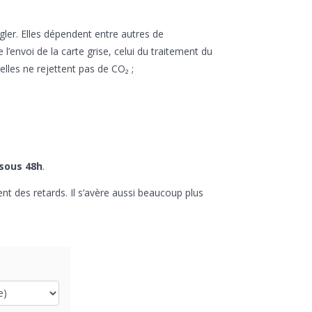
égler. Elles dépendent entre autres de
 l’envoi de la carte grise, celui du traitement du
lles ne rejettent pas de CO₂ ;
 sous 48h
.
nt des retards. Il s’avère aussi beaucoup plus