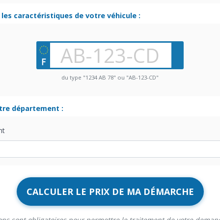
les caractéristiques de votre véhicule :
du type "1234 AB 78" ou "AB-123-CD"
otre département :
nt
CALCULER LE PRIX DE MA DÉMARCHE
ons sont obligatoires pour permettre le traitement de votre deman