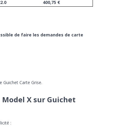
2.0
400,75 €
possible de faire les demandes de carte
e Guichet Carte Grise.
a Model X sur Guichet
cité :