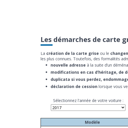
Les démarches de carte gr
La
création de la carte grise
ou le
changeme
les plus connues. Toutefois, des formalités admi
nouvelle adresse
à la suite d’un démén
modifications en cas d’héritage, de 
duplicata si vous perdez, endommagez
déclaration de cession
lorsque vous ve
Sélectionnez l'année de votre voiture :
Modèle