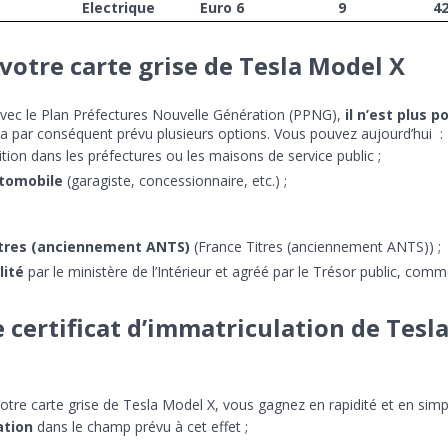
Electrique
Euro 6
9
42
otre carte grise de Tesla Model X
avec le Plan Préfectures Nouvelle Génération (PPNG),
il n’est plus 
t a par conséquent prévu plusieurs options. Vous pouvez aujourd’hui :
tion dans les préfectures ou les maisons de service public ;
utomobile
(garagiste, concessionnaire, etc.) ;
Titres (anciennement ANTS)
(France Titres (anciennement ANTS)) ;
lité
par le ministère de l’Intérieur et agréé par le Trésor public, comm
e certificat d’immatriculation de Tesl
otre carte grise de Tesla Model X, vous gagnez en rapidité et en simpli
ation
dans le champ prévu à cet effet ;