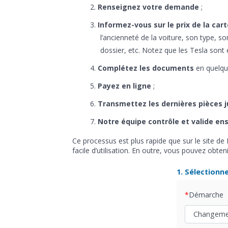
Renseignez votre demande
;
Informez-vous sur le prix de la cart
l’ancienneté de la voiture, son type, son
dossier, etc. Notez que les Tesla sont
Complétez les documents
en quelque
Payez en ligne
;
Transmettez les dernières pièces j
Notre équipe contrôle et valide en
Ce processus est plus rapide que sur le site de
facile d’utilisation. En outre, vous pouvez obte
1. Sélectionn
Démarche