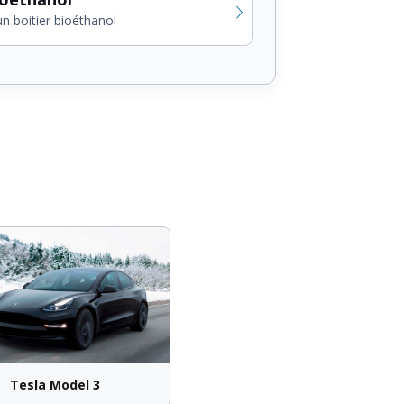
un boitier bioéthanol
Tesla Model 3