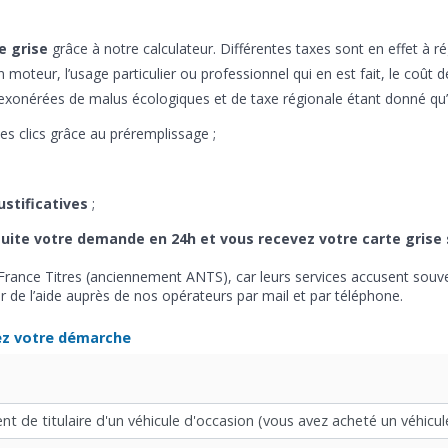
e grise
grâce à notre calculateur. Différentes taxes sont en effet à r
 moteur, l’usage particulier ou professionnel qui en est fait, le coût de
 exonérées de malus écologiques et de taxe régionale étant donné qu’e
s clics grâce au préremplissage ;
ustificatives
;
suite votre demande en 24h et vous recevez votre carte grise
 France Titres (anciennement ANTS), car leurs services accusent souve
nir de l’aide auprès de nos opérateurs par mail et par téléphone.
ez votre démarche