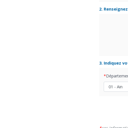
2. Renseignez 
3. Indiquez v
Départeme
ces informati