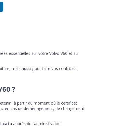
nées essentielles sur votre Volvo V60 et sur
iture, mais aussi pour faire vos contrôles
V60 ?
enir : à partir du moment où le certificat
t donc en cas de déménagement, de changement
licata
auprès de l’administration.