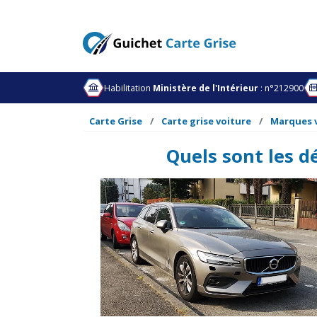
Habilitation
Ministère de l'Intérieur
: n°212900
Carte Grise
Carte grise voiture
Marques 
Quels sont les d