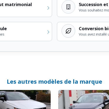
ut matrimonial
Succession et
Vous souhaitez modi
cule
Conversion b
ues
Vous avez installé 
Les autres modèles de la marque