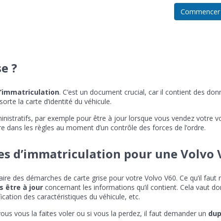
Commencer
se ?
d’immatriculation
. C’est un document crucial, car il contient des don
orte la carte d’identité du véhicule.
inistratifs, par exemple pour être à jour lorsque vous vendez votre vo
re dans les règles au moment d’un contrôle des forces de l’ordre.
s d’immatriculation pour une Volvo 
e des démarches de carte grise pour votre Volvo V60. Ce qu’il faut ret
s être à jour
concernant les informations qu’il contient. Cela vau
ication des caractéristiques du véhicule, etc.
vous vous la faites voler ou si vous la perdez, il faut demander un
dup