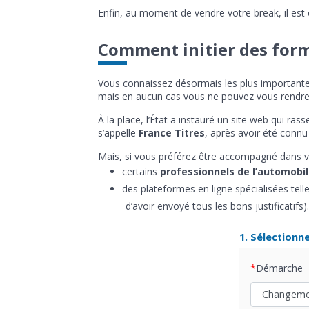
Enfin, au moment de vendre votre break, il est o
Comment initier des form
Vous connaissez désormais les plus importantes 
mais en aucun cas vous ne pouvez vous rendre 
À la place, l’État a instauré un site web qui ras
s’appelle
France Titres
, après avoir été conn
Mais, si vous préférez être accompagné dans vos 
certains
professionnels de l’automobi
des plateformes en ligne spécialisées tel
d’avoir envoyé tous les bons justificatifs).
1. Sélectionn
Démarche