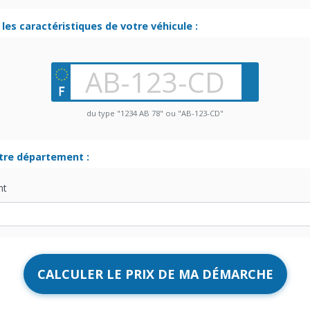
les caractéristiques de votre véhicule :
du type "1234 AB 78" ou "AB-123-CD"
otre département :
nt
CALCULER LE PRIX DE MA DÉMARCHE