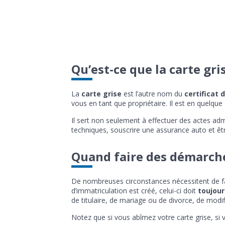
Qu’est-ce que la carte gri
La
carte grise
est l’autre nom du
certificat 
vous en tant que propriétaire. Il est en quelque s
Il sert non seulement à effectuer des actes adm
techniques, souscrire une assurance auto et êt
Quand faire des démarche
De nombreuses circonstances nécessitent de fair
d’immatriculation est créé, celui-ci doit
toujour
de titulaire, de mariage ou de divorce, de modif
Notez que si vous abîmez votre carte grise, si 