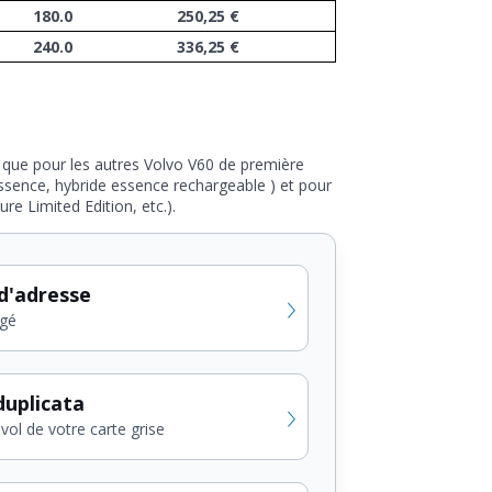
180.0
250,25 €
240.0
336,25 €
que pour les autres Volvo V60 de première
essence, hybride essence rechargeable ) et pour
e Limited Edition, etc.).
d'adresse
gé
uplicata
vol de votre carte grise