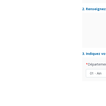
2. Renseignez 
3. Indiquez v
Départeme