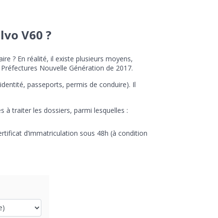
lvo V60 ?
e ? En réalité, il existe plusieurs moyens,
 Préfectures Nouvelle Génération de 2017.
identité, passeports, permis de conduire). Il
à traiter les dossiers, parmi lesquelles :
rtificat d’immatriculation sous 48h (à condition