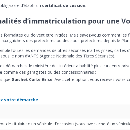
bligatoire d’établir un
certificat de cession
.
alités d’immatriculation pour une Vo
formalités qui doivent être initiées. Mais savez-vous comment les fair
aux guichets des préfectures ou des sous-préfectures depuis le Plan
semble toutes les demandes de titres sécurisés (cartes grises, cartes d’
u sous le nom d’ANTS (Agence Nationale des Titres Sécurisés).
démarches, le ministère de l’Intérieur a habilité plusieurs entreprises 
le
comme des garagistes ou des concessionnaires ;
les que
Guichet Carte Grise
. Avec cette option, vous recevez votre ce
ez votre démarche