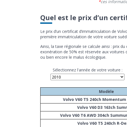
ces informati
Quel est le prix d’un cert
Le prix d’un certificat d’immatriculation de Vo
première immatriculation de votre voiture suédo
Ainsi, la taxe régionale se calcule ainsi : prix 
exonération de 50% est réservée aux voitures de
ou bien encore le malus écologique.
Sélectionnez l'année de votre voiture :
Modèle
Volvo V60 T5 240ch Momentum 
Volvo V60 D3 163ch Su
Volvo V60 T6 AWD 304ch Summu
Volvo V60 T5 240ch R-De