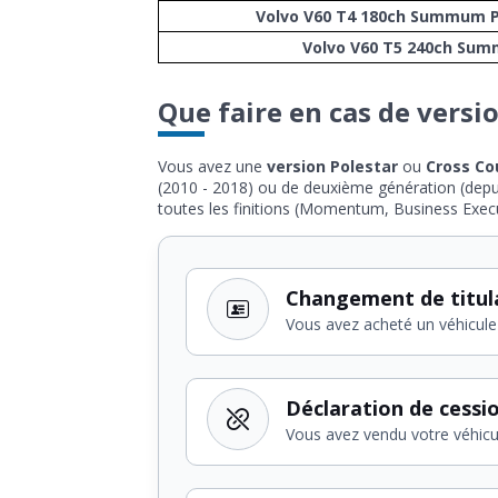
Volvo V60 T4 180ch Summum P
Volvo V60 T5 240ch Su
Que faire en cas de versi
Vous avez une
version Polestar
ou
Cross Co
(2010 - 2018) ou de deuxième génération (depui
toutes les finitions (Momentum, Business Execu
Changement de titul
Vous avez acheté un véhicule
Déclaration de cessi
Vous avez vendu votre véhicu