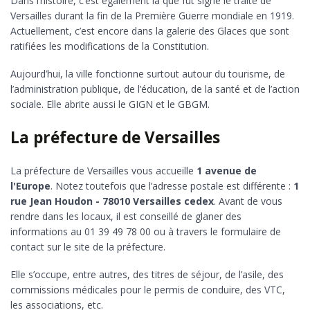
Dans l’histoire, c’est également là que fut signé le traité de
Versailles durant la fin de la Première Guerre mondiale en 1919.
Actuellement, c’est encore dans la galerie des Glaces que sont
ratifiées les modifications de la Constitution.
Aujourd’hui, la ville fonctionne surtout autour du tourisme, de
l’administration publique, de l’éducation, de la santé et de l’action
sociale. Elle abrite aussi le GIGN et le GBGM.
La préfecture de Versailles
La préfecture de Versailles vous accueille
1 avenue de
l'Europe
. Notez toutefois que l’adresse postale est différente :
1
rue Jean Houdon - 78010 Versailles cedex
. Avant de vous
rendre dans les locaux, il est conseillé de glaner des
informations au 01 39 49 78 00 ou à travers le formulaire de
contact sur le site de la préfecture.
Elle s’occupe, entre autres, des titres de séjour, de l’asile, des
commissions médicales pour le permis de conduire, des VTC,
les associations, etc.