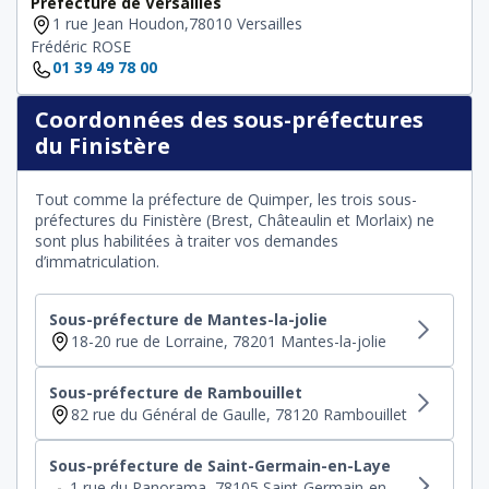
Préfecture de Versailles
1 rue Jean Houdon,78010 Versailles
Frédéric ROSE
01 39 49 78 00
Coordonnées des sous-préfectures
du Finistère
Tout comme la préfecture de Quimper, les trois sous-
préfectures du Finistère (Brest, Châteaulin et Morlaix) ne
sont plus habilitées à traiter vos demandes
d’immatriculation.
Sous-préfecture de Mantes-la-jolie
18-20 rue de Lorraine, 78201 Mantes-la-jolie
Sous-préfecture de Rambouillet
82 rue du Général de Gaulle, 78120 Rambouillet
Sous-préfecture de Saint-Germain-en-Laye
1 rue du Panorama, 78105 Saint-Germain-en-