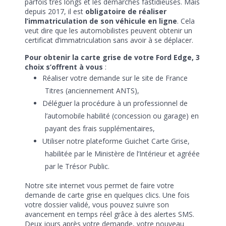
parfois très longs et les démarches fastidieuses. Mais
depuis 2017, il est
obligatoire de réaliser
l’immatriculation de son véhicule en ligne
. Cela
veut dire que les automobilistes peuvent obtenir un
certificat d’immatriculation sans avoir à se déplacer.
Pour obtenir la carte grise de votre Ford Edge, 3
choix s’offrent à vous
:
Réaliser votre demande sur le site de France
Titres (anciennement ANTS),
Déléguer la procédure à un professionnel de
l’automobile habilité (concession ou garage) en
payant des frais supplémentaires,
Utiliser notre plateforme Guichet Carte Grise,
habilitée par le Ministère de l’Intérieur et agréée
par le Trésor Public.
Notre site internet vous permet de faire votre
demande de carte grise en quelques clics. Une fois
votre dossier validé, vous pouvez suivre son
avancement en temps réel grâce à des alertes SMS.
Deux jours après votre demande, votre nouveau