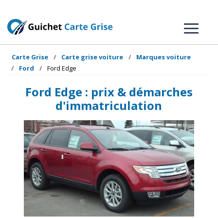
Carte Grise
Carte grise voiture
Marques voiture
Ford
Ford Edge
Ford Edge : prix & démarches
d'immatriculation