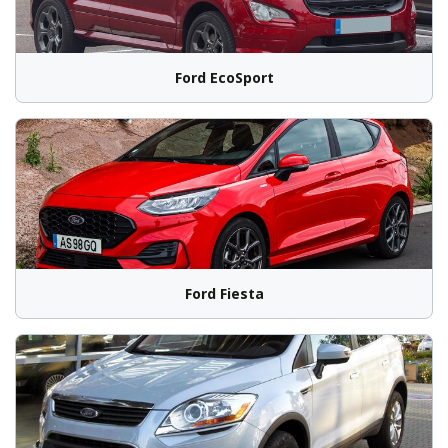
Ford EcoSport
Ford Fiesta