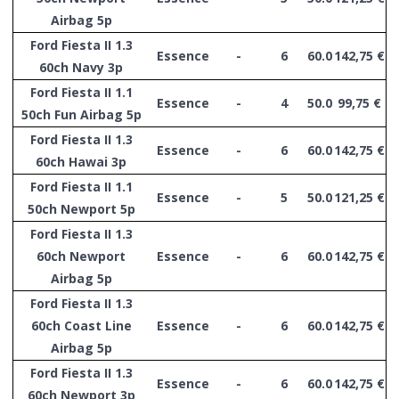
Airbag 5p
Ford Fiesta II 1.3
Essence
-
6
60.0
142,75 €
60ch Navy 3p
Ford Fiesta II 1.1
Essence
-
4
50.0
99,75 €
50ch Fun Airbag 5p
Ford Fiesta II 1.3
Essence
-
6
60.0
142,75 €
60ch Hawai 3p
Ford Fiesta II 1.1
Essence
-
5
50.0
121,25 €
50ch Newport 5p
Ford Fiesta II 1.3
60ch Newport
Essence
-
6
60.0
142,75 €
Airbag 5p
Ford Fiesta II 1.3
60ch Coast Line
Essence
-
6
60.0
142,75 €
Airbag 5p
Ford Fiesta II 1.3
Essence
-
6
60.0
142,75 €
60ch Newport 3p