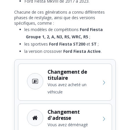
Ford Fiesta MkVIII de 2017 à 2023.
Chacune de ces générations a connu différentes
phases de restylage, ainsi que des versions
spécifiques, comme :
les modèles de compétitions
Ford Fiesta
Groupe 1, 2, A, N3, RS, WRC, R5
;
les sportives
Ford Fiesta ST200
et
ST
;
la version crossover
Ford Fiesta Active
.
Changement de
titulaire
Vous avez acheté un
véhicule
Changement
d'adresse
Vous avez déménagé