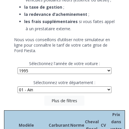
la taxe de gestion
;
la redevance d’acheminement
;
les frais supplémentaires
si vous faites appel
à un prestataire externe.
Nous vous conseillons d’utiliser notre simulateur en
ligne pour connaître le tarif de votre carte grise de
Ford Fiesta.
Sélectionnez l'année de votre voiture :
Sélectionnez votre département :
Plus de filtres
Prix
Cheval
dans
Modèle
Carburant
Norme
CV
fiscal
votre