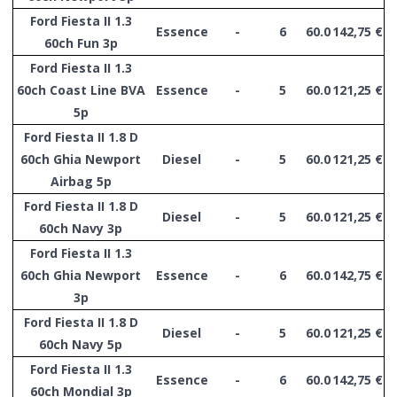
Ford Fiesta II 1.3
Essence
-
6
60.0
142,75 €
60ch Fun 3p
Ford Fiesta II 1.3
60ch Coast Line BVA
Essence
-
5
60.0
121,25 €
5p
Ford Fiesta II 1.8 D
60ch Ghia Newport
Diesel
-
5
60.0
121,25 €
Airbag 5p
Ford Fiesta II 1.8 D
Diesel
-
5
60.0
121,25 €
60ch Navy 3p
Ford Fiesta II 1.3
60ch Ghia Newport
Essence
-
6
60.0
142,75 €
3p
Ford Fiesta II 1.8 D
Diesel
-
5
60.0
121,25 €
60ch Navy 5p
Ford Fiesta II 1.3
Essence
-
6
60.0
142,75 €
60ch Mondial 3p