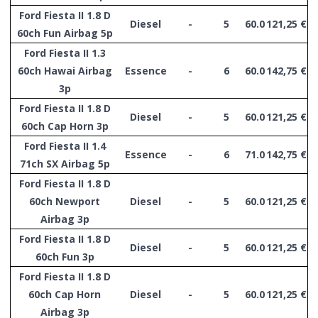
Ford Fiesta II 1.8 D
Diesel
-
5
60.0
121,25 €
60ch Fun Airbag 5p
Ford Fiesta II 1.3
60ch Hawai Airbag
Essence
-
6
60.0
142,75 €
3p
Ford Fiesta II 1.8 D
Diesel
-
5
60.0
121,25 €
60ch Cap Horn 3p
Ford Fiesta II 1.4
Essence
-
6
71.0
142,75 €
71ch SX Airbag 5p
Ford Fiesta II 1.8 D
60ch Newport
Diesel
-
5
60.0
121,25 €
Airbag 3p
Ford Fiesta II 1.8 D
Diesel
-
5
60.0
121,25 €
60ch Fun 3p
Ford Fiesta II 1.8 D
60ch Cap Horn
Diesel
-
5
60.0
121,25 €
Airbag 3p