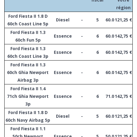
région
Ford Fiesta II 1.8 D
Diesel
-
5
60.0
121,25 €
60ch Coast Line 5p
Ford Fiesta II 1.3
Essence
-
6
60.0
142,75 €
60ch Fun 5p
Ford Fiesta II 1.3
Essence
-
6
60.0
142,75 €
60ch Coast Line 3p
Ford Fiesta II 1.3
60ch Ghia Newport
Essence
-
6
60.0
142,75 €
Airbag 3p
Ford Fiesta II 1.4
71ch Ghia Newport
Essence
-
6
71.0
142,75 €
3p
Ford Fiesta II 1.8 D
Diesel
-
5
60.0
121,25 €
60ch Navy Airbag 5p
Ford Fiesta II 1.1
50ch Newport
Essence
-
5
50.0
121,25 €