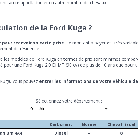
nc une autre appellation et un autre nombre de chevaux ;
ulation de la Ford Kuga ?
 pour recevoir sa carte grise
. Le montant à payer est très variabl
rtement de résidence…
tre les modèles de Ford Kuga en termes de prix sont minimes comparés 
levé pour une Ford Kuga 2.0 Di MT (90 cv) de plus de 10 ans que pour
rd Kuga, vous pouvez
entrer les informations de votre véhicule d
Sélectionnez votre département :
Carburant
Norme
Cheval fiscal
tanium 4x4
Diesel
-
8