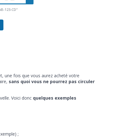
"AB-123-CD"
fet, une fois que vous aurez acheté votre
aire,
sans quoi vous ne pourrez pas circuler
velle. Voici donc
quelques exemples
exemple) ;