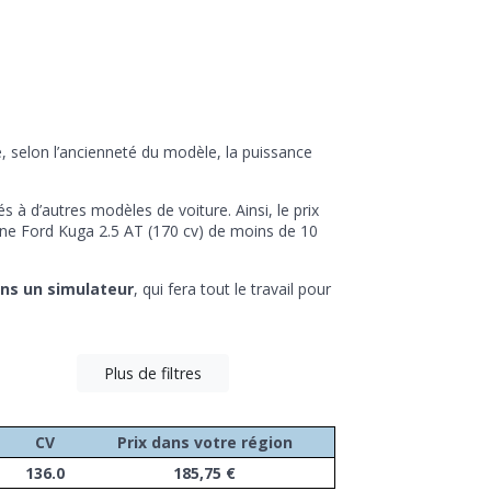
e, selon l’ancienneté du modèle, la puissance
à d’autres modèles de voiture. Ainsi, le prix
 une Ford Kuga 2.5 AT (170 cv) de moins de 10
ans un simulateur
, qui fera tout le travail pour
Plus de filtres
CV
Prix dans votre région
136.0
185,75 €