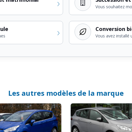
Vous souhaitez modi
cule
Conversion b
ues
Vous avez installé 
Les autres modèles de la marque