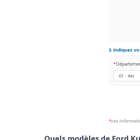
3. Indiquez v
Départeme
ces informati
Quels modèles de Ford Ku