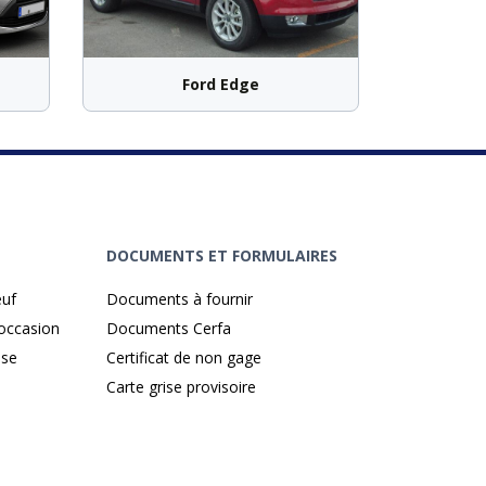
Ford Edge
DOCUMENTS ET FORMULAIRES
euf
Documents à fournir
'occasion
Documents Cerfa
ise
Certificat de non gage
Carte grise provisoire