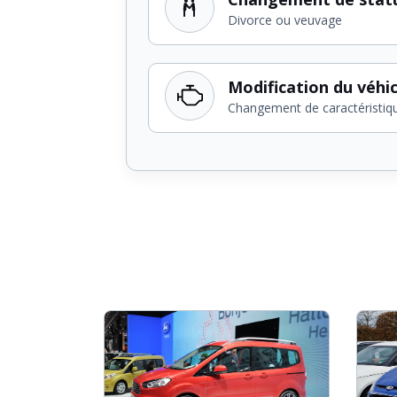
Divorce ou veuvage
Modification du véhi
Changement de caractéristiq