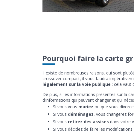
Pourquoi faire la carte gr
Il existe de nombreuses raisons, qui sont plutô
crossover compact, il vous faudra impérativem
légalement sur la voie publique
: cela vaut 
De plus, si les informations présentes sur la c
d’informations qui peuvent changer et qui nécess
Si vous vous
mariez
ou que vous divorce
Si vous
déménagez
, vous changerez for
Si vous
retirez des assises
dans votre v
Si vous décidez de faire les modifications