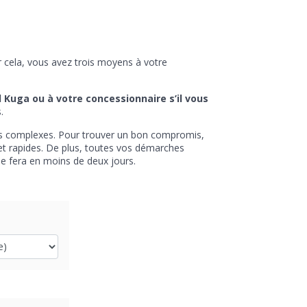
r cela, vous avez trois moyens à votre
d Kuga ou à votre concessionnaire s’il vous
.
lus complexes. Pour trouver un bon compromis,
et rapides. De plus, toutes vos démarches
 se fera en moins de deux jours.