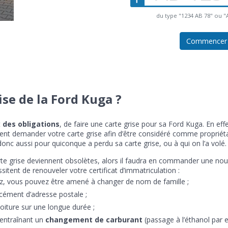
du type "1234 AB 78" ou 
Commencer
ise de la Ford Kuga ?
t
des obligations
, de faire une carte grise pour sa Ford Kuga. En ef
ent demander votre carte grise afin d’être considéré comme propriét
donc aussi pour quiconque a perdu sa carte grise, ou à qui on l’a volé.
arte grise deviennent obsolètes, alors il faudra en commander une nou
itent de renouveler votre certificat d’immatriculation :
z, vous pouvez être amené à changer de nom de famille ;
cément d’adresse postale ;
oiture sur une longue durée ;
 entraînant un
changement de carburant
(passage à l’éthanol par 