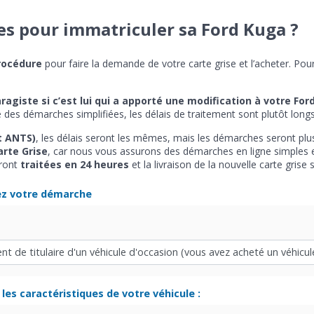
es pour immatriculer sa Ford Kuga ?
rocédure
pour faire la demande de votre carte grise et l’acheter. Pou
ragiste si c’est lui qui a apporté une modification à votre For
des démarches simplifiées, les délais de traitement sont plutôt longs
t ANTS)
, les délais seront les mêmes, mais les démarches seront p
arte Grise
, car nous vous assurons des démarches en ligne simples 
eront
traitées en 24 heures
et la livraison de la nouvelle carte grise
ez votre démarche
les caractéristiques de votre véhicule :