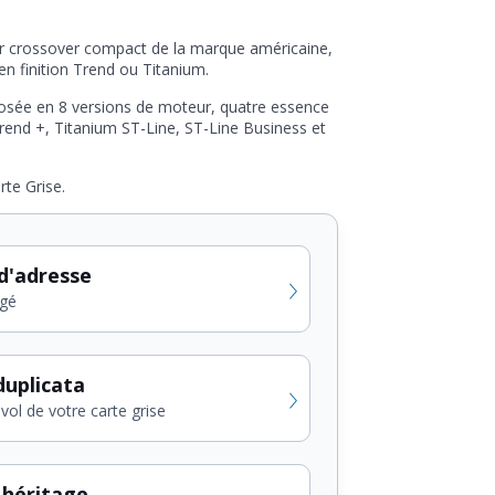
ier crossover compact de la marque américaine,
en finition Trend ou Titanium.
oposée en 8 versions de moteur, quatre essence
 Trend +, Titanium ST-Line, ST-Line Business et
rte Grise.
d'adresse
gé
uplicata
vol de votre carte grise
 héritage