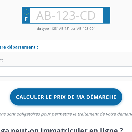
du type "1234 AB 78" ou "AB-123-CD"
otre département :
nt
CALCULER LE PRIX DE MA DÉMARCHE
ons sont obligatoires pour permettre le traitement de votre deman
ga peut-on immatriculer en ligne ?