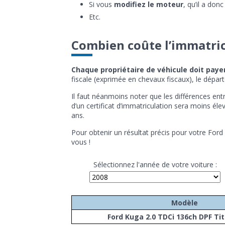
Si vous
modifiez le moteur
, qu’il a do
Etc.
Combien coûte l’immatric
Chaque propriétaire de véhicule doit payer
fiscale (exprimée en chevaux fiscaux), le dépa
Il faut néanmoins noter que les différences en
d’un certificat d’immatriculation sera moins é
ans.
Pour obtenir un résultat précis pour votre Fo
vous !
Sélectionnez l'année de votre voiture :
Modèle
Ford Kuga 2.0 TDCi 136ch DPF Ti