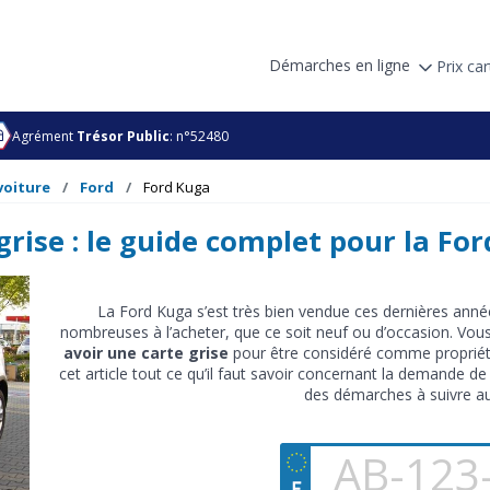
Démarches en ligne
Prix car
Agrément
Trésor Public
: n°52480
voiture
Ford
Ford Kuga
grise : le guide complet pour la Fo
La Ford Kuga s’est très bien vendue ces dernières ann
nombreuses à l’acheter, que ce soit neuf ou d’occasion. Vou
avoir une carte grise
pour être considéré comme propriéta
cet article tout ce qu’il faut savoir concernant la demande de
des démarches à suivre au