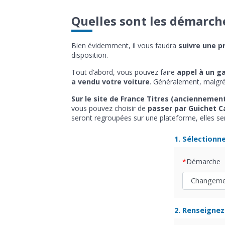
Quelles sont les démarch
Bien évidemment, il vous faudra
suivre une p
disposition.
Tout d’abord, vous pouvez faire
appel à un ga
a vendu votre voiture
. Généralement, malgré 
Sur le site de France Titres (anciennemen
vous pouvez choisir de
passer par Guichet C
seront regroupées sur une plateforme, elles s
1. Sélectionn
Démarche
2. Renseignez 