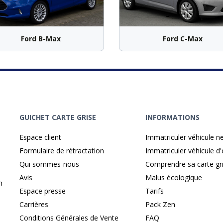
Ford B-Max
Ford C-Max
GUICHET CARTE GRISE
INFORMATIONS
Espace client
Immatriculer véhicule n
Formulaire de rétractation
Immatriculer véhicule d
Qui sommes-nous
Comprendre sa carte gr
Avis
Malus écologique
n
Espace presse
Tarifs
Carrières
Pack Zen
Conditions Générales de Vente
FAQ