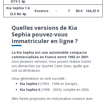
GTX S 4p
Kia Sephia 1.6
Essence
-
7
80.0
164,25 €
SLX BA 4p
Quelles versions de Kia
Sephia pouvez-vous
immatriculer en ligne ?
La Kia Sephia est une automobile compacte
commercialisée en France entre 1993 et 2001
sous plusieurs versions. Vous pouvez réaliser toutes
vos démarches sur Guichet Carte Grise, quelle que
soit sa déclinaison.
Deux générations se sont succédé :
Kia Sephia I
(1994 - 1998 en Europe) ;
Kia Sephia II
(1998 - 2003), restylée en 2000.
Elles furent proposées en motorisation essence avec
: