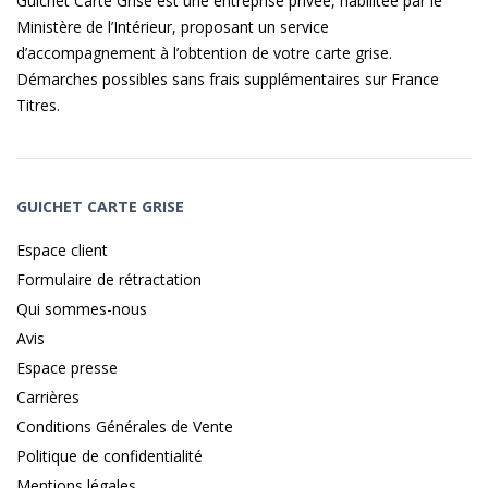
Guichet Carte Grise est une entreprise privée, habilitée par le
Ministère de l’Intérieur, proposant un service
d’accompagnement à l’obtention de votre carte grise.
Démarches possibles sans frais supplémentaires sur
France
Titres
.
GUICHET CARTE GRISE
Espace client
Formulaire de rétractation
Qui sommes-nous
Avis
Espace presse
Carrières
Conditions Générales de Vente
Politique de confidentialité
Mentions légales