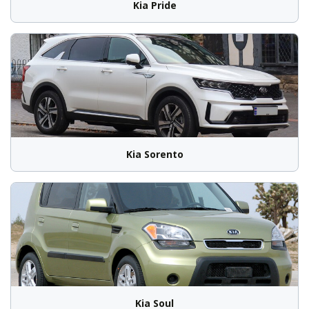
Kia Pride
Kia Sorento
Kia Soul