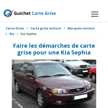
Carte Grise
Carte grise voiture
Marques voiture
Kia
Kia Sephia
Faire les démarches de carte
grise pour une Kia Sephia