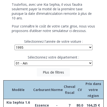
Toutefois, avec une Kia Sephia, il vous faudra
seulement payer la moitié de la première taxe
puisque la date d’immatriculation remonte à plus de
10 ans.
Pour connaître le coût de votre carte grise, nous vous
proposons d’utiliser notre simulateur ci-dessous.
Sélectionnez l'année de votre voiture :
Sélectionnez votre département :
Plus de filtres
Prix dans
Cheval
Modèle
Carburant
Norme
CV
votre
fiscal
région
Kia Sephia 1.6
Essence
-
7
80.0
164,25 €