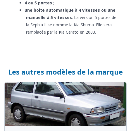
4 ou 5 portes
;
une boîte automatique à 4 vitesses ou une
manuelle à 5 vitesses
. La version 5 portes de
la Sephia II se nomme la Kia Shuma. Elle sera
remplacée par la Kia Cerato en 2003.
Les autres modèles de la marque