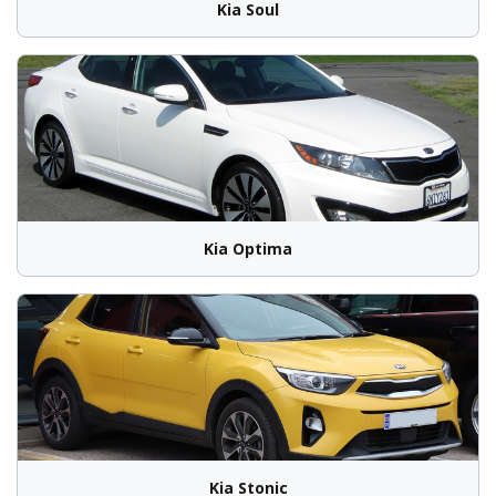
Kia Soul
Kia Optima
Kia Stonic