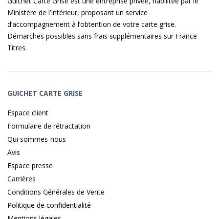
Guichet Carte Grise est une entreprise privée, habilitée par le
Ministère de l’Intérieur, proposant un service
d’accompagnement à l’obtention de votre carte grise.
Démarches possibles sans frais supplémentaires sur
France
Titres
.
GUICHET CARTE GRISE
Espace client
Formulaire de rétractation
Qui sommes-nous
Avis
Espace presse
Carrières
Conditions Générales de Vente
Politique de confidentialité
Mentions légales