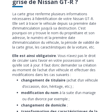
grise de Nissan GT-R ?
La carte grise renferme plusieurs informations
nécessaires à l’identification de votre Nissan GT-R.
Elle sert à tracer le véhicule depuis sa première date
d’immatriculation jusqu’à sa destruction. C’est
pourquoi on y trouve le nom du propriétaire et son
adresse, le numéro et la première date
d’immatriculation du véhicule, la période de validité de
la carte grise, les caractéristiques de la voiture, etc.
Elle est ainsi obligatoire
. Vous n’avez pas le droit
de circuler sans l’avoir en votre possession et sans
qu’elle soit à jour. Il faut donc demander sa création
au moment de l’achat d’un véhicule et effectuer des
modifications dans les cas suivants :
changement de titulaire
(achat d’un véhicule
d’occasion, don, héritage, etc.) ;
modification du nom
à la suite d’un mariage
ou d’un divorce par exemple ;
changement de domicile
;
transformation des caractéristiques de la