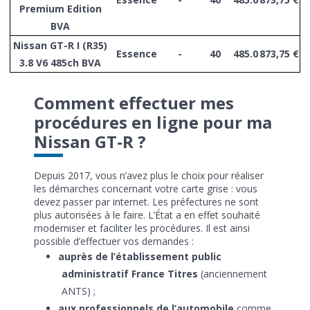
Premium Edition
BVA
Nissan GT-R I (R35)
Essence
-
40
485.0
873,75 €
3.8 V6 485ch BVA
Comment effectuer mes
procédures en ligne pour ma
Nissan GT-R ?
Depuis 2017, vous n’avez plus le choix pour réaliser
les démarches concernant votre carte grise : vous
devez passer par internet. Les préfectures ne sont
plus autorisées à le faire. L’État a en effet souhaité
moderniser et faciliter les procédures. Il est ainsi
possible d’effectuer vos demandes :
auprès de l’établissement public
administratif France Titres
(anciennement
ANTS) ;
aux professionnels de l’automobile
comme