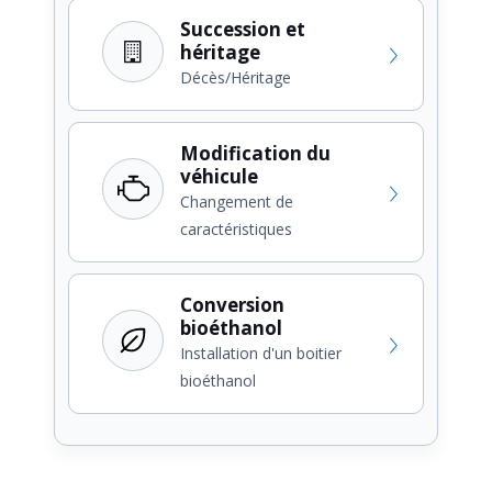
Succession et
héritage
Décès/Héritage
Modification du
véhicule
Changement de
caractéristiques
Conversion
bioéthanol
Installation d'un boitier
bioéthanol