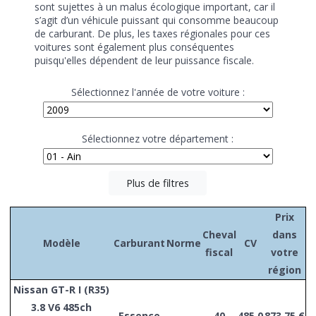
sont sujettes à un malus écologique important, car il
s’agit d’un véhicule puissant qui consomme beaucoup
de carburant. De plus, les taxes régionales pour ces
voitures sont également plus conséquentes
puisqu'elles dépendent de leur puissance fiscale.
Sélectionnez l'année de votre voiture :
Sélectionnez votre département :
Plus de filtres
Prix
Cheval
dans
Modèle
Carburant
Norme
CV
fiscal
votre
région
Nissan GT-R I (R35)
3.8 V6 485ch
Essence
-
40
485.0
873,75 €