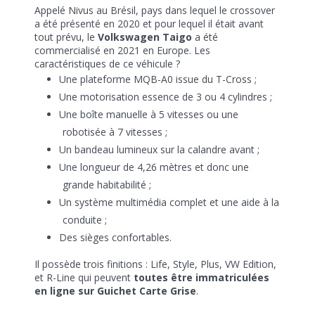
Appelé Nivus au Brésil, pays dans lequel le crossover
a été présenté en 2020 et pour lequel il était avant
tout prévu, le
Volkswagen Taigo
a été
commercialisé en 2021 en Europe. Les
caractéristiques de ce véhicule ?
Une plateforme MQB-A0 issue du T-Cross ;
Une motorisation essence de 3 ou 4 cylindres ;
Une boîte manuelle à 5 vitesses ou une
robotisée à 7 vitesses ;
Un bandeau lumineux sur la calandre avant ;
Une longueur de 4,26 mètres et donc une
grande habitabilité ;
Un système multimédia complet et une aide à la
conduite ;
Des sièges confortables.
Il possède trois finitions : Life, Style, Plus, VW Edition,
et R-Line qui peuvent
toutes être immatriculées
en ligne sur Guichet Carte Grise
.