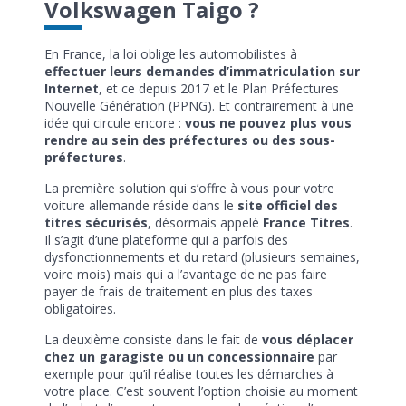
Volkswagen Taigo ?
En France, la loi oblige les automobilistes à
effectuer leurs demandes d’immatriculation sur
Internet
, et ce depuis 2017 et le Plan Préfectures
Nouvelle Génération (PPNG). Et contrairement à une
idée qui circule encore :
vous ne pouvez plus vous
rendre au sein des préfectures ou des sous-
préfectures
.
La première solution qui s’offre à vous pour votre
voiture allemande réside dans le
site officiel des
titres sécurisés
, désormais appelé
France Titres
.
Il s’agit d’une plateforme qui a parfois des
dysfonctionnements et du retard (plusieurs semaines,
voire mois) mais qui a l’avantage de ne pas faire
payer de frais de traitement en plus des taxes
obligatoires.
La deuxième consiste dans le fait de
vous déplacer
chez un garagiste ou un concessionnaire
par
exemple pour qu’il réalise toutes les démarches à
votre place. C’est souvent l’option choisie au moment