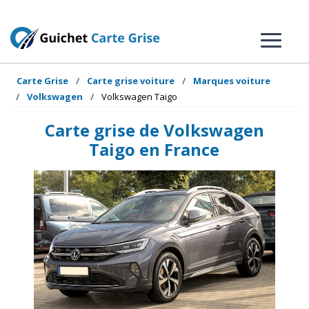
Carte Grise
Carte grise voiture
Marques voiture
Volkswagen
Volkswagen Taigo
Carte grise de Volkswagen
Taigo en France