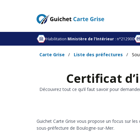
Habilitation
Ministère de l'Intérieur
: n°212900
Carte Grise
Liste des préfectures
Sou
Certificat d
Découvrez tout ce qu’il faut savoir pour demande
Guichet Carte Grise vous propose un focus sur les 
sous-préfecture de Boulogne-sur-Mer.