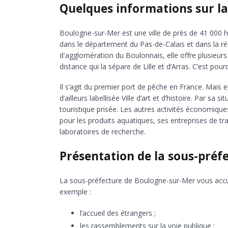
Quelques informations sur la
Boulogne-sur-Mer est une ville de près de 41 000 h
dans le département du Pas-de-Calais et dans la
d'agglomération du Boulonnais, elle offre plusieurs
distance qui la sépare de Lille et d’Arras. C’est pou
Il s’agit du premier port de pêche en France. Mais 
d’ailleurs labellisée Ville d’art et d’histoire. Par 
touristique prisée. Les autres activités économiqu
pour les produits aquatiques, ses entreprises de tr
laboratoires de recherche.
Présentation de la sous-préf
La sous-préfecture de Boulogne-sur-Mer vous accuei
exemple :
l’accueil des étrangers ;
les rassemblements sur la voie publique ;