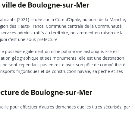
 ville de Boulogne-sur-Mer
abitants (2021) située sur la Côte d’Opale, au bord de la Manche,
 région des Hauts-France. Commune centrale de la Communauté
 services administratifs au territoire, notamment en raison de la
rquoi c’est une sous-préfecture.
elle possède également un riche patrimoine historique. Elle est
sa situation géographique et ses monuments, elle est une destination
es ne sont cependant pas en reste avec son pôle de compétitivité
ansports frigorifiques et de construction navale, sa pêche et ses
ecture de Boulogne-sur-Mer
lle pour effectuer d’autres demandes que les titres sécurisés, par