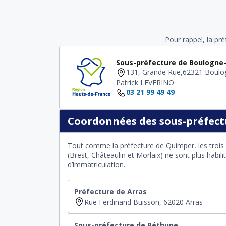
Pour rappel, la pr
Sous-préfecture de Boulogne
131, Grande Rue,62321 Boulo
Patrick LEVERINO
03 21 99 49 49
Coordonnées des sous-préfectu
Tout comme la préfecture de Quimper, les trois 
(Brest, Châteaulin et Morlaix) ne sont plus habil
d’immatriculation.
Préfecture de Arras
Rue Ferdinand Buisson, 62020 Arras
Sous-préfecture de Béthune