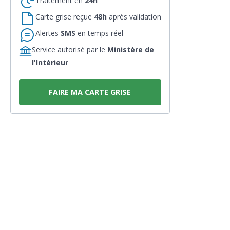
Traitement en
24h
Carte grise reçue
48h
après validation
Alertes
SMS
en temps réel
Service autorisé par le
Ministère de
l'Intérieur
FAIRE MA CARTE GRISE