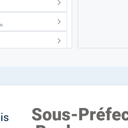
is
-sur-Mer