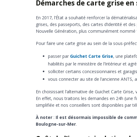
Démarches de carte grise en
En 2017, l’État a souhaité renforcer la dématérialis
grises, des passeports, des cartes d’identité et de
Nouvelle Génération, plus communément nommé 
Pour faire une carte grise au sein de la sous-préf
passer par
Guichet Carte Grise
, une plate
habilités par le ministère de l’Intérieur et agr
solliciter certains concessionnaires et garagis
vous connecter au site de l’ancienne ANTS, au
En choisissant l’alternative de Guichet Carte Grise,
En effet, nous traitons les demandes en 24h (une fo
simplifiée et nos conseillers sont disponibles par t
À noter
:
Il est désormais impossible de comm
Boulogne-sur-Mer
.