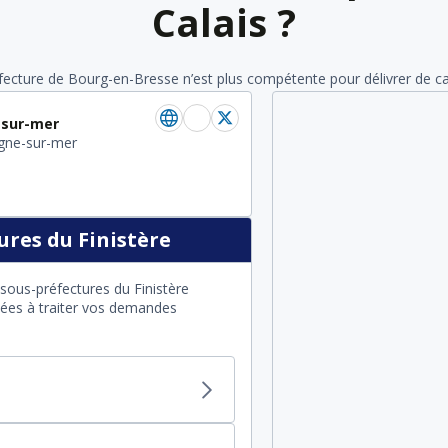
Calais ?
éfecture de Bourg-en-Bresse n’est plus compétente pour délivrer de cart
-sur-mer
gne-sur-mer
res du Finistère
sous-préfectures du Finistère
itées à traiter vos demandes