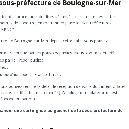
 sous-préfecture de Boulogne-sur-Mer
ation des procédures de titres sécurisés, c’est-à-dire des cartes
s permis de conduire, en mettant en place le Plan Préfectures
“PPNG”.
ecture de Boulogne-sur-Mer depuis cette date, vous pouvez :
forme reconnue par les pouvoirs publics. Nous sommes en effet
éés par le Trésor public ;
tes ;
jourd’hui appelé “France Titres”.
 vous pouvez réduire le délai de réception de votre document officiel.
is vos justificatifs réceptionnés). De plus, notre plateforme est
éléphone ou par mail.
ander une carte grise au guichet de la sous-préfecture de