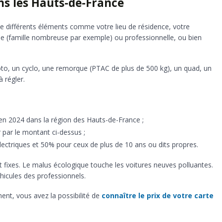
ns les Hauts-de-France
 de différents éléments comme votre lieu de résidence, votre
le (famille nombreuse par exemple) ou professionnelle, ou bien
o, un cyclo, une remorque (PTAC de plus de 500 kg), un quad, un
à régler.
n 2024 dans la région des Hauts-de-France ;
er par le montant ci-dessus ;
lectriques et 50% pour ceux de plus de 10 ans ou dits propres.
t fixes. Le malus écologique touche les voitures neuves polluantes.
éhicules des professionnels.
ent, vous avez la possibilité de
connaître le prix de votre carte