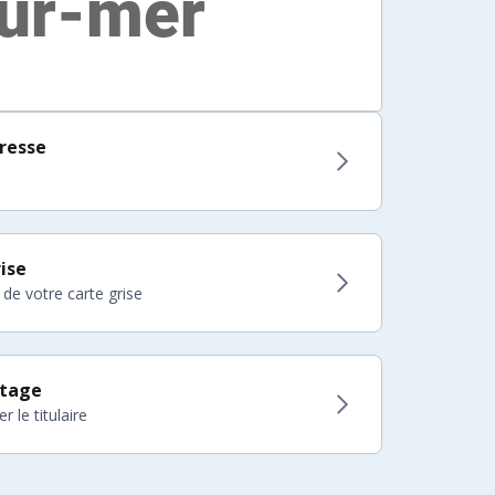
resse
ise
 de votre carte grise
itage
 le titulaire