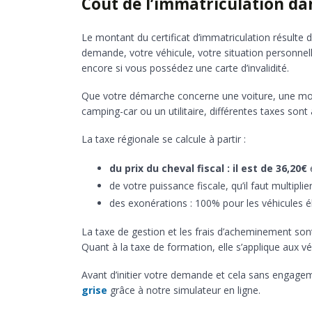
Coût de l’immatriculation da
Le montant du certificat d’immatriculation résulte
demande, votre véhicule, votre situation personnel
encore si vous possédez une carte d’invalidité.
Que votre démarche concerne une voiture, une mot
camping-car ou un utilitaire, différentes taxes sont 
La taxe régionale se calcule à partir :
du prix du cheval fiscal : il est de 36,20€
e
de votre puissance fiscale, qu’il faut multipli
des exonérations : 100% pour les véhicules é
La taxe de gestion et les frais d’acheminement son
Quant à la taxe de formation, elle s’applique aux v
Avant d’initier votre demande et cela sans engagem
grise
grâce à notre simulateur en ligne.