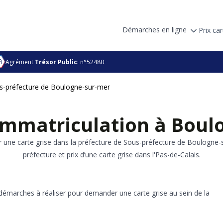
Démarches en ligne
Prix car
Agrément
Trésor Public
: n°52480
s-préfecture de Boulogne-sur-mer
’immatriculation à Bou
r une carte grise dans la préfecture de Sous-préfecture de Boulogne-
préfecture et prix d’une carte grise dans l'Pas-de-Calais.
démarches à réaliser pour demander une carte grise au sein de la