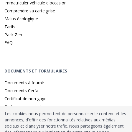
Immatriculer véhicule d'occasion
Comprendre sa carte grise
Malus écologique
Tarifs
Pack Zen
FAQ
DOCUMENTS ET FORMULAIRES
Documents à fournir
Documents Cerfa
Certificat de non gage
Carte grise provisoire
Les cookies nous permettent de personnaliser le contenu et les
annonces, d'offrir des fonctionnalités relatives aux médias
sociaux et d'analyser notre trafic. Nous partageons également
Identité sécurisé par
France
Connect