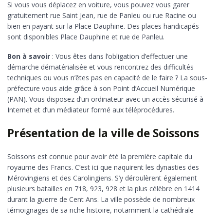
Si vous vous déplacez en voiture, vous pouvez vous garer
gratuitement rue Saint Jean, rue de Panleu ou rue Racine ou
bien en payant sur la Place Dauphine. Des places handicapés
sont disponibles Place Dauphine et rue de Panleu.
Bon à savoir
: Vous êtes dans l’obligation d’effectuer une
démarche dématérialisée et vous rencontrez des difficultés
techniques ou vous n’êtes pas en capacité de le faire ? La sous-
préfecture vous aide grâce à son Point d’Accueil Numérique
(PAN). Vous disposez d’un ordinateur avec un accès sécurisé à
Internet et d’un médiateur formé aux téléprocédures.
Présentation de la ville de Soissons
Soissons est connue pour avoir été la première capitale du
royaume des Francs. C’est ici que naquirent les dynasties des
Mérovingiens et des Carolingiens. S’y déroulèrent également
plusieurs batailles en 718, 923, 928 et la plus célèbre en 1414
durant la guerre de Cent Ans. La ville possède de nombreux
témoignages de sa riche histoire, notamment la cathédrale