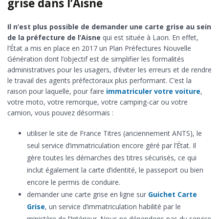
grise dans l’Aisne
Il n’est plus possible de demander une carte grise au sein
de la préfecture de l’Aisne
qui est située à Laon. En effet,
l’État a mis en place en 2017 un Plan Préfectures Nouvelle
Génération dont l’objectif est de simplifier les formalités
administratives pour les usagers, d’éviter les erreurs et de rendre
le travail des agents préfectoraux plus performant. C’est la
raison pour laquelle, pour faire
immatriculer votre voiture
,
votre moto, votre remorque, votre camping-car ou votre
camion, vous pouvez désormais :
utiliser le site de France Titres (anciennement ANTS), le
seul service d’immatriculation encore géré par l’État. Il
gère toutes les démarches des titres sécurisés, ce qui
inclut également la carte d’identité, le passeport ou bien
encore le permis de conduire.
demander une carte grise en ligne sur
Guichet Carte
Grise
, un service d’immatriculation habilité par le
ministère de l’Intérieur. Nous ne dépendons pas du service