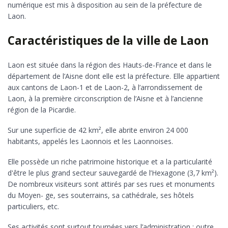
numérique est mis à disposition au sein de la préfecture de
Laon.
Caractéristiques de la ville de Laon
Laon est située dans la région des Hauts-de-France et dans le
département de l’Aisne dont elle est la préfecture. Elle appartient
aux cantons de Laon-1 et de Laon-2, à l’arrondissement de
Laon, à la première circonscription de l’Aisne et à l’ancienne
région de la Picardie.
Sur une superficie de 42 km², elle abrite environ 24 000
habitants, appelés les Laonnois et les Laonnoises.
Elle possède un riche patrimoine historique et a la particularité
d'être le plus grand secteur sauvegardé de l’Hexagone (3,7 km²).
De nombreux visiteurs sont attirés par ses rues et monuments
du Moyen- ge, ses souterrains, sa cathédrale, ses hôtels
particuliers, etc.
Ses activités sont surtout tournées vers l’administration : outre