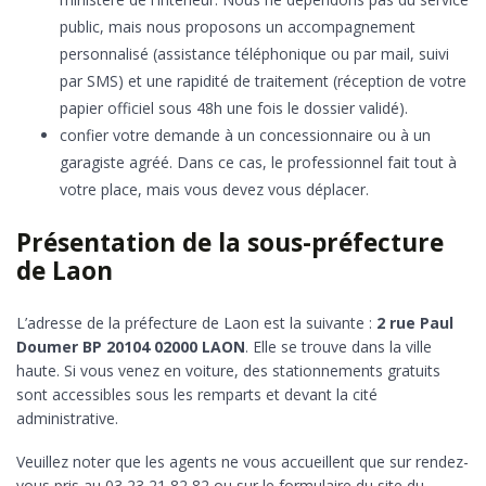
public, mais nous proposons un accompagnement
personnalisé (assistance téléphonique ou par mail, suivi
par SMS) et une rapidité de traitement (réception de votre
papier officiel sous 48h une fois le dossier validé).
confier votre demande à un concessionnaire ou à un
garagiste agréé. Dans ce cas, le professionnel fait tout à
votre place, mais vous devez vous déplacer.
Présentation de la sous-préfecture
de Laon
L’adresse de la préfecture de Laon est la suivante :
2 rue Paul
Doumer BP 20104 02000 LAON
. Elle se trouve dans la ville
haute. Si vous venez en voiture, des stationnements gratuits
sont accessibles sous les remparts et devant la cité
administrative.
Veuillez noter que les agents ne vous accueillent que sur rendez-
vous pris au 03 23 21 82 82 ou sur le formulaire du site du