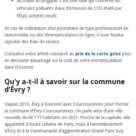
du malus écologique. C’est une taxe qui concerne les
véhicules polluants (taux d’émission de CO2 établi par
l’État) achetés neufs.
En cas de sollicitation d’un prestataire de type professionnel de
l’automobile ou site d’immatriculation en ligne, il vous faudra
rajouter des frais de service.
Consultez notre article consacré au
prix de la carte grise
pour
en découvrir davantage sur le coût de votre immatriculation
dans l’Essonne.
Qu'y a-t-il à savoir sur la commune
d’Évry ?
Depuis 2019, Évry a fusionné avec Courcouronnes pour former
la commune d’Évry-Courcouronnes. On parle ainsi d’une ville
nouvelle de 66 177 habitants en 2021. Proche de la capitale, elle
appartient à l’unité urbaine de Paris, mais à l’arrondissement
d’Évry et à la Communauté d’agglomération Grand Paris Sud,