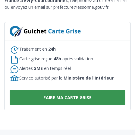
France à Évry-Courcouronnes
, téléphonez au 01 69 91 91 91
ou envoyez un email sur prefecture@essonne.gouv.fr.
Traitement en
24h
Carte grise reçue
48h
après validation
Alertes
SMS
en temps réel
Service autorisé par le
Ministère de l'Intérieur
FAIRE MA CARTE GRISE