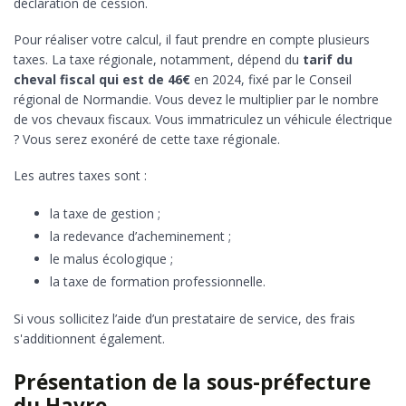
déclaration de cession.
Pour réaliser votre calcul, il faut prendre en compte plusieurs
taxes. La taxe régionale, notamment, dépend du
tarif du
cheval fiscal qui est de 46€
en 2024, fixé par le Conseil
régional de Normandie. Vous devez le multiplier par le nombre
de vos chevaux fiscaux. Vous immatriculez un véhicule électrique
? Vous serez exonéré de cette taxe régionale.
Les autres taxes sont :
la taxe de gestion ;
la redevance d’acheminement ;
le malus écologique ;
la taxe de formation professionnelle.
Si vous sollicitez l’aide d’un prestataire de service, des frais
s'additionnent également.
Présentation de la sous-préfecture
du Havre