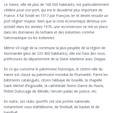
Le Havre, ville de plus de 166 000 habitants, est particulièrement
célèbre pour son port, qui est le deuxième plus important de
France. Il fut fondé en 1517 par François Ier et devint ensuite un
port négrier majeur. Bien que la crise économique diminua son
activité dans les années 1970, une reconversion se mit en place
dans les domaines du tertiaire et des industries comme
l’aéronautique ou les éoliennes.
Même s’il s’agit de la commune la plus peuplée de la région de
Normandie (plus de 233 400 habitants), elle est l’une des sous-
préfectures du département de la Seine-Maritime avec Dieppe.
En ce qui concerne le patrimoine historique, le centre-ville du
Havre est classé au patrimoine mondial de l’humanité. Parmi les
bâtiments catalogués, citons l’abbaye de Graville, la chapelle
Saint-Michel d’Ingouville, la cathédrale Notre-Dame du Havre,
l’hôtel Dubocage de Bléville, l’ancien palais de justice, etc.
En outre, ses clubs sportifs ont une portée nationale,
notamment ceux d’athlétisme, de football, de basket et de
handball.