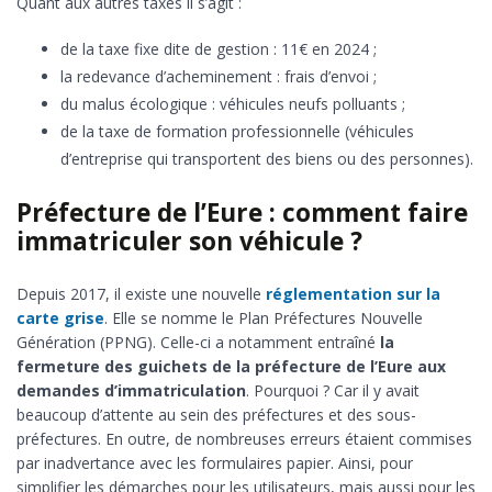
Quant aux autres taxes il s’agit :
de la taxe fixe dite de gestion : 11€ en 2024 ;
la redevance d’acheminement : frais d’envoi ;
du malus écologique : véhicules neufs polluants ;
de la taxe de formation professionnelle (véhicules
d’entreprise qui transportent des biens ou des personnes).
Préfecture de l’Eure : comment faire
immatriculer son véhicule ?
Depuis 2017, il existe une nouvelle
réglementation sur la
carte grise
. Elle se nomme le Plan Préfectures Nouvelle
Génération (PPNG). Celle-ci a notamment entraîné
la
fermeture des guichets de la préfecture de l’Eure aux
demandes d’immatriculation
. Pourquoi ? Car il y avait
beaucoup d’attente au sein des préfectures et des sous-
préfectures. En outre, de nombreuses erreurs étaient commises
par inadvertance avec les formulaires papier. Ainsi, pour
simplifier les démarches pour les utilisateurs, mais aussi pour les