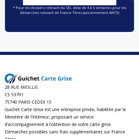
* Pour les dossiers relevant du SIV, délai de 4 à 6 semaines pour les
démarches relevant de France Titres (anciennement ANTS)
28 RUE MIOLLIS
CS 53701
75740 PARIS CEDEX 15
Guichet Carte Grise est une entreprise privée, habilitée par le
Ministère de l’Intérieur, proposant un service
d’accompagnement à l’obtention de votre carte grise.
Démarches possibles sans frais supplémentaires sur
France