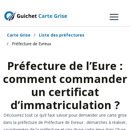
Carte Grise
Liste des préfectures
Préfecture de Evreux
Préfecture de l’Eure :
comment commander
un certificat
d’immatriculation ?
Découvrez tout ce qu’il faut savoir pour demander une carte grise
dans la préfecture de Préfecture de Evreux : démarches à réaliser,
coordonnées de la préfecture et prix d’une carte grise dans l'Eure.