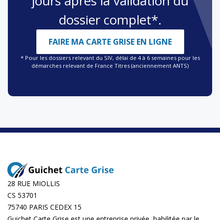
jours après la validation du
dossier complet*.
FAIRE MA CARTE GRISE EN LIGNE
* Pour les dossiers relevant du SIV, délai de 4 à 6 semaines pour les
démarches relevant de France Titres (anciennement ANTS)
28 RUE MIOLLIS
CS 53701
75740 PARIS CEDEX 15
Guichet Carte Grise est une entreprise privée, habilitée par le