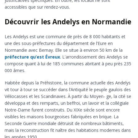
justificatives spécifiques. En outre, les locaux ne sont
accessibles que sur rendez-vous.
Découvrir les Andelys en Normandie
Les Andelys est une commune de près de 8 000 habitants et
une des sous-préfectures du département de l’Eure en
Normandie avec Bernay. Elle se situe à environ 50 km de la
préfecture qu’est Évreux
. L'arrondissement des Andelys se
compose quant à lui de 185 communes abritant à peu près 235
000 âmes.
Habitée depuis la Préhistoire, la commune actuelle des Andelys
vit tour à tour se succéder dans l’Antiquité le peuple gaulois des
Véliocasses et les Scandinaves. À partir du Moyen- ge, la cité se
développa et des remparts, un beffroi, un lavoir et la collégiale
Notre-Dame furent construits. Du XIXe siècle sont encore
visibles les maisons bourgeoises fabriquées en brique. La
Seconde Guerre mondiale détruisit de nombreux bâtiments,
mais la reconstruction fit naître des habitations modernes dans
les années 1950.