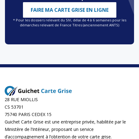
FAIRE MA CARTE GRISE EN LIGNE
* Pour les dossiers relevant du SIV, délai de 4 à 6 semaines pour les
démarches relevant de France Titres (anciennement ANTS)
28 RUE MIOLLIS
CS 53701
75740 PARIS CEDEX 15
Guichet Carte Grise est une entreprise privée, habilitée par le
Ministère de l’Intérieur, proposant un service
d’accompagnement à l’obtention de votre carte grise.