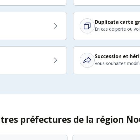
Duplicata carte gr
En cas de perte ou vol
Succession et hér
Vous souhaitez modifier
utres préfectures de la région No