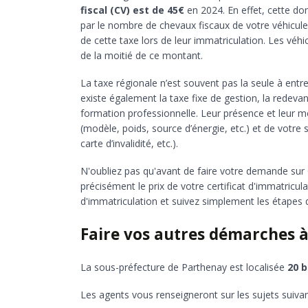
fiscal (CV) est de 45€
en 2024. En effet, cette don
par le nombre de chevaux fiscaux de votre véhicule
de cette taxe lors de leur immatriculation. Les véh
de la moitié de ce montant.
La taxe régionale n’est souvent pas la seule à entrer
existe également la taxe fixe de gestion, la redev
formation professionnelle. Leur présence et leur 
(modèle, poids, source d’énergie, etc.) et de votre 
carte d’invalidité, etc.).
N'oubliez pas qu'avant de faire votre demande sur G
précisément le prix de votre certificat d'immatricu
d'immatriculation et suivez simplement les étapes qu
Faire vos autres démarches à
La sous-préfecture de Parthenay est localisée
20 b
Les agents vous renseigneront sur les sujets suivan