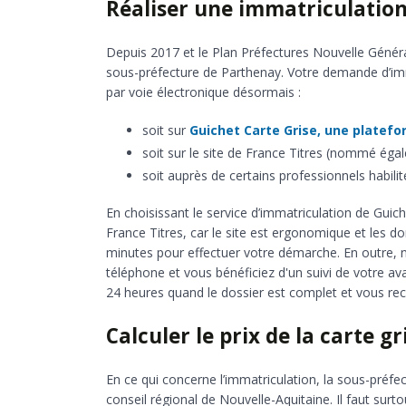
Réaliser une immatriculatio
Depuis 2017 et le Plan Préfectures Nouvelle Générat
sous-préfecture de Parthenay. Votre demande d’imm
par voie électronique désormais :
soit sur
Guichet Carte Grise, une platefo
soit sur le site de France Titres (nommé éga
soit auprès de certains professionnels habilit
En choisissant le service d’immatriculation de Guic
France Titres, car le site est ergonomique et les 
minutes pour effectuer votre démarche. En outre, 
téléphone et vous bénéficiez d'un suivi de votre 
24 heures quand le dossier est complet et vous rec
Calculer le prix de la carte g
En ce qui concerne l’immatriculation, la sous-préfec
conseil régional de Nouvelle-Aquitaine. Il faut surt