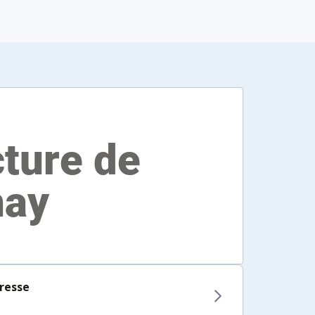
resse