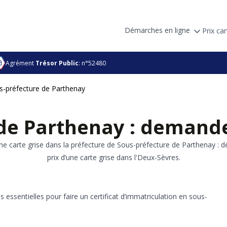
Démarches en ligne
Prix car
Agrément
Trésor Public
: n°52480
s-préfecture de Parthenay
de Parthenay : demande
ne carte grise dans la préfecture de Sous-préfecture de Parthenay : d
prix d’une carte grise dans l'Deux-Sèvres.
 essentielles pour faire un certificat d’immatriculation en sous-