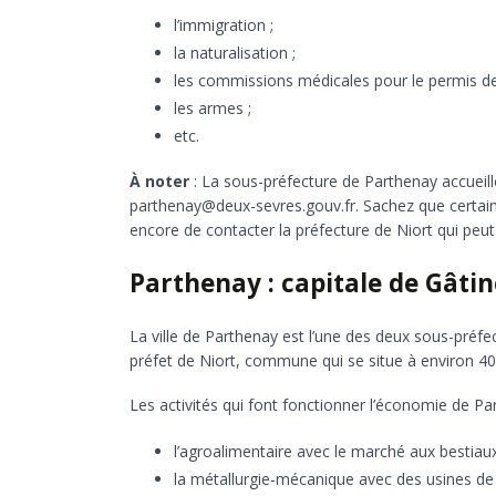
l’immigration ;
la naturalisation ;
les commissions médicales pour le permis de
les armes ;
etc.
À noter
: La sous-préfecture de Parthenay accueill
parthenay@deux-sevres.gouv.fr. Sachez que certain
encore de contacter la préfecture de Niort qui peut
Parthenay : capitale de Gâtin
La ville de Parthenay est l’une des deux sous-préfe
préfet de Niort, commune qui se situe à environ 40
Les activités qui font fonctionner l’économie de P
l’agroalimentaire avec le marché aux bestiaux,
la métallurgie-mécanique avec des usines d