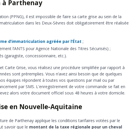
n à Parthenay
ion (PPNG), il est impossible de faire sa carte grise au sein de la
atriculation dans les Deux-Sèvres doit obligatoirement être réalisée
rme d’immatriculation agréée par l’État
;
lement l’ANTS pour Agence Nationale des Titres Sécurisés) ;
és (garagiste, concessionnaire, etc.).
het Carte Grise, vous réalisez une procédure simplifiée par rapport à
données sont préremplies. Vous n’avez ainsi besoin que de quelques
nos équipes répondent à toutes vos questions par mail ou par
avancement par SMS. L'enregistrement de votre commande se fait en
evez alors votre document officiel sous 48 heures à votre domicile.
rise en Nouvelle-Aquitaine
ture de Parthenay applique les conditions tarifaires votées par le
out savoir que le
montant de la taxe régionale pour un cheval