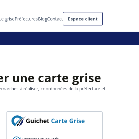
te grise
Préfectures
Blog
Contact
Espace client
r une carte grise
émarches à réaliser, coordonnées de la préfecture et