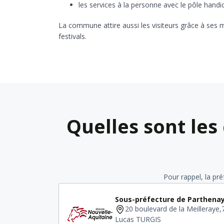
les services à la personne avec le pôle handi
La commune attire aussi les visiteurs grâce à ses m
festivals.
Quelles sont les
Pour rappel, la pr
Sous-préfecture de Parthena
20 boulevard de la Meilleraye
Lucas TURGIS