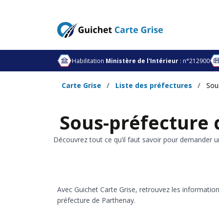
Habilitation
Ministère de l'Intérieur
: n°212900
Carte Grise
Liste des préfectures
Sou
Sous-préfecture 
Découvrez tout ce qu’il faut savoir pour demander u
Avec Guichet Carte Grise, retrouvez les informations
préfecture de Parthenay.