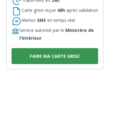
Traitement en
24h
Carte grise reçue
48h
après validation
Alertes
SMS
en temps réel
Service autorisé par le
Ministère de
l'Intérieur
FAIRE MA CARTE GRISE