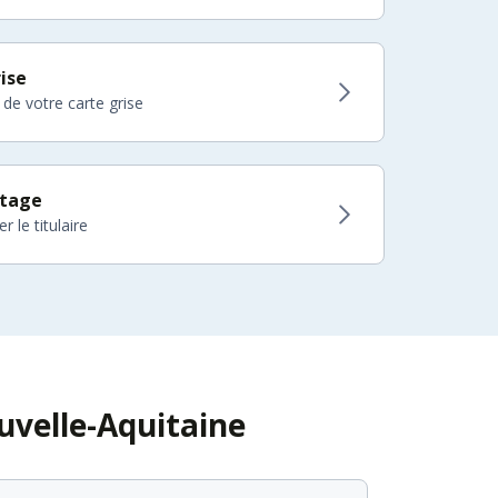
ise
 de votre carte grise
itage
 le titulaire
uvelle-Aquitaine