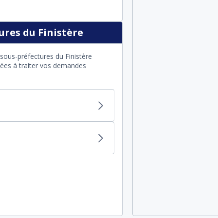
res du Finistère
sous-préfectures du Finistère
itées à traiter vos demandes