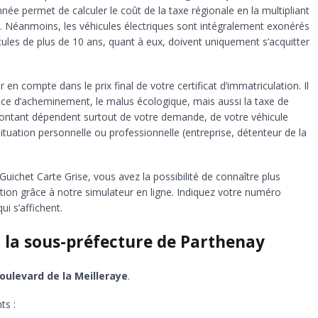
née permet de calculer le coût de la taxe régionale en la multipliant
. Néanmoins, les véhicules électriques sont intégralement exonérés
icules de plus de 10 ans, quant à eux, doivent uniquement s’acquitter
 en compte dans le prix final de votre certificat d’immatriculation. Il
ance d’acheminement, le malus écologique, mais aussi la taxe de
montant dépendent surtout de votre demande, de votre véhicule
situation personnelle ou professionnelle (entreprise, détenteur de la
uichet Carte Grise, vous avez la possibilité de connaître plus
lation grâce à notre simulateur en ligne. Indiquez votre numéro
i s’affichent.
 la sous-préfecture de Parthenay
oulevard de la Meilleraye
.
ts :