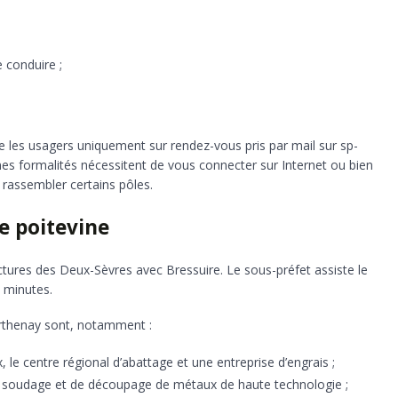
 conduire ;
e les usagers uniquement sur rendez-vous pris par mail sur sp-
es formalités nécessitent de vous connecter sur Internet ou bien
 rassembler certains pôles.
e poitevine
ctures des Deux-Sèvres avec Bressuire. Le sous-préfet assiste le
 minutes.
arthenay sont, notamment :
 le centre régional d’abattage et une entreprise d’engrais ;
e soudage et de découpage de métaux de haute technologie ;