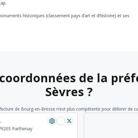
cap.
onuments historiques (classement pays d’art et d’histoire) et ses
 coordonnées de la préf
Sèvres ?
éfecture de Bourg-en-Bresse n’est plus compétente pour délivrer de cart
y
,79205 Parthenay