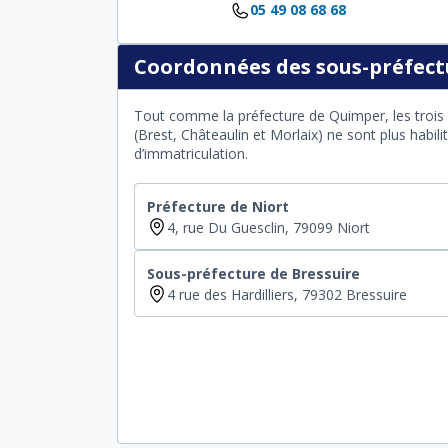
05 49 08 68 68
Coordonnées des sous-préfectu
Tout comme la préfecture de Quimper, les trois 
(Brest, Châteaulin et Morlaix) ne sont plus habil
d’immatriculation.
Préfecture de Niort
4, rue Du Guesclin, 79099 Niort
Sous-préfecture de Bressuire
4 rue des Hardilliers, 79302 Bressuire