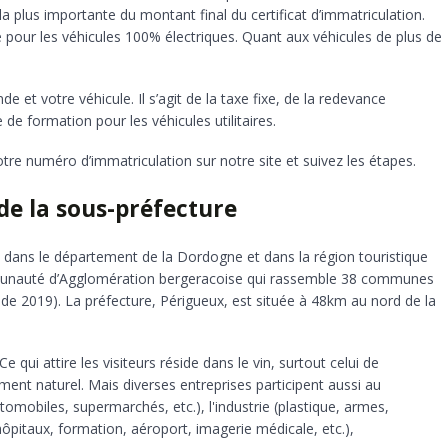
a plus importante du montant final du certificat d’immatriculation.
e pour les véhicules 100% électriques. Quant aux véhicules de plus de
 et votre véhicule. Il s’agit de la taxe fixe, de la redevance
e formation pour les véhicules utilitaires.
otre numéro d’immatriculation sur notre site et suivez les étapes.
de la sous-préfecture
dans le département de la Dordogne et dans la région touristique
mmunauté d’Agglomération bergeracoise qui rassemble 38 communes
 de 2019). La préfecture, Périgueux, est située à 48km au nord de la
qui attire les visiteurs réside dans le vin, surtout celui de
ment naturel. Mais diverses entreprises participent aussi au
obiles, supermarchés, etc.), l'industrie (plastique, armes,
(hôpitaux, formation, aéroport, imagerie médicale, etc.),