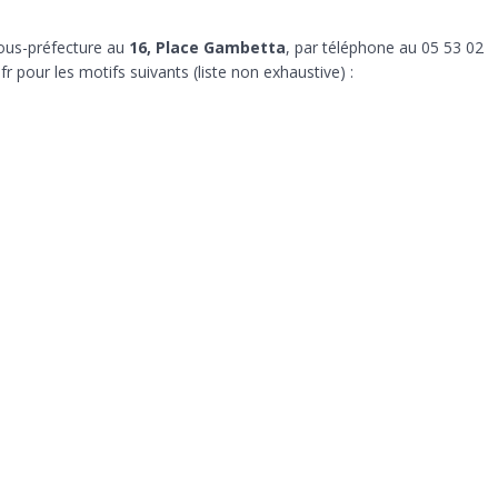
sous-préfecture au
16, Place Gambetta
, par téléphone au 05 53 02
pour les motifs suivants (liste non exhaustive) :