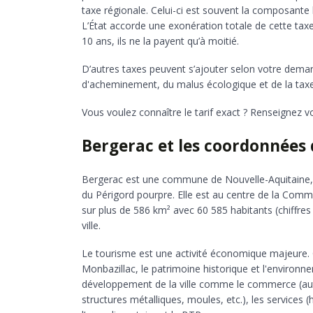
taxe régionale. Celui-ci est souvent la composante l
L’État accorde une exonération totale de cette tax
10 ans, ils ne la payent qu’à moitié.
D’autres taxes peuvent s’ajouter selon votre demande
d'acheminement, du malus écologique et de la taxe d
Vous voulez connaître le tarif exact ? Renseignez v
Bergerac et les coordonnées 
Bergerac est une commune de Nouvelle-Aquitaine, 
du Périgord pourpre. Elle est au centre de la Co
sur plus de 586 km² avec 60 585 habitants (chiffres
ville.
Le tourisme est une activité économique majeure. Ce 
Monbazillac, le patrimoine historique et l'environne
développement de la ville comme le commerce (autom
structures métalliques, moules, etc.), les services 