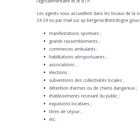
l’agroalimentaire et le BTP.
Les agents vous accueillent dans les locaux de la 
24 24 ou par mail sur sp-bergerac@dordogne.gouv.fr 
manifestations sportives ;
grands rassemblements ;
commerces ambulants ;
habilitations aéroportuaires ;
associations ;
élections ;
subventions des collectivités locales ;
détention d’armes ou de chiens dangereux ;
établissements recevant du public ;
expulsions locatives ;
titres de séjour ;
etc.