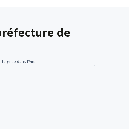
préfecture de
e grise dans l’Ain.