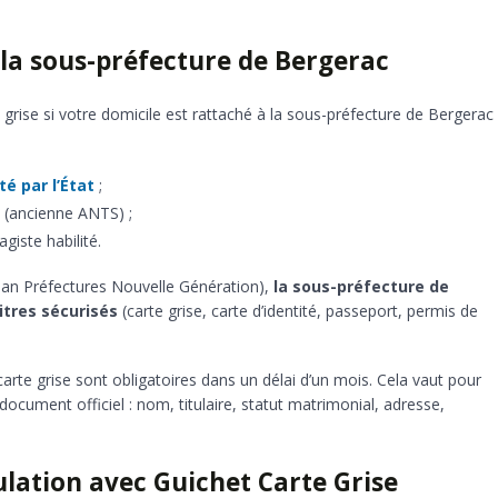
 la sous-préfecture de Bergerac
grise si votre domicile est rattaché à la sous-préfecture de Bergerac
té par l’État
;
s (ancienne ANTS) ;
giste habilité.
Plan Préfectures Nouvelle Génération),
la sous-préfecture de
itres sécurisés
(carte grise, carte d’identité, passeport, permis de
carte grise sont obligatoires dans un délai d’un mois. Cela vaut pour
ocument officiel : nom, titulaire, statut matrimonial, adresse,
lation avec Guichet Carte Grise