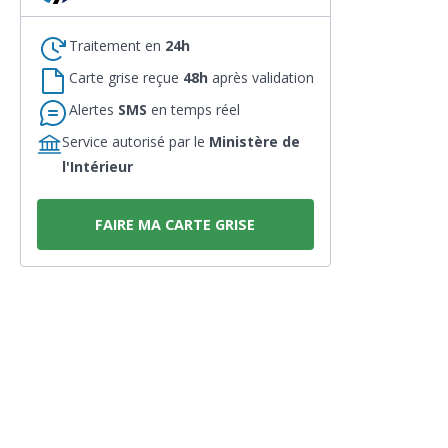
Traitement en
24h
Carte grise reçue
48h
après validation
Alertes
SMS
en temps réel
Service autorisé par le
Ministère de
l'Intérieur
FAIRE MA CARTE GRISE