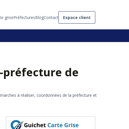
te grise
Préfectures
Blog
Contact
Espace client
s-préfecture de
émarches à réaliser, coordonnées de la préfecture et