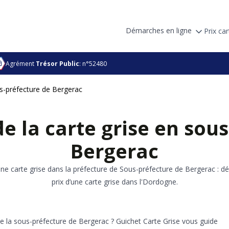
Démarches en ligne
Prix car
Agrément
Trésor Public
: n°52480
s-préfecture de Bergerac
e la carte grise en sou
Bergerac
ne carte grise dans la préfecture de Sous-préfecture de Bergerac : d
prix d’une carte grise dans l'Dordogne.
e la sous-préfecture de Bergerac ? Guichet Carte Grise vous guide