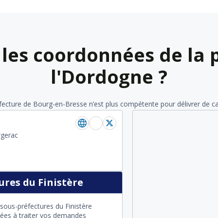
 les coordonnées de la 
l'Dordogne ?
éfecture de Bourg-en-Bresse n’est plus compétente pour délivrer de cart
rgerac
res du Finistère
sous-préfectures du Finistère
itées à traiter vos demandes