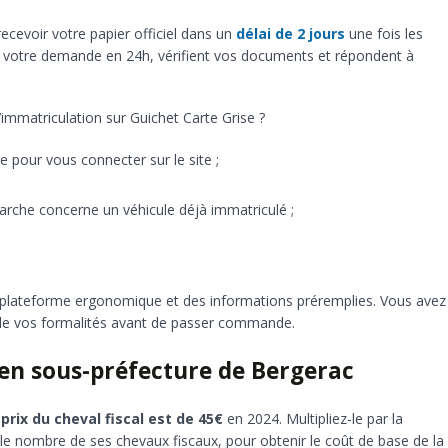
ecevoir votre papier officiel dans un
délai de 2 jours
une fois les
ent votre demande en 24h, vérifient vos documents et répondent à
immatriculation sur Guichet Carte Grise ?
 pour vous connecter sur le site ;
arche concerne un véhicule déjà immatriculé ;
plateforme ergonomique et des informations préremplies. Vous avez
ût de vos formalités avant de passer commande.
n en sous-préfecture de Bergerac
prix du cheval fiscal est de 45€
en 2024. Multipliez-le par la
r le nombre de ses chevaux fiscaux, pour obtenir le coût de base de la