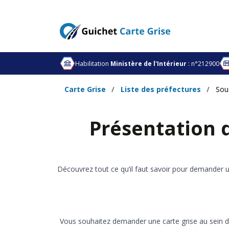
Habilitation
Ministère de l'Intérieur
: n°212900
Carte Grise
Liste des préfectures
Sou
Présentation d
Découvrez tout ce qu’il faut savoir pour demander u
Vous souhaitez demander une carte grise au sein d