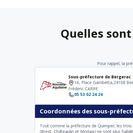
Quelles sont
Pour rappel, la pr
Sous-préfecture de Bergerac
16, Place Gambetta,24108 Be
Frédéric CARRE
05 53 02 24 24
Coordonnées des sous-préfectu
Tout comme la préfecture de Quimper, les trois 
(Brest, Châteaulin et Morlaix) ne sont plus habil