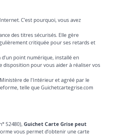
Internet. C’est pourquoi, vous avez
nce des titres sécurisés. Elle gère
égulièrement critiquée pour ses retards et
 d’un point numérique, installé en
e disposition pour vous aider à réaliser vos
Ministère de l'Intérieur et agréé par le
teforme, telle que Guichetcartegrise.com
 n° 52480),
Guichet Carte Grise peut
ateforme vous permet d’obtenir une carte