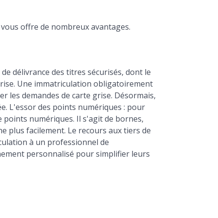
et vous offre de nombreux avantages.
de délivrance des titres sécurisés, dont le
grise. Une immatriculation obligatoirement
iter les demandes de carte grise. Désormais,
ée. L'essor des points numériques : pour
points numériques. Il s'agit de bornes,
e plus facilement. Le recours aux tiers de
iculation à un professionnel de
gnement personnalisé pour simplifier leurs