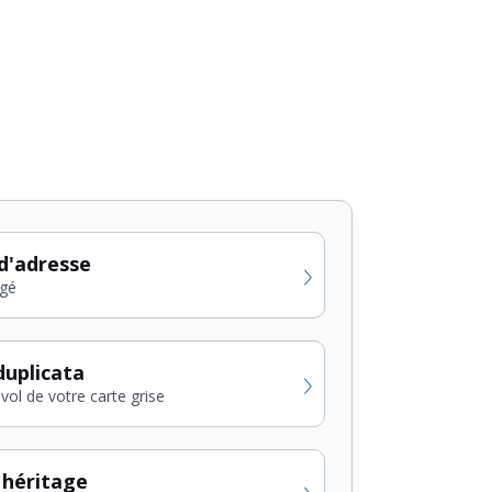
d'adresse
gé
uplicata
vol de votre carte grise
 héritage