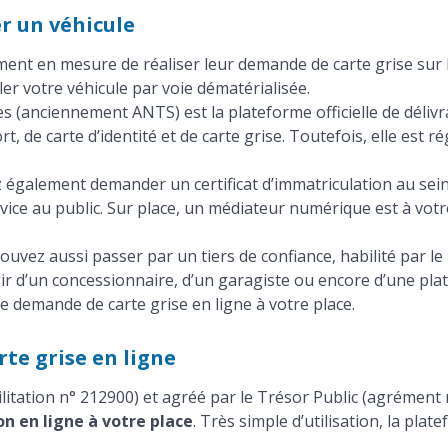
r un véhicule
ent en mesure de réaliser leur demande de carte grise sur 
er votre véhicule par voie dématérialisée.
es (anciennement ANTS) est la plateforme officielle de délivra
de carte d’identité et de carte grise. Toutefois, elle est r
 également demander un certificat d’immatriculation au sein
vice au public. Sur place, un médiateur numérique est à votr
ouvez aussi passer par un tiers de confiance, habilité par le 
ir d’un concessionnaire, d’un garagiste ou encore d’une pla
re demande de carte grise en ligne à votre place.
te grise en ligne
bilitation n° 212900) et agréé par le Trésor Public (agrément
n en ligne à votre place
. Très simple d’utilisation, la pl