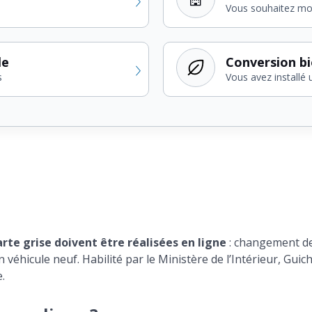
Vous souhaitez modi
le
Conversion b
s
Vous avez installé 
te grise doivent être réalisées en ligne
: changement de 
véhicule neuf. Habilité par le Ministère de l’Intérieur, Guic
.