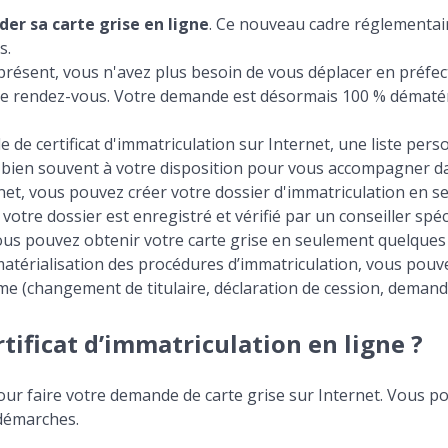
der sa carte grise en ligne
. Ce nouveau cadre réglementair
s.
 présent, vous n'avez plus besoin de vous déplacer en préfect
e rendez-vous. Votre demande est désormais 100 % dématéri
 de certificat d'immatriculation sur Internet, une liste perso
est bien souvent à votre disposition pour vous accompagner 
rnet, vous pouvez créer votre dossier d'immatriculation en 
, votre dossier est enregistré et vérifié par un conseiller sp
vous pouvez obtenir votre carte grise en seulement quelques 
matérialisation des procédures d’immatriculation, vous pouv
me (changement de titulaire, déclaration de cession, demande 
ficat d’immatriculation en ligne ?
our faire votre demande de carte grise sur Internet. Vous p
 démarches.