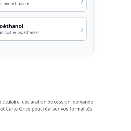
fier le titulaire
ioéthanol
un boitier bioéthanol
titulaire, déclaration de cession, demande
het Carte Grise peut réaliser vos formalités