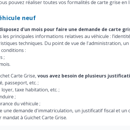
us pouvez réaliser toutes vos formalités de carte grise en li
éhicule neuf
disposez d'un mois pour faire une demande de carte gri
 les principales informations relatives au véhicule : l’identit
éristiques techniques. Du point de vue de l'administration, u
 conditions :
s ;
 mois.
chet Carte Grise,
vous avez besoin de plusieurs justificat
té, passeport, etc. ;
 loyer, taxe habitation, etc. ;
duire ;
rance du véhicule ;
une demande d'immatriculation, un justificatif fiscal et un ce
 mandat à Guichet Carte Grise.