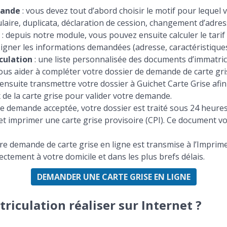
mande
: vous devez tout d’abord choisir le motif pour leque
aire, duplicata, déclaration de cession, changement d’adresse
: depuis notre module, vous pouvez ensuite calculer le tarif 
seigner les informations demandées (adresse, caractéristiques 
culation
: une liste personnalisée des documents d’immatricu
us aider à compléter votre dossier de demande de carte gris
ensuite transmettre votre dossier à Guichet Carte Grise afin qu
 de la carte grise pour valider votre demande.
re demande acceptée, votre dossier est traité sous 24 heures.
et imprimer une carte grise provisoire (CPI). Ce document vo
tre demande de carte grise en ligne est transmise à l’Imprime
rectement à votre domicile et dans les plus brefs délais.
DEMANDER UNE CARTE GRISE EN LIGNE
iculation réaliser sur Internet ?