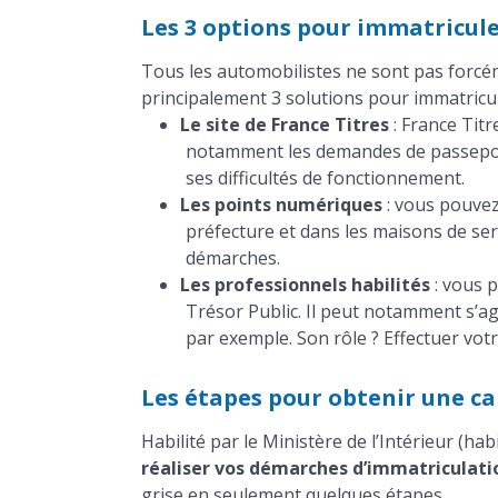
Les 3 options pour immatricule
Tous les automobilistes ne sont pas forcém
principalement 3 solutions pour immatricul
Le site de France Titres
: France Titr
notamment les demandes de passeport, 
ses difficultés de fonctionnement.
Les points numériques
: vous pouvez
préfecture et dans les maisons de ser
démarches.
Les professionnels habilités
: vous p
Trésor Public. Il peut notamment s’ag
par exemple. Son rôle ? Effectuer vot
Les étapes pour obtenir une car
Habilité par le Ministère de l’Intérieur (ha
réaliser vos démarches d’immatriculatio
grise en seulement quelques étapes.