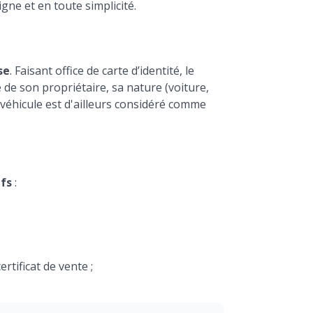
gne et en toute simplicité.
se
. Faisant office de carte d’identité, le
é de son propriétaire, sa nature (voiture,
n véhicule est d'ailleurs considéré comme
ifs
:
rtificat de vente ;