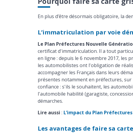
Pourquoi faire sa carte gri
En plus d’être désormais obligatoire, la d
L’immatriculation par voie dém
Le Plan Préfectures Nouvelle Générati
certificat d'immatriculation. Il a tout pa
en ligne : depuis le 6 novembre 2017, les p
les automobilistes ont l'obligation de réal
accompagner les Français dans leurs démar
présentes notamment en préfectures, sur le
confiance : s'ils le souhaitent, les autom
l'automobile habilité (garagiste, concessio
démarches.
Lire aussi
:
L’impact du Plan Préfecture
Les avantages de faire sa carte