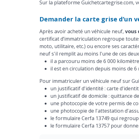
Sur la plateforme Guichetcartegrise.com, vo
Demander la carte grise d’un v
Après avoir acheté un véhicule neuf,
vous 
certificat d’immatriculation regroupe toutes
moto, utilitaire, etc.) ou encore ses caract
neuf s'il remplit au moins l'une de ces deux
il a parcouru moins de 6 000 kilomètre
il est en circulation depuis moins de 6
Pour immatriculer un véhicule neuf sur Gui
un justificatif d'identité : carte d'identi
un justificatif de domicile : quittance de
une photocopie de votre permis de con
une photocopie de l'attestation d'assu
le formulaire Cerfa 13749 qui regroupe 
le formulaire Cerfa 13757 pour donner