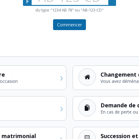
du type "1234 AB 78" ou "AB-123-CD"
Commencer
re
Changement 
'occasion
Vous avez déména
Demande de d
En cas de perte ou 
 matrimonial
Succession et