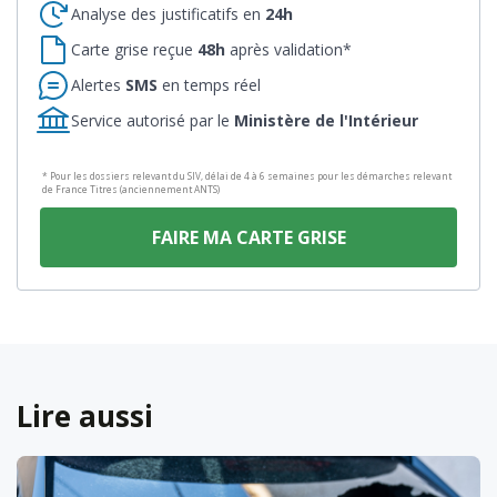
Analyse des justificatifs en
24h
Carte grise reçue
48h
après validation*
Alertes
SMS
en temps réel
Service autorisé par le
Ministère de l'Intérieur
* Pour les dossiers relevant du SIV, délai de 4 à 6 semaines pour les démarches relevant
de France Titres (anciennement ANTS)
FAIRE MA CARTE GRISE
Lire aussi