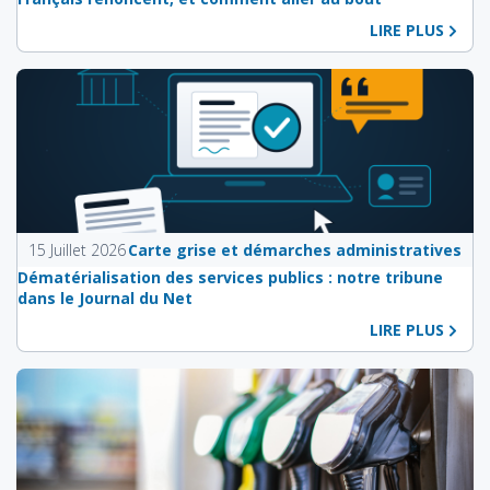
LIRE PLUS
15 Juillet 2026
Carte grise et démarches administratives
Dématérialisation des services publics : notre tribune
dans le Journal du Net
LIRE PLUS