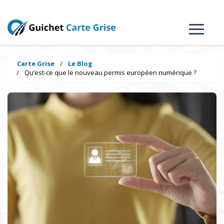
Carte Grise
Le Blog
Qu’est-ce que le nouveau permis européen numérique ?