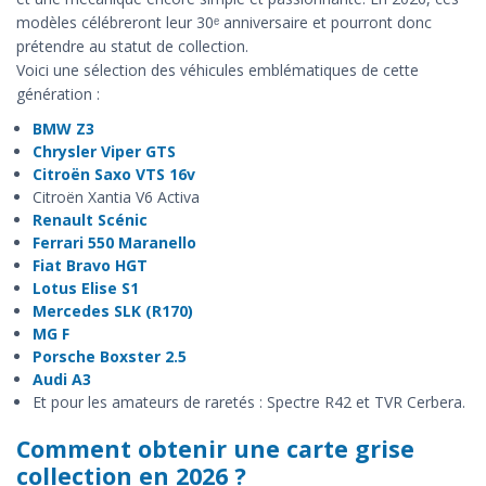
modèles célébreront leur 30ᵉ anniversaire et pourront donc
prétendre au statut de collection.
Voici une sélection des véhicules emblématiques de cette
génération :
BMW Z3
Chrysler Viper GTS
Citroën Saxo VTS 16v
Citroën Xantia V6 Activa
Renault Scénic
Ferrari 550 Maranello
Fiat Bravo HGT
Lotus Elise S1
Mercedes SLK (R170)
MG F
Porsche Boxster 2.5
Audi A3
Et pour les amateurs de raretés : Spectre R42 et TVR Cerbera.
Comment obtenir une carte grise
collection en 2026 ?