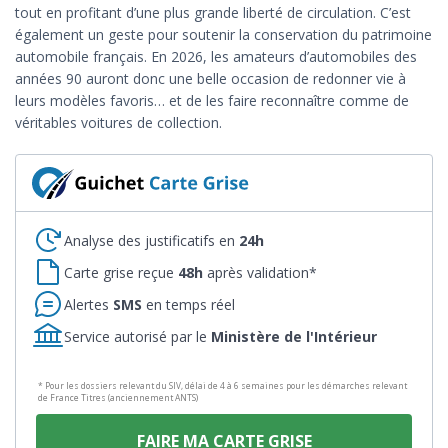
tout en profitant d’une plus grande liberté de circulation. C’est
également un geste pour soutenir la conservation du patrimoine
automobile français. En 2026, les amateurs d’automobiles des
années 90 auront donc une belle occasion de redonner vie à
leurs modèles favoris… et de les faire reconnaître comme de
véritables voitures de collection.
Analyse des justificatifs en
24h
Carte grise reçue
48h
après validation*
Alertes
SMS
en temps réel
Service autorisé par le
Ministère de l'Intérieur
* Pour les dossiers relevant du SIV, délai de 4 à 6 semaines pour les démarches relevant
de France Titres (anciennement ANTS)
FAIRE MA CARTE GRISE