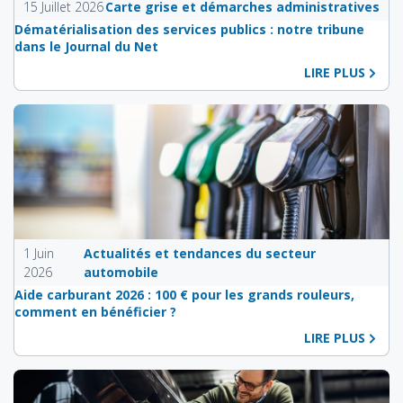
15 Juillet 2026
Carte grise et démarches administratives
Dématérialisation des services publics : notre tribune
dans le Journal du Net
LIRE PLUS
1 Juin
Actualités et tendances du secteur
2026
automobile
Aide carburant 2026 : 100 € pour les grands rouleurs,
comment en bénéficier ?
LIRE PLUS