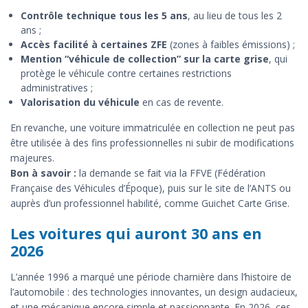
Contrôle technique tous les 5 ans
, au lieu de tous les 2
ans ;
Accès facilité à certaines ZFE
(zones à faibles émissions) ;
Mention “véhicule de collection” sur la carte grise
, qui
protège le véhicule contre certaines restrictions
administratives ;
Valorisation du véhicule
en cas de revente.
En revanche, une voiture immatriculée en collection ne peut pas
être utilisée à des fins professionnelles ni subir de modifications
majeures.
Bon à savoir :
la demande se fait via la FFVE (Fédération
Française des Véhicules d’Époque), puis sur le site de l’ANTS ou
auprès d’un professionnel habilité, comme Guichet Carte Grise.
Les voitures qui auront 30 ans en
2026
L’année 1996 a marqué une période charnière dans l’histoire de
l’automobile : des technologies innovantes, un design audacieux,
et une mécanique encore simple et passionnante. En 2026, ces