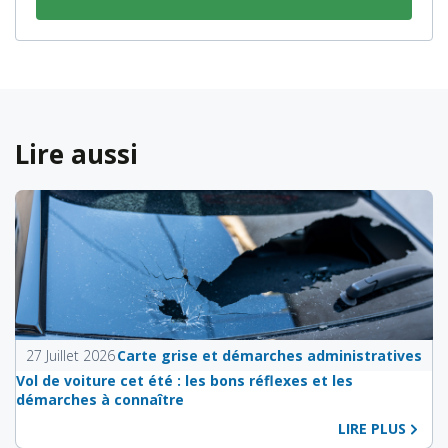
Lire aussi
27 Juillet 2026
Carte grise et démarches administratives
Vol de voiture cet été : les bons réflexes et les
démarches à connaître
LIRE PLUS