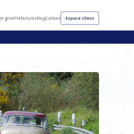
te grise
Préfectures
Blog
Contact
Espace client