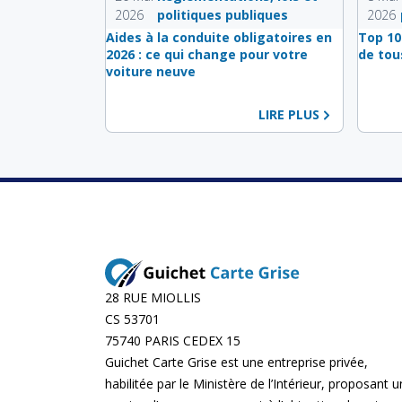
2026
politiques publiques
2026
Aides à la conduite obligatoires en
Top 10
2026 : ce qui change pour votre
de tou
voiture neuve
LIRE PLUS
28 RUE MIOLLIS
CS 53701
75740 PARIS CEDEX 15
Guichet Carte Grise est une entreprise privée,
habilitée par le Ministère de l’Intérieur, proposant u