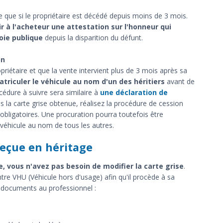
s
ue si le propriétaire est décédé depuis moins de 3 mois.
 à l'acheteur une attestation sur l'honneur qui
voie publique
depuis la disparition du défunt.
on
ropriétaire et que la vente intervient plus de 3 mois après sa
atriculer le véhicule au nom d'un des héritiers
avant de
cédure à suivre sera similaire à
une déclaration de
is la carte grise obtenue, réalisez la procédure de cession
obligatoires. Une procuration pourra toutefois être
 véhicule au nom de tous les autres.
reçue en héritage
e, vous n'avez pas besoin de modifier la carte grise
.
tre VHU (Véhicule hors d'usage) afin qu'il procède à sa
s documents au professionnel :