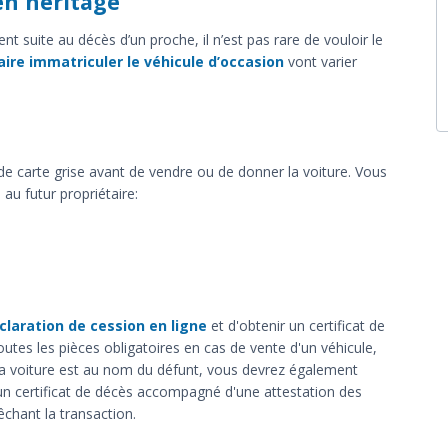
en héritage
nt suite au décès d’un proche, il n’est pas rare de vouloir le
ire immatriculer le véhicule d’occasion
vont varier
de carte grise avant de vendre ou de donner la voiture. Vous
u futur propriétaire:
claration de cession en ligne
et d'obtenir un certificat de
utes les pièces obligatoires en cas de vente d'un véhicule,
de la voiture est au nom du défunt, vous devrez également
u un certificat de décès accompagné d'une attestation des
êchant la transaction.