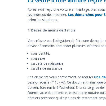
La vente d’une voiture reçue 
Après avoir reçu une voiture en héritage, bien souve
revendre ou de le donner.
Les démarches pour fa
selon les situations.
1.
Décès de moins de 3 mois
Vous n'avez pas l'obligation de faire une demande 
devez néanmoins demander plusieurs informations a
son identité,
son sexe
sa date de naissance
sa ville de naissance
Ces éléments vous permettront de réaliser
une dé
cession (Cerfa n° 15776). Ce document, ainsi que to
doivent être remis à l'acheteur. Si la carte grise 
fournir l'acte de notoriété réalisé par le notaire o
héritiers précisant qu'il n’y a pas de testament emp