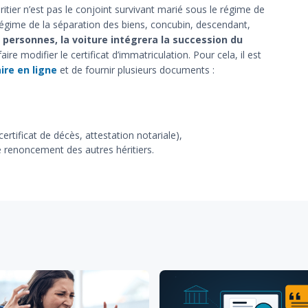
itier n’est pas le conjoint survivant marié sous le régime de
égime de la séparation des biens, concubin, descendant,
es personnes, la voiture intégrera la succession du
ire modifier le certificat d’immatriculation. Pour cela, il est
ire en ligne
et de fournir plusieurs documents :
certificat de décès, attestation notariale),
 renoncement des autres héritiers.