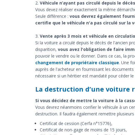
2.
Véhicule n’ayant pas circulé depuis le décè
Vous devez réaliser exactement la même démarche q
Seule différence :
vous devrez également fournir
certifie que le véhicule n'a pas circulé sur la 
3.
Vente après 3 mois et véhicule en circulati
Si la voiture a circulé depuis le décès de l'ancien p
disparition,
vous avez l'obligation de faire imm
pouvoir le vendre ou le donner. Dans ce cas, la pro
changement de propriétaire classique
. Une fo
auprès de l'acheteur en fournissant les documents 
nécessaire si un héritier est mandaté pour céder le
La destruction d’une voiture 
Si vous décidez de mettre la voiture à la cass
Vous devrez néanmoins confier le véhicule à un cen
destruction. Il faudra également remettre plusieur
Certificat de cession (Cerfa n°15776),
Certificat de non-gage de moins de 15 jours,