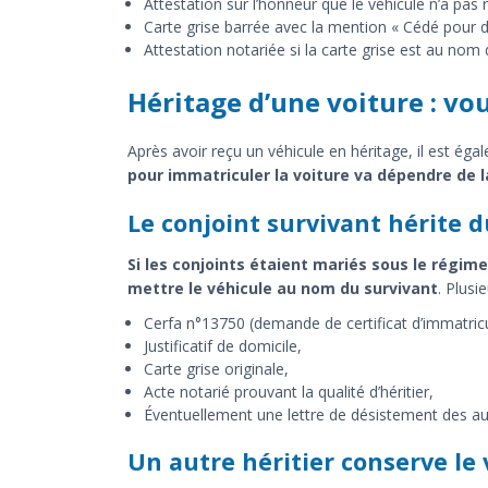
Attestation sur l’honneur que le véhicule n’a pas 
Carte grise barrée avec la mention « Cédé pour de
Attestation notariée si la carte grise est au nom 
Héritage d’une voiture : vo
Après avoir reçu un véhicule en héritage, il est éga
pour immatriculer la voiture va dépendre de la
Le conjoint survivant hérite d
Si les conjoints étaient mariés sous le régim
mettre le véhicule au nom du survivant
. Plus
Cerfa n°13750 (demande de certificat d’immatricu
Justificatif de domicile,
Carte grise originale,
Acte notarié prouvant la qualité d’héritier,
Éventuellement une lettre de désistement des aut
Un autre héritier conserve le