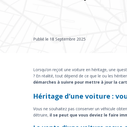
Publié le
18 Septembre 2025
Lorsqu’on reçoit une voiture en héritage, une questi
? En réalité, tout dépend de ce que le ou les héritie
démarches à suivre pour mettre à jour la car
Héritage d’une voiture : vo
Vous ne souhaitez pas conserver un véhicule obtenu
détruire,
il se peut que vous deviez le faire i