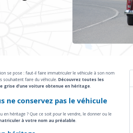
on se pose : faut-il faire immatriculer le véhicule à son nom
rs souhaitent faire du véhicule.
Découvrez toutes les
te grise d’une voiture obtenue en héritage
.
us ne conservez pas le véhicule
 en héritage ? Que ce soit pour le vendre, le donner ou le
mmatriculer à votre nom au préalable
.