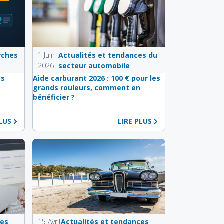
rches
1 Juin
Actualités et tendances du
2026
secteur automobile
es
Aide carburant 2026 : 100 € pour les
e
grands rouleurs, comment en
bénéficier ?
PLUS
LIRE PLUS
ces
15 Avril
Actualités et tendances