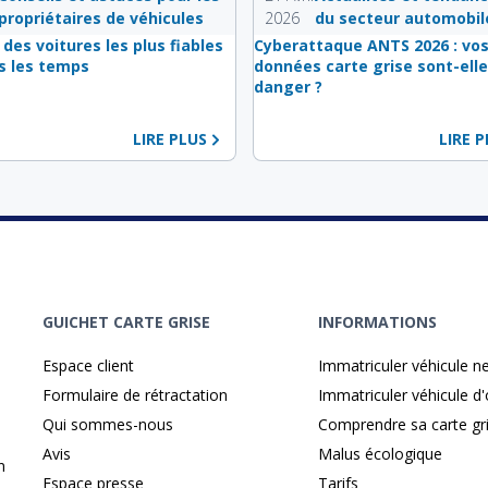
propriétaires de véhicules
2026
du secteur automobil
 des voitures les plus fiables
Cyberattaque ANTS 2026 : vo
s les temps
données carte grise sont-elle
danger ?
LIRE PLUS
LIRE 
GUICHET CARTE GRISE
INFORMATIONS
Espace client
Immatriculer véhicule n
Formulaire de rétractation
Immatriculer véhicule d
Qui sommes-nous
Comprendre sa carte gr
Avis
Malus écologique
n
Espace presse
Tarifs