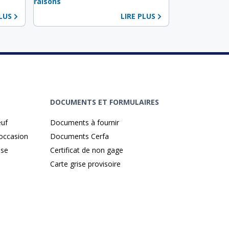
raisons
PLUS
LIRE PLUS
DOCUMENTS ET FORMULAIRES
euf
Documents à fournir
'occasion
Documents Cerfa
ise
Certificat de non gage
Carte grise provisoire