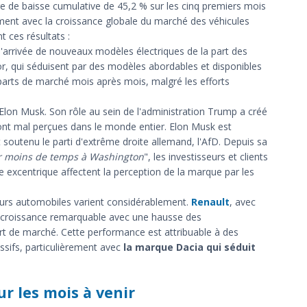
ge de baisse cumulative de 45,2 % sur les cinq premiers mois
ment avec la croissance globale du marché des véhicules
t ces résultats :
 l'arrivée de nouveaux modèles électriques de la part des
, qui séduisent par des modèles abordables et disponibles
arts de marché mois après mois, malgré les efforts
Elon Musk. Son rôle au sein de l'administration Trump a créé
 sont mal perçues dans le monde entier. Elon Musk est
 soutenu le parti d'extrême droite allemand, l'AfD. Depuis sa
r moins de temps à Washington
", les investisseurs et clients
e excentrique affectent la perception de la marque par les
eurs automobiles varient considérablement.
Renault
, avec
e croissance remarquable avec une hausse des
rt de marché. Cette performance est attribuable à des
ssifs, particulièrement avec
la marque Dacia qui séduit
r les mois à venir