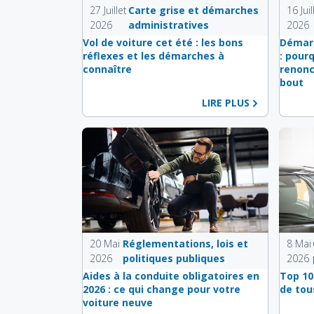
27 Juillet
Carte grise et démarches
16 Juil
2026
administratives
2026
Vol de voiture cet été : les bons
Démarc
réflexes et les démarches à
: pour
connaître
renonc
bout
LIRE PLUS
20 Mai
Réglementations, lois et
8 Mai
2026
politiques publiques
2026
Aides à la conduite obligatoires en
Top 10
2026 : ce qui change pour votre
de tou
voiture neuve