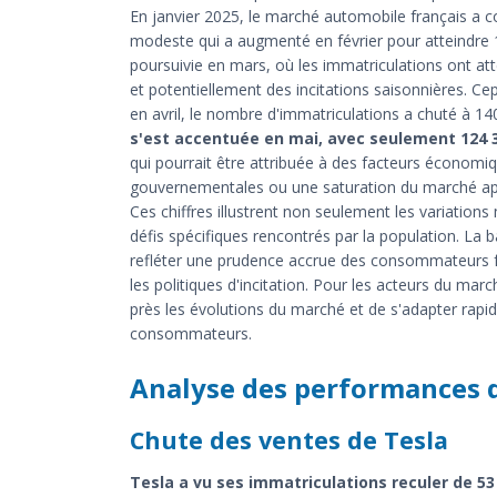
En janvier 2025, le marché automobile français a 
modeste qui a augmenté en février pour atteindre 1
poursuivie en mars, où les immatriculations ont att
et potentiellement des incitations saisonnières. C
en avril, le nombre d'immatriculations a chuté à 1
s'est accentuée en mai, avec seulement 124 
qui pourrait être attribuée à des facteurs économi
gouvernementales ou une saturation du marché apr
Ces chiffres illustrent non seulement les variatio
défis spécifiques rencontrés par la population. La b
refléter une prudence accrue des consommateurs 
les politiques d'incitation. Pour les acteurs du mar
près les évolutions du marché et de s'adapter ra
consommateurs.
Analyse des performances 
Chute des ventes de Tesla
Tesla a vu ses immatriculations reculer de 53