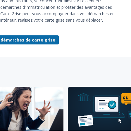
 administratifs, se concentrant ainsi sur l'essentiel :
os démarches d'immatriculation et profiter des avantages des
t Carte Grise peut vous accompagner dans vos démarches en
'Intérieur, réalisez votre carte grise sans vous déplacer,
émarches de carte grise