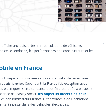
 affiche une baisse des immatriculations de véhicules
s de cette tendance, les performances des constructeurs et les
bile en France
en Europe a connu une croissance notable, avec une
epuis janvier
. Cependant, la France fait exception avec
s électriques. Cette tendance peut être attribuée à plusieurs
absence de leasing social,
les objectifs incertains pour
Les consommateurs français, confrontés à des incitations
cents à investir dans des véhicules électriques.