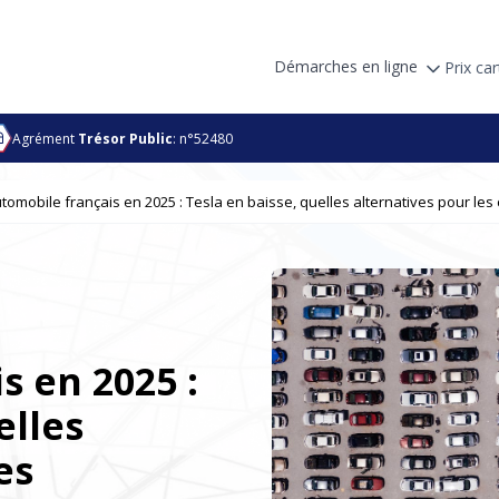
Démarches en ligne
Prix car
Agrément
Trésor Public
: n°52480
omobile français en 2025 : Tesla en baisse, quelles alternatives pour le
s en 2025 :
elles
es