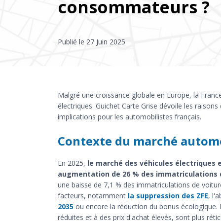
consommateurs ?
Publié le
27 Juin 2025
Malgré une croissance globale en Europe, la France
électriques. Guichet Carte Grise dévoile les raison
implications pour les automobilistes français.
Contexte du marché automo
En 2025,
le marché des véhicules électriques 
augmentation de 26 % des immatriculations d
une baisse de 7,1 % des immatriculations de voiture
facteurs, notamment
la suppression des ZFE
, l'
2035
ou encore la réduction du bonus écologique. 
réduites et à des prix d'achat élevés, sont plus réti