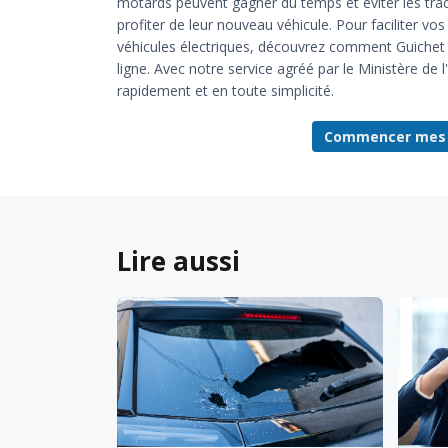
motards peuvent gagner du temps et éviter les tracas
profiter de leur nouveau véhicule. Pour faciliter v
véhicules électriques, découvrez comment Guiche
ligne. Avec notre service agréé par le Ministère de l
rapidement et en toute simplicité.
Commencer mes d
Lire aussi