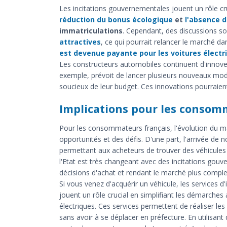
Les incitations gouvernementales jouent un rôle cru
réduction du bonus écologique
et
l'absence d
immatriculations
. Cependant, des discussions so
attractives
, ce qui pourrait relancer le marché d
est devenue payante pour les voitures électri
Les constructeurs automobiles continuent d'innove
exemple, prévoit de lancer plusieurs nouveaux mo
soucieux de leur budget. Ces innovations pourraien
Implications pour les consom
Pour les consommateurs français, l'évolution du ma
opportunités et des défis. D'une part, l'arrivée de 
permettant aux acheteurs de trouver des véhicules 
l'Etat est très changeant avec des incitations gouv
décisions d'achat et rendant le marché plus compl
Si vous venez d'acquérir un véhicule, les services d
jouent un rôle crucial en simplifiant les démarches
électriques. Ces services permettent de réaliser les
sans avoir à se déplacer en préfecture. En utilisant