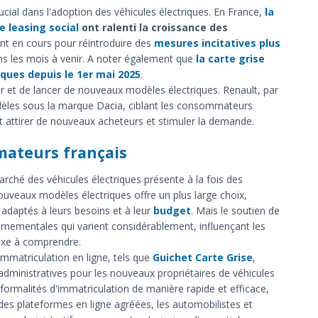
cial dans l'adoption des véhicules électriques. En France,
la
e leasing social
ont ralenti la croissance des
nt en cours pour réintroduire des
mesures incitatives plus
ans les mois à venir. A noter également que
la carte grise
ques depuis le 1er mai 2025
.
r et de lancer de nouveaux modèles électriques. Renault, par
dèles sous la marque Dacia, ciblant les consommateurs
t attirer de nouveaux acheteurs et stimuler la demande.
mateurs français
rché des véhicules électriques présente à la fois des
nouveaux modèles électriques offre un plus large choix,
adaptés à leurs besoins et à leur
budget
. Mais le soutien de
ernementales qui varient considérablement, influençant les
exe à comprendre.
'immatriculation en ligne, tels que
Guichet Carte Grise
,
 administratives pour les nouveaux propriétaires de véhicules
 formalités d'immatriculation de manière rapide et efficace,
 des plateformes en ligne agréées, les automobilistes et