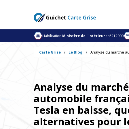
Habilitation
Ministère de l'Intérieur
: n°212900
Carte Grise
Le Blog
Analyse du marché aut
Analyse du marché
automobile françai
Tesla en baisse, qu
alternatives pour l