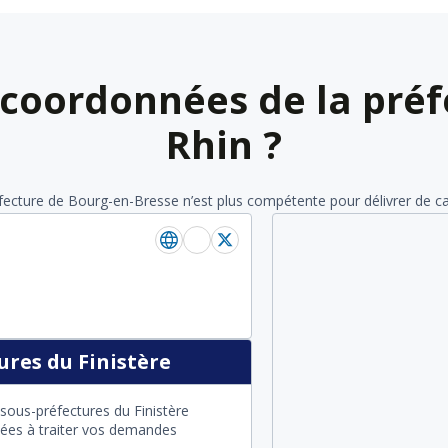
 coordonnées de la préf
Rhin ?
éfecture de Bourg-en-Bresse n’est plus compétente pour délivrer de cart
res du Finistère
sous-préfectures du Finistère
itées à traiter vos demandes