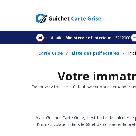
Habilitation
Ministère de l'Intérieur
: n°212900
Carte Grise
Liste des préfectures
Pré
Votre immatr
Découvrez tout ce qu’il faut savoir pour demander une
Avec Guichet Carte Grise, il est facile de calculer l
d’immatriculation dans le 68 et de contacter la pr