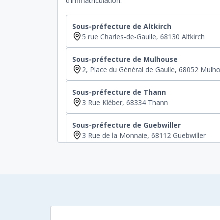
d’immatriculation.
Sous-préfecture de Altkirch
5 rue Charles-de-Gaulle, 68130 Altkirch
Sous-préfecture de Mulhouse
2, Place du Général de Gaulle, 68052 Mulh
Sous-préfecture de Thann
3 Rue Kléber, 68334 Thann
Sous-préfecture de Guebwiller
3 Rue de la Monnaie, 68112 Guebwiller
Sous-préfecture de Ribeauville
2 Route de Guémar, 68269 Ribeauville