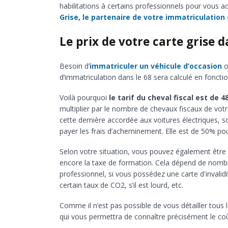
habilitations à certains professionnels pour vous
Grise, le partenaire de votre immatriculation
Le prix de votre carte grise d
Besoin d’
immatriculer un véhicule d’occasion
o
d’immatriculation dans le 68 sera calculé en fonction
Voilà pourquoi
le tarif du cheval fiscal est de 
multiplier par le nombre de chevaux fiscaux de votr
cette dernière accordée aux voitures électriques, 
payer les frais d’acheminement. Elle est de 50% pou
Selon votre situation, vous pouvez également être 
encore la taxe de formation. Cela dépend de nombr
professionnel, si vous possédez une carte d'invalid
certain taux de CO2, s’il est lourd, etc.
Comme il n’est pas possible de vous détailler tous l
qui vous permettra de connaître précisément le coût