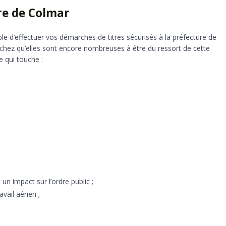
re de Colmar
ible d’effectuer vos démarches de titres sécurisés à la préfecture de
Sachez qu’elles sont encore nombreuses à être du ressort de cette
e qui touche :
un impact sur l’ordre public ;
vail aérien ;