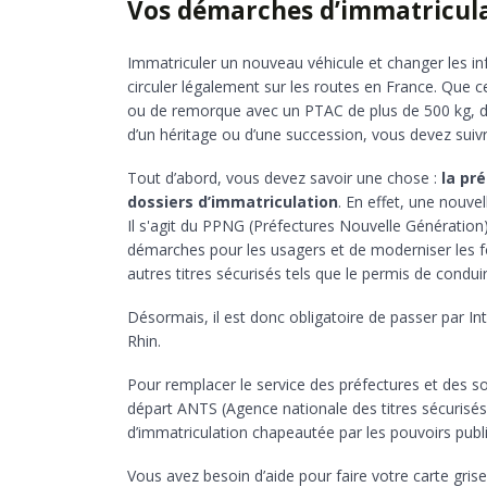
Vos démarches d’immatricula
Immatriculer un nouveau véhicule et changer les in
circuler légalement sur les routes en France. Que
ou de remorque avec un PTAC de plus de 500 kg, d’u
d’un héritage ou d’une succession, vous devez suiv
Tout d’abord, vous devez savoir une chose :
la pr
dossiers d’immatriculation
. En effet, une nouve
Il s'agit du PPNG (Préfectures Nouvelle Génération) 
démarches pour les usagers et de moderniser les form
autres titres sécurisés tels que le permis de conduire
Désormais, il est donc obligatoire de passer par I
Rhin.
Pour remplacer le service des préfectures et des s
départ ANTS (Agence nationale des titres sécurisés) q
d’immatriculation chapeautée par les pouvoirs publi
Vous avez besoin d’aide pour faire votre carte grise