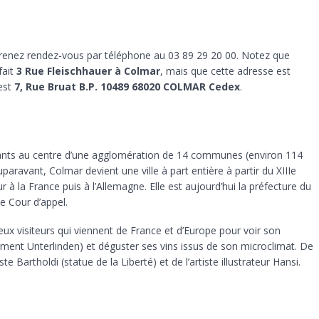
 prenez rendez-vous par téléphone au 03 89 29 20 00. Notez que
fait
3 Rue Fleischhauer à Colmar
, mais que cette adresse est
 est
7, Rue Bruat B.P. 10489 68020 COLMAR Cedex
.
nts au centre d’une agglomération de 14 communes (environ 114
paravant, Colmar devient une ville à part entière à partir du XIIIe
ur à la France puis à l’Allemagne. Elle est aujourd’hui la préfecture du
e Cour d’appel.
ux visiteurs qui viennent de France et d’Europe pour voir son
ment Unterlinden) et déguster ses vins issus de son microclimat. De
te Bartholdi (statue de la Liberté) et de l’artiste illustrateur Hansi.