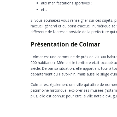
aux manifestations sportives ;
etc.
Si vous souhaitez vous renseigner sur ces sujets,
l’accueil général et du point d’accueil numérique se 
différente de l’adresse postale de la préfecture qui
Présentation de Colmar
Colmar est une commune de près de 70 300 habita
000 habitants). Même si le territoire était occupé au
siècle. De par sa situation, elle appartient tour à to
département du Haut-Rhin, mais aussi le siège d’un
Colmar est également une ville qui attire de nombre
patrimoine historique, explorer ses musées (notam
plus, elle est connue pour être la ville natale d’Augus