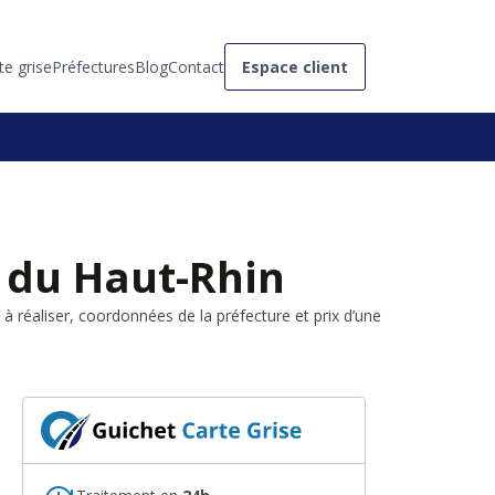
te grise
Préfectures
Blog
Contact
Espace client
 du Haut-Rhin
à réaliser, coordonnées de la préfecture et prix d’une