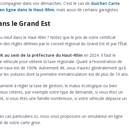
 accompagner dans vos démarches. C’est le cas de
Guichet Carte
 en ligne dans le Haut-Rhin
, mais aussi de certains garagistes.
ans le Grand Est
u neuf dans le Haut-Rhin ? Notez que le prix de votre certificat
 des règles définies par le conseil régional du Grand Est et par l’État.
48€ au sein de la préfecture du Haut-Rhin
en 2024. Il faut le
e véhicule pour obtenir la taxe régionale. Quant à l’exonération de
son taux est de 100%. Autrement dit, vous n’aurez généralement qu’à
r les voitures dont la première immatriculation est de plus de 10 ans.
amené à régler la taxe de gestion, le malus écologique ou bien
eux critères, par exemple votre type de demande, si vous êtes un
ité, si vous êtes une famille nombreuse, si votre véhicule dépasse un
es cas particuliers ici, nous vous proposons un simulateur en ligne
 de votre carte grise.