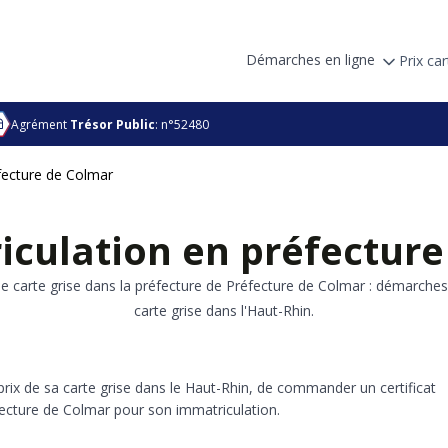
Démarches en ligne
Prix car
Agrément
Trésor Public
: n°52480
fecture de Colmar
iculation en préfecture
 carte grise dans la préfecture de Préfecture de Colmar : démarches 
carte grise dans l'Haut-Rhin.
e prix de sa carte grise dans le Haut-Rhin, de commander un certificat
éfecture de Colmar pour son immatriculation.