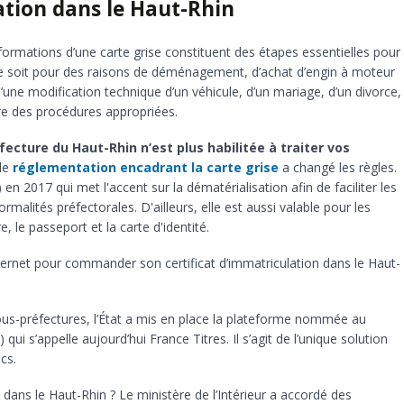
tion dans le Haut-Rhin
formations d’une carte grise constituent des étapes essentielles pour
 ce soit pour des raisons de déménagement, d’achat d’engin à moteur
ne modification technique d’un véhicule, d’un mariage, d’un divorce,
re des procédures appropriées.
éfecture du Haut-Rhin n’est plus habilitée à traiter vos
lle
réglementation encadrant la carte grise
a changé les règles.
en 2017 qui met l'accent sur la dématérialisation afin de faciliter les
alités préfectorales. D'ailleurs, elle est aussi valable pour les
, le passeport et la carte d'identité.
nternet pour commander son certificat d’immatriculation dans le Haut-
ous-préfectures, l’État a mis en place la plateforme nommée au
ui s’appelle aujourd’hui France Titres. Il s’agit de l’unique solution
cs.
 dans le Haut-Rhin ? Le ministère de l’Intérieur a accordé des