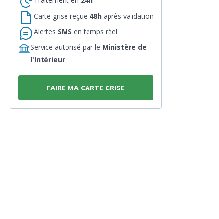
Traitement en
24h
Carte grise reçue
48h
après validation
Alertes
SMS
en temps réel
Service autorisé par le
Ministère de
l'Intérieur
FAIRE MA CARTE GRISE