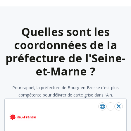
Quelles sont les
coordonnées de la
préfecture de l'Seine-
et-Marne ?
Pour rappel, la préfecture de Bourg-en-Bresse n’est plus
compétente pour délivrer de carte grise dans l’Ain.