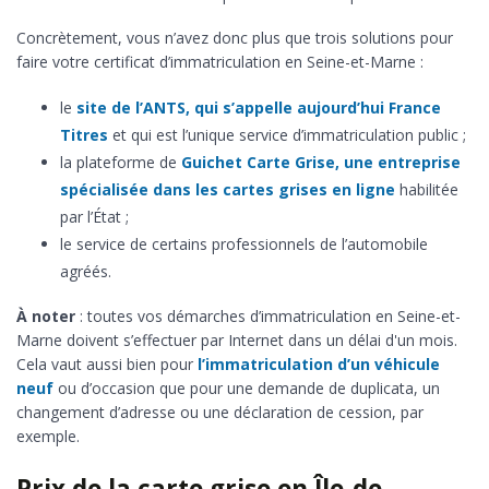
Concrètement, vous n’avez donc plus que trois solutions pour
faire votre certificat d’immatriculation en Seine-et-Marne :
le
site de l’ANTS, qui s’appelle aujourd’hui France
Titres
et qui est l’unique service d’immatriculation public ;
la plateforme de
Guichet Carte Grise, une entreprise
spécialisée dans les cartes grises en ligne
habilitée
par l’État ;
le service de certains professionnels de l’automobile
agréés.
À noter
: toutes vos démarches d’immatriculation en Seine-et-
Marne doivent s’effectuer par Internet dans un délai d'un mois.
Cela vaut aussi bien pour
l’immatriculation d’un véhicule
neuf
ou d’occasion que pour une demande de duplicata, un
changement d’adresse ou une déclaration de cession, par
exemple.
Prix de la carte grise en Île-de-