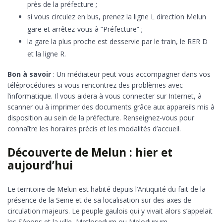
près de la préfecture ;
si vous circulez en bus, prenez la ligne L direction Melun
gare et arrêtez-vous à “Préfecture” ;
la gare la plus proche est desservie par le train, le RER D
et la ligne R.
Bon à savoir
: Un médiateur peut vous accompagner dans vos
téléprocédures si vous rencontrez des problèmes avec
l’informatique. Il vous aidera à vous connecter sur Internet, à
scanner ou à imprimer des documents grâce aux appareils mis à
disposition au sein de la préfecture. Renseignez-vous pour
connaître les horaires précis et les modalités d’accueil.
Découverte de Melun : hier et
aujourd’hui
Le territoire de Melun est habité depuis l’Antiquité du fait de la
présence de la Seine et de sa localisation sur des axes de
circulation majeurs. Le peuple gaulois qui y vivait alors s’appelait
les Sénons et la ville, Metlosedum ou Melodunum.