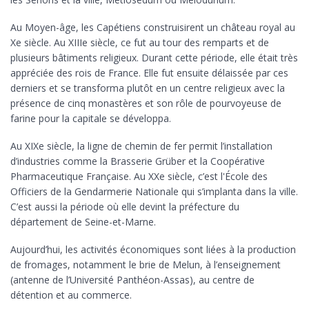
Au Moyen-âge, les Capétiens construisirent un château royal au
Xe siècle. Au XIIIe siècle, ce fut au tour des remparts et de
plusieurs bâtiments religieux. Durant cette période, elle était très
appréciée des rois de France. Elle fut ensuite délaissée par ces
derniers et se transforma plutôt en un centre religieux avec la
présence de cinq monastères et son rôle de pourvoyeuse de
farine pour la capitale se développa.
Au XIXe siècle, la ligne de chemin de fer permit l’installation
d’industries comme la Brasserie Grüber et la Coopérative
Pharmaceutique Française. Au XXe siècle, c’est l'École des
Officiers de la Gendarmerie Nationale qui s’implanta dans la ville.
C’est aussi la période où elle devint la préfecture du
département de Seine-et-Marne.
Aujourd’hui, les activités économiques sont liées à la production
de fromages, notamment le brie de Melun, à l’enseignement
(antenne de l’Université Panthéon-Assas), au centre de
détention et au commerce.