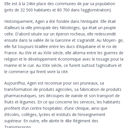
Elle est à la 246e place des communes de par sa population
(près de 32 500 habitants et 80 700 dans l’agglomération).
Historiquement, Agen a été fondée dans l’Antiquité. Elle était
d’ailleurs la ville principale des Nitiobriges, qui était un peuple
celte. D’abord située sur un éperon rocheux, elle redescendit
ensuite dans la vallée de la Garonne et s’agrandit. Au Moyen- ge,
elle fut toujours tiraillée entre les ducs d’Aquitaine et le roi de
France. Au XVe et au XVIe siècle, elle alterna entre les guerres de
religion et le développement économique avec le tissage pour la
marine et le cuir. Au XIXe siècle, ce furent surtout l’agriculture et
le commerce qui firent vivre la cité.
Aujourd’hui, Agen est reconnue pour ses pruneaux, sa
transformation de produits agricoles, sa fabrication de produits
pharmaceutiques, ses découpes de viande et son transport de
fruits et légumes. En ce qui concerne les services, les habitants
profitent d’un centre hospitalier, d’une clinique, ainsi que
d’écoles, collèges, lycées et instituts de l’enseignement
supérieur. En outre, elle abrite le 48e Régiment des
Transmissions.