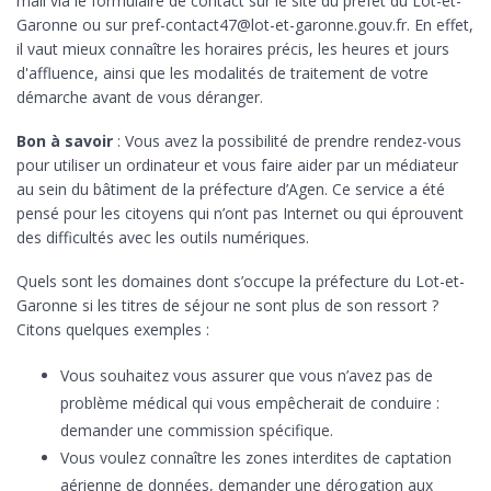
mail via le formulaire de contact sur le site du préfet du Lot-et-
Garonne ou sur pref-contact47@lot-et-garonne.gouv.fr. En effet,
il vaut mieux connaître les horaires précis, les heures et jours
d'affluence, ainsi que les modalités de traitement de votre
démarche avant de vous déranger.
Bon à savoir
: Vous avez la possibilité de prendre rendez-vous
pour utiliser un ordinateur et vous faire aider par un médiateur
au sein du bâtiment de la préfecture d’Agen. Ce service a été
pensé pour les citoyens qui n’ont pas Internet ou qui éprouvent
des difficultés avec les outils numériques.
Quels sont les domaines dont s’occupe la préfecture du Lot-et-
Garonne si les titres de séjour ne sont plus de son ressort ?
Citons quelques exemples :
Vous souhaitez vous assurer que vous n’avez pas de
problème médical qui vous empêcherait de conduire :
demander une commission spécifique.
Vous voulez connaître les zones interdites de captation
aérienne de données, demander une dérogation aux