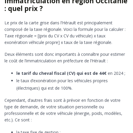
Immatriculation en région Occitanie
: quel prix ?
Le prix de la carte grise dans l’Hérault est principalement
composé de la taxe régionale. Voici la formule pour la calculer :
Taxe régionale = [(prix du CV x CV du véhicule) x taux
exonération véhicule propre] x taux de la taxe régionale.
Deux éléments sont donc importants à connaître pour estimer
le coût de l’immatriculation en préfecture de l’Hérault :
le tarif du cheval fiscal (CV) qui est de 44€
en 2024 ;
le taux d’exonération pour les véhicules propres
(électriques) qui est de 100%.
Cependant, d’autres frais sont à prévoir en fonction de votre
type de demande, de votre situation personnelle ou
professionnelle et de votre véhicule (énergie, poids, modèles,
etc.). Ce sont :
la taxe fixe de gestion ;