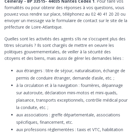
Ceineray - BP 33515- 44035 Nantes Cedex 1
. Pour faire vos
formalités ou pour obtenir des réponses à vos questions, vous
pouvez vous rendre sur place, téléphonez au 02 40 41 20 20 ou
envoyer un message via le formulaire de contact sur le site de la
préfecture de Loire-Atlantique.
Quelles sont les activités des agents s’ils ne s’occupent plus des
titres sécurisés ? Ils sont chargés de mettre en oeuvre les
politiques gouvernementales, de veiller à la sécurité des
citoyens et des biens, mais aussi de gérer les demandes liées :
aux étrangers : titre de séjour, naturalisation, échange de
permis de conduire étranger, demande d’asile, etc. ;
à la circulation et à la navigation : fourrières, dépannage
sur autoroute, déclaration mini-motos et mini-quads,
plaisance, transports exceptionnels, contrôle médical pour
la conduite, etc. ;
aux associations : greffe départementale, associations
spécifiques, financement, etc.
aux professions réglementées : taxis et VTC, habilitation