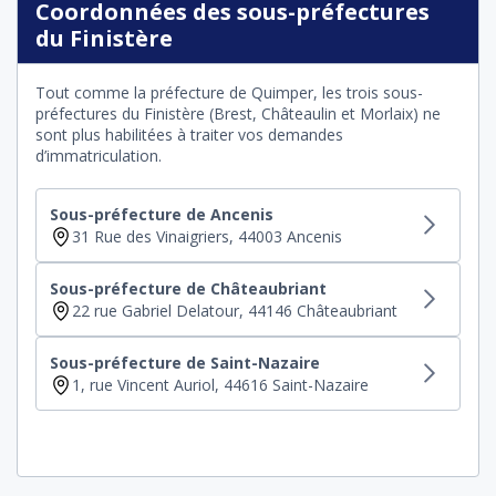
Coordonnées des sous-préfectures
du Finistère
Tout comme la préfecture de Quimper, les trois sous-
préfectures du Finistère (Brest, Châteaulin et Morlaix) ne
sont plus habilitées à traiter vos demandes
d’immatriculation.
Sous-préfecture de Ancenis
31 Rue des Vinaigriers, 44003 Ancenis
Sous-préfecture de Châteaubriant
22 rue Gabriel Delatour, 44146 Châteaubriant
Sous-préfecture de Saint-Nazaire
1, rue Vincent Auriol, 44616 Saint-Nazaire