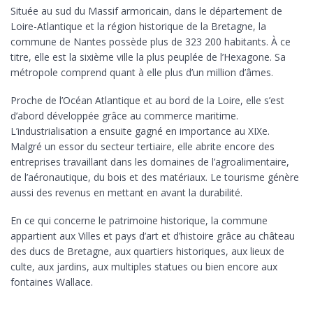
Située au sud du Massif armoricain, dans le département de
Loire-Atlantique et la région historique de la Bretagne, la
commune de Nantes possède plus de 323 200 habitants. À ce
titre, elle est la sixième ville la plus peuplée de l’Hexagone. Sa
métropole comprend quant à elle plus d’un million d’âmes.
Proche de l’Océan Atlantique et au bord de la Loire, elle s’est
d’abord développée grâce au commerce maritime.
L’industrialisation a ensuite gagné en importance au XIXe.
Malgré un essor du secteur tertiaire, elle abrite encore des
entreprises travaillant dans les domaines de l’agroalimentaire,
de l’aéronautique, du bois et des matériaux. Le tourisme génère
aussi des revenus en mettant en avant la durabilité.
En ce qui concerne le patrimoine historique, la commune
appartient aux Villes et pays d’art et d’histoire grâce au château
des ducs de Bretagne, aux quartiers historiques, aux lieux de
culte, aux jardins, aux multiples statues ou bien encore aux
fontaines Wallace.