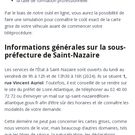
la taxe de formation professionnelle.
Par le biais de notre outil en ligne, vous aurez la possibilité de
faire une simulation pour connaître le coût exact de la carte
grise de votre véhicule avant de commencer votre
téléprocédure.
Informations générales sur la sous-
préfecture de Saint-Nazaire
Les services de l’État à Saint-Nazaire sont ouverts du lundi au
vendredi de 9h à 12h et de 13h30 à 16h (2024). Ils se situent
1,
rue Vincent Auriol
. Toutefois, il est conseillé de se rendre sur
le site du préfet de Loire-Atlantique, de téléphoner au 02 40 00
72 72 ou d’envoyer un mail sur sp-saint-nazaire@loire-
atlantique.gouv.fr afin d’être sûr des horaires et de connaître les
modalités de votre demande.
Cette dernière ne peut pas concerner les cartes grises, comme
nous venons de le voir, mais beaucoup d’autres domaines, tels
que les titres de séjour, la naturalisation, les déclarations