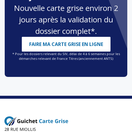
Nouvelle carte grise environ 2
jours après la validation du
dossier complet*.
FAIRE MA CARTE GRISE EN LIGNE
* Pour les dossiers relevant du SIV, délai de 4 à 6 semaines pour les
démarches relevant de France Titres (anciennement ANTS)
28 RUE MIOLLIS