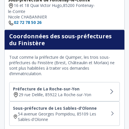
16 et 18 Quai Victor Hugo,85200 Fontenay-
le-Comte
Nicole CHABANNIER
02 72 78 50 26
Coordonnées des sous-préfectures
du Finistère
Tout comme la préfecture de Quimper, les trois sous-
préfectures du Finistère (Brest, Châteaulin et Morlaix) ne
sont plus habilitées à traiter vos demandes
d’immatriculation.
Préfecture de La Roche-sur-Yon
29 rue Delille, 85922 La Roche-sur-Yon
Sous-préfecture de Les Sables-d'Olonne
54 avenue Georges Pompidou, 85109 Les
Sables-d'Olonne