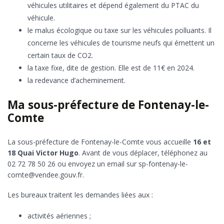
véhicules utilitaires et dépend également du PTAC du
véhicule.
le malus écologique ou taxe sur les véhicules polluants. Il
concerne les véhicules de tourisme neufs qui émettent un
certain taux de CO2.
la taxe fixe, dite de gestion. Elle est de 11€ en 2024.
la redevance d’acheminement.
Ma sous-préfecture de Fontenay-le-
Comte
La sous-préfecture de Fontenay-le-Comte vous accueille
16 et
18 Quai Victor Hugo
. Avant de vous déplacer, téléphonez au
02 72 78 50 26 ou envoyez un email sur sp-fontenay-le-
comte@vendee.gouv.fr.
Les bureaux traitent les demandes liées aux :
activités aériennes ;