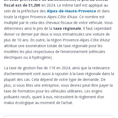
fiscal est de 51,20€
en 2024. Le même tarif est appliqué au
sein de la préfecture des
Alpes-de-Haute-Provence
et dans
toute la région Provence-Alpes-Côte d’Azur. Ce nombre est
multiplié par le celui des chevaux fiscaux de votre véhicule. Vous
déterminez ainsi le prix de la
taxe régionale
. Il faut cependant
diviser ce dernier par deux si vous immatriculez une voiture de
plus de 10 ans. En outre, la région Provence-Alpes-Côte d’Azur
attribue une exonération totale de taxe régionale pour les
modèles les plus respectueux de l’environnement (véhicules
électriques ou à hydrogène).
La taxe de gestion fixe de 11€ en 2024, ainsi que la redevance
d’acheminement sont aussi à rajouter à la taxe régionale dans la
plupart des cas. Cela dépend de votre type de demande. De
plus, si vous êtes une entreprise, vous devrez peut-être payer la
taxe de formation pour les véhicules utilitaires. Les engins
polluants neufs, quant à eux, nécessitent le règlement d’un
malus écologique au moment de l’achat.