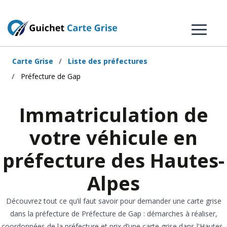
Carte Grise
Liste des préfectures
Préfecture de Gap
Immatriculation de
votre véhicule en
préfecture des Hautes-
Alpes
Découvrez tout ce qu’il faut savoir pour demander une carte grise
dans la préfecture de Préfecture de Gap : démarches à réaliser,
coordonnées de la préfecture et prix d’une carte grise dans l'Hautes-