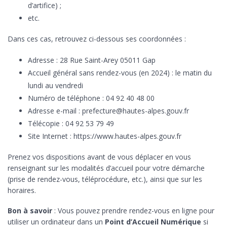
d’artifice) ;
etc.
Dans ces cas, retrouvez ci-dessous ses coordonnées :
Adresse : 28 Rue Saint-Arey 05011 Gap
Accueil général sans rendez-vous (en 2024) : le matin du
lundi au vendredi
Numéro de téléphone : 04 92 40 48 00
Adresse e-mail : prefecture@hautes-alpes.gouv.fr
Télécopie : 04 92 53 79 49
Site Internet : https://www.hautes-alpes.gouv.fr
Prenez vos dispositions avant de vous déplacer en vous
renseignant sur les modalités d’accueil pour votre démarche
(prise de rendez-vous, téléprocédure, etc.), ainsi que sur les
horaires.
Bon à savoir
: Vous pouvez prendre rendez-vous en ligne pour
utiliser un ordinateur dans un
Point d’Accueil Numérique
si