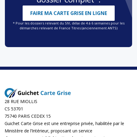
FAIRE MA CARTE GRISE EN LIGNE
* Pour les dossiers relevant du SIV, délai de 4 à 6 semaines pour les
démarches relevant de France Titres (anciennement ANTS)
28 RUE MIOLLIS
CS 53701
75740 PARIS CEDEX 15
Guichet Carte Grise est une entreprise privée, habilitée par le
Ministère de l’Intérieur, proposant un service