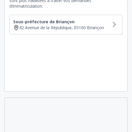
sont plus habilitées à traiter vos demandes
d’immatriculation.
Sous-préfecture de Briançon
42 Avenue de la République, 05100 Briançon