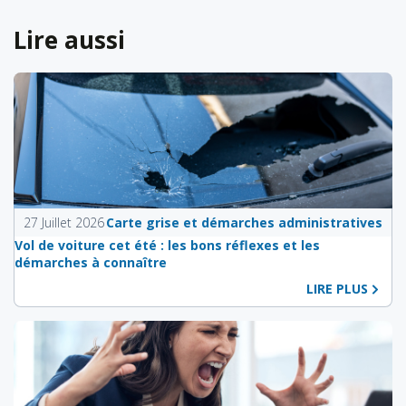
Lire aussi
27 Juillet 2026
Carte grise et démarches administratives
Vol de voiture cet été : les bons réflexes et les
démarches à connaître
LIRE PLUS