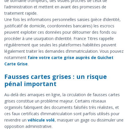
de domaine trompeurs, des visuels proches de ceux de
l’administration et mettent en avant des promesses de
traitement rapide.
Une fois les informations personnelles saisies (pièce d’identité,
justificatif de domicile, coordonnées bancaires) les escrocs
peuvent exploiter ces données pour détourner des fonds ou
procéder à une usurpation d’identité. France Titres rappelle
régulièrement que seules les plateformes habilitées peuvent
légalement traiter les demandes d’immatriculation. Vous pouvez
notamment
faire votre carte grise auprès de Guichet
Carte Grise
.
Fausses cartes grises : un risque
pénal important
Au-delà des arnaques en ligne, la circulation de fausses cartes
grises constitue un problème majeur. Certains réseaux
organisés fabriquent des documents falsifiés très réalistes, et
ces faux certificats d’immatriculation sont parfois utilisés pour
revendre un
véhicule volé
, masquer un gage ou dissimuler une
opposition administrative.