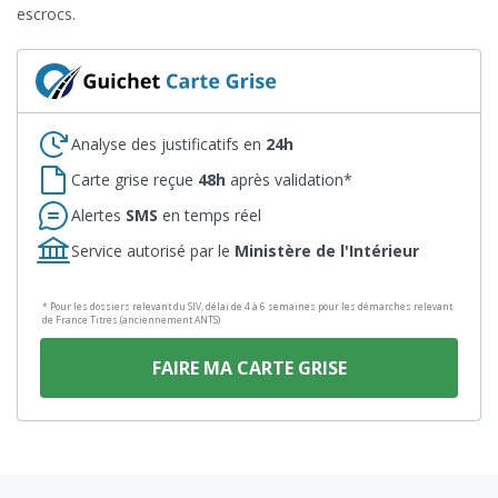
escrocs.
Analyse des justificatifs en
24h
Carte grise reçue
48h
après validation*
Alertes
SMS
en temps réel
Service autorisé par le
Ministère de l'Intérieur
* Pour les dossiers relevant du SIV, délai de 4 à 6 semaines pour les démarches relevant
de France Titres (anciennement ANTS)
FAIRE MA CARTE GRISE