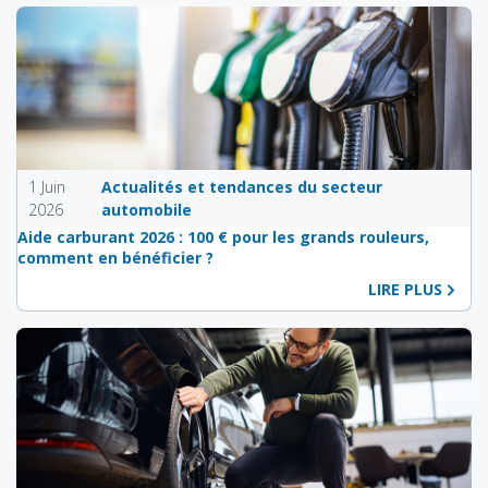
1 Juin
Actualités et tendances du secteur
2026
automobile
Aide carburant 2026 : 100 € pour les grands rouleurs,
comment en bénéficier ?
LIRE PLUS