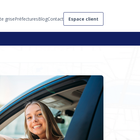
te grise
Préfectures
Blog
Contact
Espace client