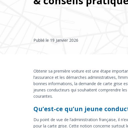
& conseils pratiqu
Publié le
19 Janvier 2026
Obtenir sa première voiture est une étape importan
l’assurance et les démarches administratives, l’imm
bonnes informations, la demande de carte grise est
jeunes conducteurs qui souhaitent comprendre les rè
courantes.
Qu’est-ce qu’un jeune conduct
Du point de vue de l’administration française, il n’
pour la carte grise. Cette notion concerne surtout l