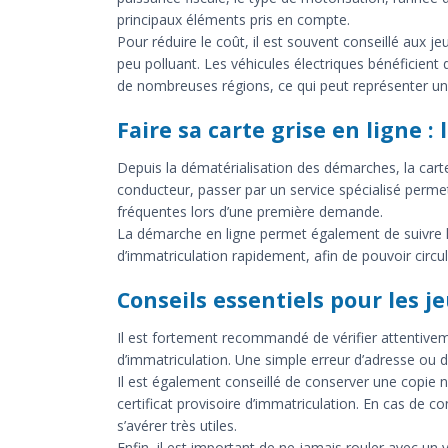
principaux éléments pris en compte.
Pour réduire le coût, il est souvent conseillé aux j
peu polluant. Les véhicules électriques bénéficient 
de nombreuses régions, ce qui peut représenter un
Faire sa carte grise en ligne : 
Depuis la dématérialisation des démarches, la car
conducteur, passer par un service spécialisé permet
fréquentes lors d’une première demande.
La démarche en ligne permet également de suivre l’
d’immatriculation rapidement, afin de pouvoir circul
Conseils essentiels pour les 
Il est fortement recommandé de vérifier attentive
d’immatriculation. Une simple erreur d’adresse ou d
Il est également conseillé de conserver une copie
certificat provisoire d’immatriculation. En cas de 
s’avérer très utiles.
Enfin, il est important de ne jamais rouler avec un