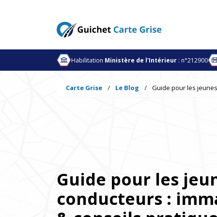
Habilitation
Ministère de l'Intérieur
: n°212900
Carte Grise
Le Blog
Guide pour les jeunes
Guide pour les jeu
conducteurs : imma