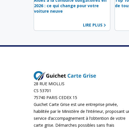
Aides à la conduite obligatoires en
Top 10
2026 : ce qui change pour votre
de tou
voiture neuve
LIRE PLUS
28 RUE MIOLLIS
CS 53701
75740 PARIS CEDEX 15
Guichet Carte Grise est une entreprise privée,
habilitée par le Ministère de l’Intérieur, proposant u
service d’accompagnement à l’obtention de votre
carte grise. Démarches possibles sans frais