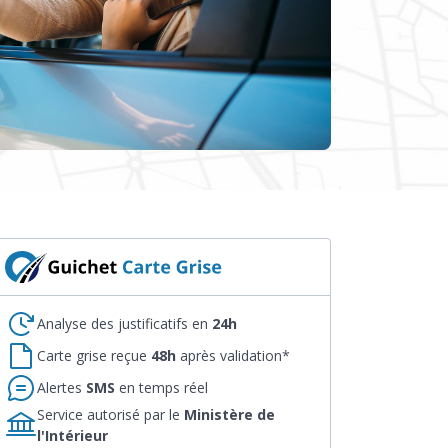
Analyse des justificatifs en
24h
Carte grise reçue
48h
après validation*
Alertes
SMS
en temps réel
Service autorisé par le
Ministère de
l'Intérieur