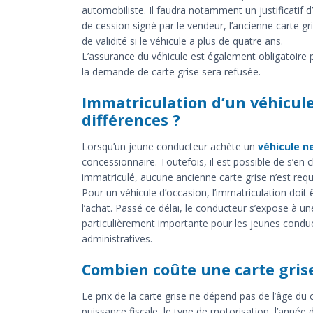
automobiliste. Il faudra notamment un justificatif d’id
de cession signé par le vendeur, l’ancienne carte gr
de validité si le véhicule a plus de quatre ans.
L’assurance du véhicule est également obligatoire po
la demande de carte grise sera refusée.
Immatriculation d’un véhicule
différences ?
Lorsqu’un jeune conducteur achète un
véhicule n
concessionnaire. Toutefois, il est possible de s’en
immatriculé, aucune ancienne carte grise n’est requ
Pour un véhicule d’occasion, l’immatriculation doit 
l’achat. Passé ce délai, le conducteur s’expose à u
particulièrement importante pour les jeunes conduc
administratives.
Combien coûte une carte gris
Le prix de la carte grise ne dépend pas de l’âge du
puissance fiscale, le type de motorisation, l’année 