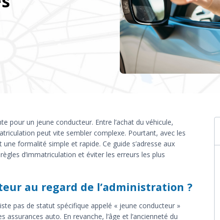
es
te pour un jeune conducteur. Entre l’achat du véhicule,
atriculation peut vite sembler complexe. Pourtant, avec les
 une formalité simple et rapide. Ce guide s’adresse aux
gles d’immatriculation et éviter les erreurs les plus
eur au regard de l’administration ?
existe pas de statut spécifique appelé « jeune conducteur »
es assurances auto. En revanche, l’âge et l’ancienneté du