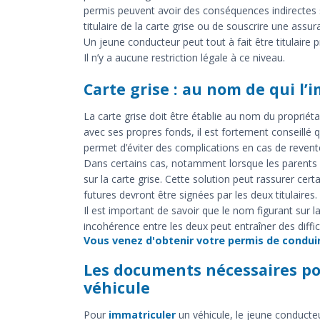
permis peuvent avoir des conséquences indirectes s
titulaire de la carte grise ou de souscrire une assur
Un jeune conducteur peut tout à fait être titulaire p
Il n’y a aucune restriction légale à ce niveau.
Carte grise : au nom de qui l’i
La carte grise doit être établie au nom du propriéta
avec ses propres fonds, il est fortement conseillé qu’i
permet d’éviter des complications en cas de revente
Dans certains cas, notamment lorsque les parents fin
sur la carte grise. Cette solution peut rassurer cer
futures devront être signées par les deux titulaires.
Il est important de savoir que le nom figurant sur 
incohérence entre les deux peut entraîner des diffic
Vous venez d'obtenir votre permis de condui
Les documents nécessaires po
véhicule
Pour
immatriculer
un véhicule, le jeune conducte