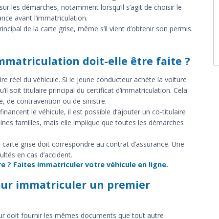
ur les démarches, notamment lorsqu’il s’agit de choisir le
ance avant l’immatriculation.
rincipal de la carte grise, même s’il vient d’obtenir son permis.
mmatriculation doit-elle être faite ?
ire réel du véhicule. Si le jeune conducteur achète la voiture
l soit titulaire principal du certificat d’immatriculation. Cela
, de contravention ou de sinistre.
ancent le véhicule, il est possible d’ajouter un co-titulaire
taines familles, mais elle implique que toutes les démarches
la carte grise doit correspondre au contrat d’assurance. Une
ultés en cas d’accident.
re ?
Faites immatriculer votre véhicule en ligne.
ur immatriculer un premier
ur doit fournir les mêmes documents que tout autre