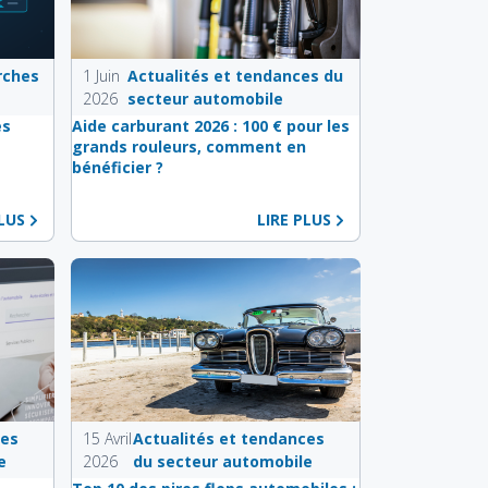
rches
1 Juin
Actualités et tendances du
2026
secteur automobile
es
Aide carburant 2026 : 100 € pour les
e
grands rouleurs, comment en
bénéficier ?
PLUS
LIRE PLUS
ces
15 Avril
Actualités et tendances
e
2026
du secteur automobile