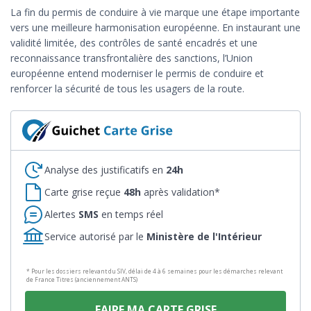
La fin du permis de conduire à vie marque une étape importante
vers une meilleure harmonisation européenne. En instaurant une
validité limitée, des contrôles de santé encadrés et une
reconnaissance transfrontalière des sanctions, l’Union
européenne entend moderniser le permis de conduire et
renforcer la sécurité de tous les usagers de la route.
Analyse des justificatifs en
24h
Carte grise reçue
48h
après validation*
Alertes
SMS
en temps réel
Service autorisé par le
Ministère de l'Intérieur
* Pour les dossiers relevant du SIV, délai de 4 à 6 semaines pour les démarches relevant
de France Titres (anciennement ANTS)
FAIRE MA CARTE GRISE