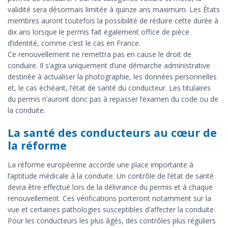
validité sera désormais limitée à quinze ans maximum. Les États
membres auront toutefois la possibilité de réduire cette durée à
dix ans lorsque le permis fait également office de pièce
d’identité, comme c’est le cas en France.
Ce renouvellement ne remettra pas en cause le droit de
conduire. Il s’agira uniquement d’une démarche administrative
destinée à actualiser la photographie, les données personnelles
et, le cas échéant, l’état de santé du conducteur. Les titulaires
du permis n’auront donc pas à repasser l’examen du code ou de
la conduite.
La santé des conducteurs au cœur de
la réforme
La réforme européenne accorde une place importante à
l’aptitude médicale à la conduite. Un contrôle de l’état de santé
devra être effectué lors de la délivrance du permis et à chaque
renouvellement. Ces vérifications porteront notamment sur la
vue et certaines pathologies susceptibles d’affecter la conduite.
Pour les conducteurs les plus âgés, des contrôles plus réguliers