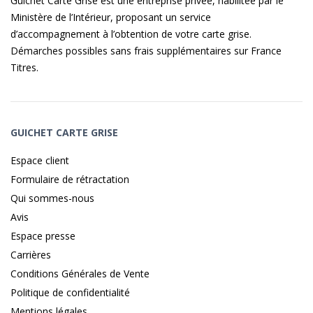
Guichet Carte Grise est une entreprise privée, habilitée par le
Ministère de l’Intérieur, proposant un service
d’accompagnement à l’obtention de votre carte grise.
Démarches possibles sans frais supplémentaires sur
France
Titres
.
GUICHET CARTE GRISE
Espace client
Formulaire de rétractation
Qui sommes-nous
Avis
Espace presse
Carrières
Conditions Générales de Vente
Politique de confidentialité
Mentions légales