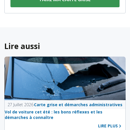
Lire aussi
27 Juillet 2026
Carte grise et démarches administratives
Vol de voiture cet été : les bons réflexes et les
démarches à connaître
LIRE PLUS