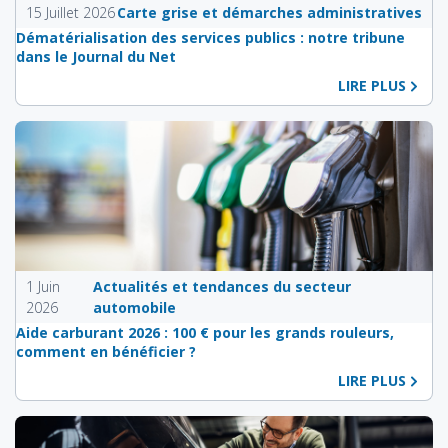
15 Juillet 2026
Carte grise et démarches administratives
Dématérialisation des services publics : notre tribune
dans le Journal du Net
LIRE PLUS
1 Juin
Actualités et tendances du secteur
2026
automobile
Aide carburant 2026 : 100 € pour les grands rouleurs,
comment en bénéficier ?
LIRE PLUS