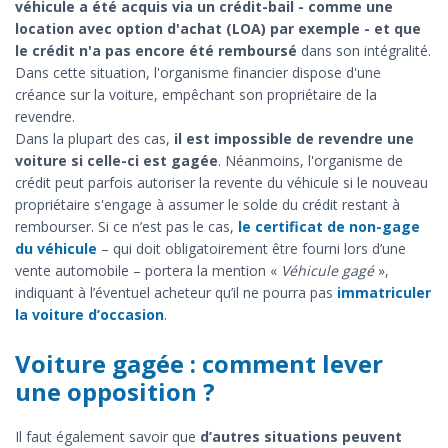
véhicule a été acquis via un crédit-bail - comme une
location avec option d'achat (LOA) par exemple - et que
le crédit n'a pas encore été remboursé
dans son intégralité.
Dans cette situation, l'organisme financier dispose d'une
créance sur la voiture, empêchant son propriétaire de la
revendre.
Dans la plupart des cas,
il est impossible de revendre une
voiture si celle-ci est gagée
. Néanmoins, l'organisme de
crédit peut parfois autoriser la revente du véhicule si le nouveau
propriétaire s'engage à assumer le solde du crédit restant à
rembourser. Si ce n’est pas le cas,
le certificat de non-gage
du véhicule
– qui doit obligatoirement être fourni lors d’une
vente automobile – portera la mention «
Véhicule gagé
»,
indiquant à l’éventuel acheteur qu’il ne pourra pas
immatriculer
la voiture d’occasion
.
Voiture gagée : comment lever
une opposition ?
Il faut également savoir que
d’autres situations peuvent