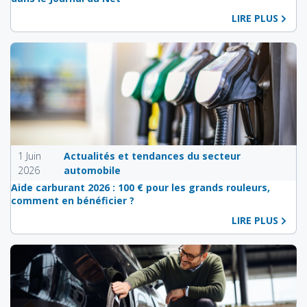
LIRE PLUS
1 Juin
Actualités et tendances du secteur
2026
automobile
Aide carburant 2026 : 100 € pour les grands rouleurs,
comment en bénéficier ?
LIRE PLUS