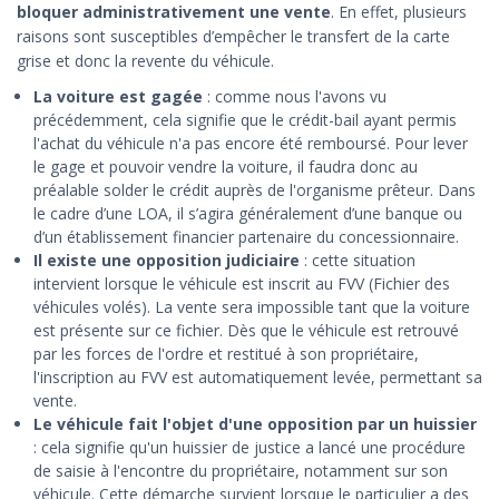
bloquer administrativement une vente
. En effet, plusieurs
raisons sont susceptibles d’empêcher le transfert de la carte
grise et donc la revente du véhicule.
La voiture est gagée
: comme nous l'avons vu
précédemment, cela signifie que le crédit-bail ayant permis
l'achat du véhicule n'a pas encore été remboursé. Pour lever
le gage et pouvoir vendre la voiture, il faudra donc au
préalable solder le crédit auprès de l'organisme prêteur. Dans
le cadre d’une LOA, il s’agira généralement d’une banque ou
d’un établissement financier partenaire du concessionnaire.
Il existe une opposition judiciaire
: cette situation
intervient lorsque le véhicule est inscrit au FVV (Fichier des
véhicules volés). La vente sera impossible tant que la voiture
est présente sur ce fichier. Dès que le véhicule est retrouvé
par les forces de l'ordre et restitué à son propriétaire,
l'inscription au FVV est automatiquement levée, permettant sa
vente.
Le véhicule fait l'objet d'une opposition par un huissier
: cela signifie qu'un huissier de justice a lancé une procédure
de saisie à l'encontre du propriétaire, notamment sur son
véhicule. Cette démarche survient lorsque le particulier a des