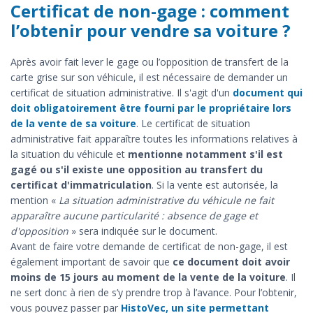
Certificat de non-gage : comment
l’obtenir pour vendre sa voiture ?
Après avoir fait lever le gage ou l’opposition de transfert de la
carte grise sur son véhicule, il est nécessaire de demander un
certificat de situation administrative. Il s'agit d'un
document qui
doit obligatoirement être fourni par le propriétaire lors
de la vente de sa voiture
. Le certificat de situation
administrative fait apparaître toutes les informations relatives à
la situation du véhicule et
mentionne notamment s'il est
gagé ou s'il existe une opposition au transfert du
certificat d'immatriculation
. Si la vente est autorisée, la
mention «
La situation administrative du véhicule ne fait
apparaître aucune particularité : absence de gage et
d'opposition
» sera indiquée sur le document.
Avant de faire votre demande de certificat de non-gage, il est
également important de savoir que
ce document doit avoir
moins de 15 jours au moment de la vente de la voiture
. Il
ne sert donc à rien de s’y prendre trop à l’avance. Pour l’obtenir,
vous pouvez passer par
HistoVec, un site permettant