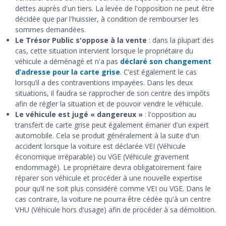
dettes auprès d'un tiers. La levée de l'opposition ne peut être
décidée que par l'huissier, à condition de rembourser les
sommes demandées.
Le Trésor Public s'oppose à la vente
: dans la plupart des
cas, cette situation intervient lorsque le propriétaire du
véhicule a déménagé et n'a pas
déclaré son changement
d’adresse pour la carte grise
. C’est également le cas
lorsqu’il a des contraventions impayées. Dans les deux
situations, il faudra se rapprocher de son centre des impôts
afin de régler la situation et de pouvoir vendre le véhicule.
Le véhicule est jugé « dangereux »
: l'opposition au
transfert de carte grise peut également émaner d'un expert
automobile. Cela se produit généralement à la suite d'un
accident lorsque la voiture est déclarée VEI (Véhicule
économique irréparable) ou VGE (Véhicule gravement
endommagé). Le propriétaire devra obligatoirement faire
réparer son véhicule et procéder à une nouvelle expertise
pour qu’il ne soit plus considéré comme VEI ou VGE. Dans le
cas contraire, la voiture ne pourra être cédée qu'à un centre
VHU (Véhicule hors d'usage) afin de procéder à sa démolition.