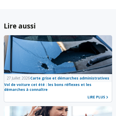
Lire aussi
27 Juillet 2026
Carte grise et démarches administratives
Vol de voiture cet été : les bons réflexes et les
démarches à connaître
LIRE PLUS