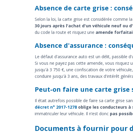
Absence de carte grise : cons
Selon la loi, la carte grise est considérée comme la 
30 jours après l'achat d'un véhicule neuf ou d
du code la route et risquez une
amende forfaitai
Absence d'assurance : consé
Le défaut d'assurance auto est un délit, passible d
Si vous ne payez pas cette amende, vous risquez 
jusqu'à 3 750 €, une confiscation de votre véhicul
conduire jusqu'à 3 ans, des travaux d'intérêt général
Peut-on faire une carte grise
Il était autrefois possible de faire sa carte grise s
décret n° 2017-1278
oblige les conducteurs à
immatriculer leur véhicule. Il n’est donc
pas possib
Documents à fournir pour 