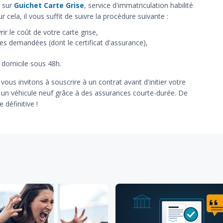
e sur
Guichet Carte Grise
, service d'immatriculation habilité
ur cela, il vous suffit de suivre la procédure suivante :
r le coût de votre carte grise,
ves demandées (dont le certificat d'assurance),
e domicile sous 48h.
us invitons à souscrire à un contrat avant d'initier votre
 un véhicule neuf grâce à des assurances courte-durée. De
 définitive !