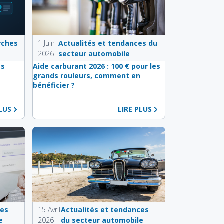
rches
1 Juin
Actualités et tendances du
2026
secteur automobile
es
Aide carburant 2026 : 100 € pour les
e
grands rouleurs, comment en
bénéficier ?
PLUS
LIRE PLUS
ces
15 Avril
Actualités et tendances
e
2026
du secteur automobile