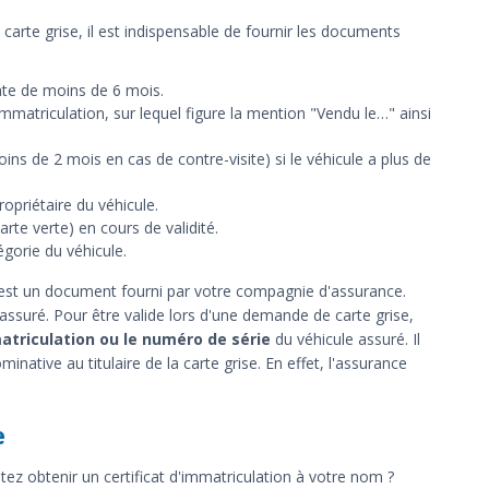
rte grise, il est indispensable de fournir les documents
ate de moins de 6 mois.
'immatriculation, sur lequel figure la mention "Vendu le…" ainsi
ns de 2 mois en cas de contre-visite) si le véhicule a plus de
ropriétaire du véhicule.
rte verte) en cours de validité.
gorie du véhicule.
) est un document fourni par votre compagnie d'assurance.
 assuré. Pour être valide lors d'une demande de carte grise,
atriculation ou le numéro de série
du véhicule assuré. Il
inative au titulaire de la carte grise. En effet, l'assurance
e
ez obtenir un certificat d'immatriculation à votre nom ?