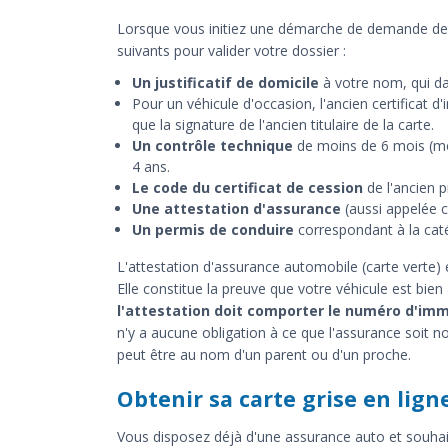
Lorsque vous initiez une démarche de demande de ca
suivants pour valider votre dossier :
Un justificatif de domicile
à votre nom, qui d
Pour un véhicule d'occasion, l'ancien certificat d
que la signature de l'ancien titulaire de la carte.
Un contrôle technique
de moins de 6 mois (moi
4 ans.
Le code du certificat de cession
de l'ancien p
Une attestation d'assurance
(aussi appelée ca
Un permis de conduire
correspondant à la caté
L'attestation d'assurance automobile (carte verte
Elle constitue la preuve que votre véhicule est bien
l'attestation doit comporter le numéro d'imm
n'y a aucune obligation à ce que l'assurance soit nom
peut être au nom d'un parent ou d'un proche.
Obtenir sa carte grise en lign
Vous disposez déjà d'une assurance auto et souhait