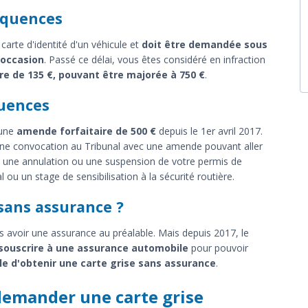
équences
carte d'identité d'un véhicule et
doit être demandée sous
'occasion
. Passé ce délai, vous êtes considéré en infraction
re de 135 €, pouvant être majorée à 750 €
.
quences
'une
amende forfaitaire de 500 €
depuis le 1er avril 2017.
une convocation au Tribunal avec une amende pouvant aller
e, une annulation ou une suspension de votre permis de
 ou un stage de sensibilisation à la sécurité routière.
 sans assurance ?
ans avoir une assurance au préalable. Mais depuis 2017, le
 souscrire à une assurance automobile
pour pouvoir
le d'obtenir une carte grise sans assurance
.
demander une carte grise