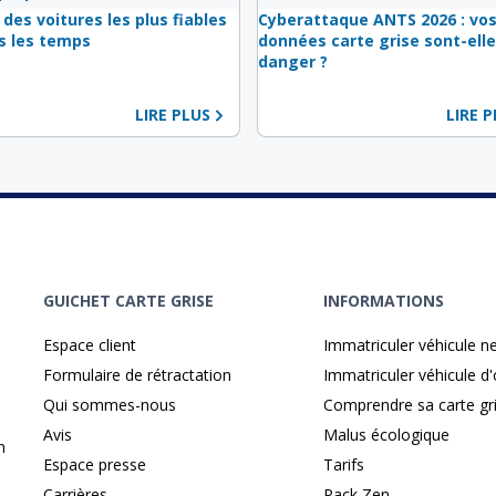
 des voitures les plus fiables
Cyberattaque ANTS 2026 : vo
s les temps
données carte grise sont-elle
danger ?
LIRE PLUS
LIRE 
GUICHET CARTE GRISE
INFORMATIONS
Espace client
Immatriculer véhicule n
Formulaire de rétractation
Immatriculer véhicule d
Qui sommes-nous
Comprendre sa carte gr
Avis
Malus écologique
n
Espace presse
Tarifs
Carrières
Pack Zen