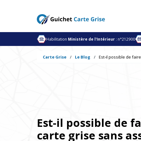
Habilitation
Ministère de l'Intérieur
: n°212900
Carte Grise
Le Blog
Est-il possible de fai
Est-il possible de f
carte grise sans as