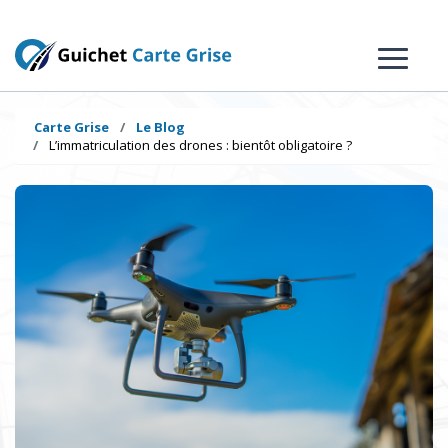
Carte Grise
Le Blog
L’immatriculation des drones : bientôt obligatoire ?