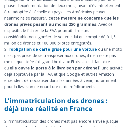
phase d'expérimentation de deux mois, avant d'éventuellement
être adoptée à l'échelle du pays. Les Américains peuvent
néanmoins se rassurer,
cette mesure ne concerne que les
drones privés pesant au moins 250 grammes
. Avec ce
dispositif, le fichier de la FAA pourrait d'ailleurs
considérablement gonfler de volume, lui qui compte déjà 1,5
million de drones et 160 000 pilotes enregistrés.
Si
l'obligation de carte grise pour une voiture
ou une moto
n'est pas prête de se transposer aux drones, il n'en reste pas
moins que l'idée fait grand bruit aux Etats-Unis. Il faut dire
qu'
elle ouvre la porte à la livraison par aéronef
, une activité
déjà approuvée par la FAA et que Google et autres Amazon
entendent démocratiser dans les années à venir, notamment
pour la livraison de nourriture et de médicaments.
L’immatriculation des drones :
déjà une réalité en France
Si l’immatriculation des drones n’est pas encore arrivée jusque