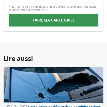
* Pour les dossiers relevant du SIV, délai de 4 à 6 semaines pour les démarches relevant
de France Titres (anciennement ANTS)
FAIRE MA CARTE GRISE
Lire aussi
27 Juillet 2026
Carte grise et démarches administratives