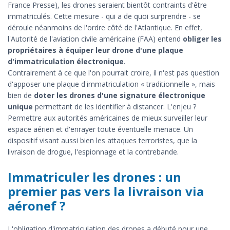
France Presse), les drones seraient bientôt contraints d'être
immatriculés. Cette mesure - qui a de quoi surprendre - se
déroule néanmoins de l'ordre côté de l'Atlantique. En effet,
l'Autorité de l'aviation civile américaine (FAA) entend
obliger les
propriétaires à équiper leur drone d'une plaque
d'immatriculation électronique
.
Contrairement à ce que l'on pourrait croire, il n'est pas question
d'apposer une plaque d'immatriculation « traditionnelle », mais
bien de
doter les drones d'une signature électronique
unique
permettant de les identifier à distancer. L'enjeu ?
Permettre aux autorités américaines de mieux surveiller leur
espace aérien et d'enrayer toute éventuelle menace. Un
dispositif visant aussi bien les attaques terroristes, que la
livraison de drogue, l'espionnage et la contrebande.
Immatriculer les drones : un
premier pas vers la livraison via
aéronef ?
L'obligation d'immatriculation des drones a débuté pour une