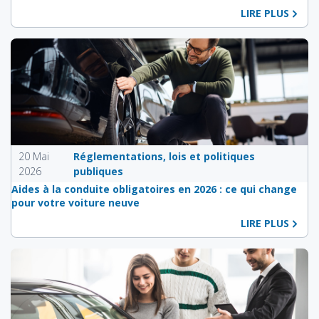
LIRE PLUS
20 Mai
Réglementations, lois et politiques
2026
publiques
Aides à la conduite obligatoires en 2026 : ce qui change
pour votre voiture neuve
LIRE PLUS