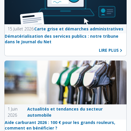
15 Juillet 2026
Carte grise et démarches administratives
Dématérialisation des services publics : notre tribune
dans le Journal du Net
LIRE PLUS
1 Juin
Actualités et tendances du secteur
2026
automobile
Aide carburant 2026 : 100 € pour les grands rouleurs,
comment en bénéficier ?