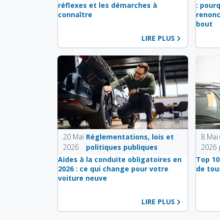
réflexes et les démarches à
: pour
connaître
renonc
bout
LIRE PLUS
20 Mai
Réglementations, lois et
8 Mai
2026
politiques publiques
2026
Aides à la conduite obligatoires en
Top 10
2026 : ce qui change pour votre
de tou
voiture neuve
LIRE PLUS