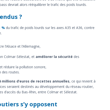
s devrait alors rééquilibrer le trafic des poids lourds.
tendus ?
1 %
du trafic de poids lourds sur les axes A35 et A36, contre
e.
re l’Alsace et l’Allemagne,
çon Colmar-Sélestat, et
améliorer la sécurité
des
et réduire la pollution sonore,
en des routes.
4 millions d’euros de recettes annuelles
, ce qui revient à
ces seraient destinés au développement du réseau routier,
 d’accès du Bas-Rhin, entre Colmar et Sélestat.
outiers s’y opposent