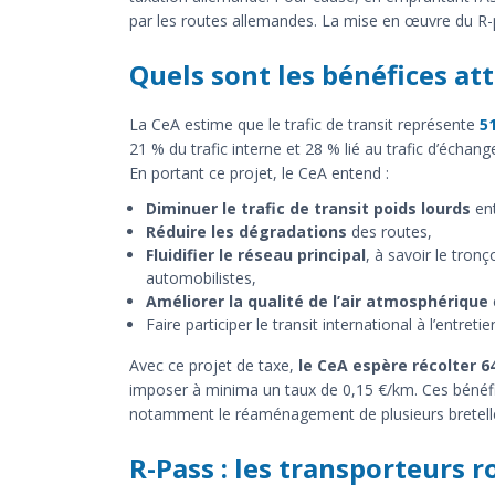
par les routes allemandes. La mise en œuvre du R-pas
Quels sont les bénéfices at
La CeA estime que le trafic de transit représente
5
21 % du trafic interne et 28 % lié au trafic d’échang
En portant ce projet, le CeA entend :
Diminuer le trafic de transit poids lourds
ent
Réduire les dégradations
des routes,
Fluidifier le réseau principal
, à savoir le tron
automobilistes,
Améliorer la qualité de l’air atmosphérique
Faire participer le transit international à l’entreti
Avec ce projet de taxe,
le CeA espère récolter 6
imposer à minima un taux de 0,15 €/km. Ces bénéfi
notamment le réaménagement de plusieurs bretelles
R-Pass : les transporteurs r