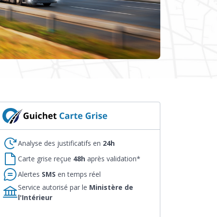
Analyse des justificatifs en
24h
Carte grise reçue
48h
après validation*
Alertes
SMS
en temps réel
Service autorisé par le
Ministère de
l'Intérieur