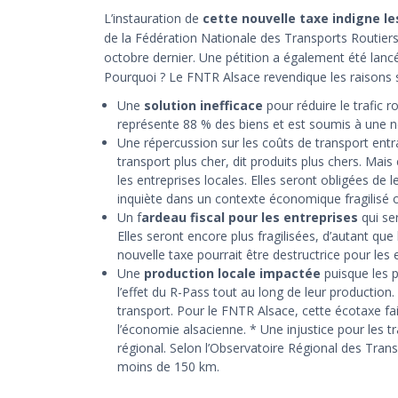
L’instauration de
cette nouvelle taxe indigne le
de la Fédération Nationale des Transports Routiers (
octobre dernier. Une pétition a également été lan
Pourquoi ? Le FNTR Alsace revendique les raisons s
Une
solution inefficace
pour réduire le trafic 
représente 88 % des biens et est soumis à une 
Une répercussion sur les coûts de transport ent
transport plus cher, dit produits plus chers. Ma
les entreprises locales. Elles seront obligées de
inquiète dans un contexte économique fragilisé où
Un f
ardeau fiscal pour les entreprises
qui se
Elles seront encore plus fragilisées, d’autant que
nouvelle taxe pourrait être destructrice pour les e
Une
production locale impactée
puisque les p
l’effet du R-Pass tout au long de leur production.
transport. Pour le FNTR Alsace, cette écotaxe fai
l’économie alsacienne. * Une injustice pour les tr
régional. Selon l’Observatoire Régional des Tra
moins de 150 km.