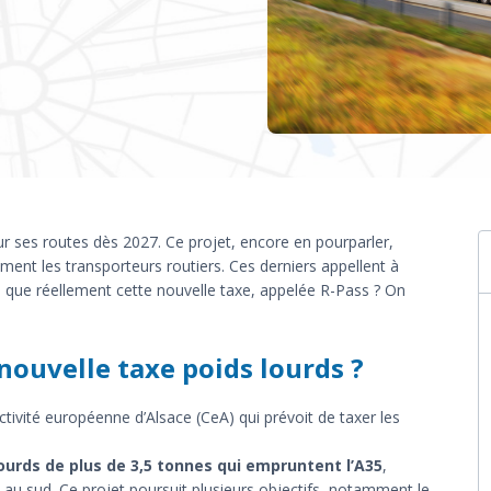
ur ses routes dès 2027. Ce projet, encore en pourparler,
ment les transporteurs routiers. Ces derniers appellent à
ce que réellement cette nouvelle taxe, appelée R-Pass ? On
 nouvelle taxe poids lourds ?
ctivité européenne d’Alsace (CeA) qui prévoit de taxer les
ourds de plus de 3,5 tonnes qui empruntent l’A35
,
 au sud. Ce projet poursuit plusieurs objectifs, notamment le