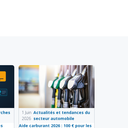
rches
1 Juin
Actualités et tendances du
2026
secteur automobile
es
Aide carburant 2026 : 100 € pour les