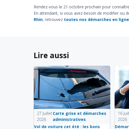
Rendez-vous le 21 octobre prochain pour connaître l
En attendant, si vous avez besoin de modifier ou
Rhin
, retrouvez
toutes nos démarches en ligne
Lire aussi
27 Juillet
Carte grise et démarches
16 Juil
2026
administratives
2026
Vol de voiture cet été : les bons
Démarc