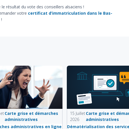
e résultat du vote des conseillers alsaciens !
 demander votre
certificat d’immatriculation dans le Bas-
!
let
Carte grise et démarches
15 Juillet
Carte grise et déma
administratives
2026
administratives
hes administratives en ligne
Dématérialisation des servic