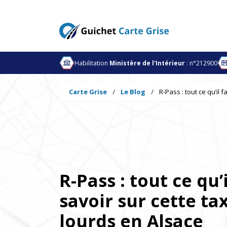
Habilitation
Ministère de l'Intérieur
: n°212900
Carte Grise
Le Blog
R-Pass : tout ce qu’il 
R-Pass : tout ce qu’
savoir sur cette ta
lourds en Alsace