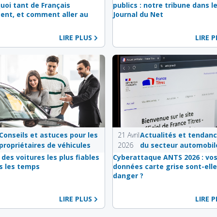
quoi tant de Français
publics : notre tribune dans l
ent, et comment aller au
Journal du Net
LIRE PLUS
LIRE 
Conseils et astuces pour les
21 Avril
Actualités et tendan
propriétaires de véhicules
2026
du secteur automobil
 des voitures les plus fiables
Cyberattaque ANTS 2026 : vo
s les temps
données carte grise sont-elle
danger ?
LIRE PLUS
LIRE 