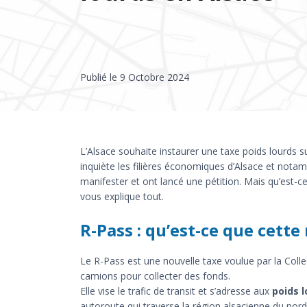
Publié le
9 Octobre 2024
L’Alsace souhaite instaurer une taxe poids lourds s
inquiète les filières économiques d’Alsace et notam
manifester et ont lancé une pétition. Mais qu’est-
vous explique tout.
R-Pass : qu’est-ce que cette
Le R-Pass est une nouvelle taxe voulue par la Colle
camions pour collecter des fonds.
Elle vise le trafic de transit et s’adresse aux
poids l
autoroute qui traverse la région alsacienne du nord