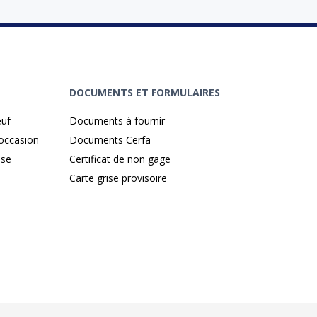
DOCUMENTS ET FORMULAIRES
euf
Documents à fournir
'occasion
Documents Cerfa
ise
Certificat de non gage
Carte grise provisoire