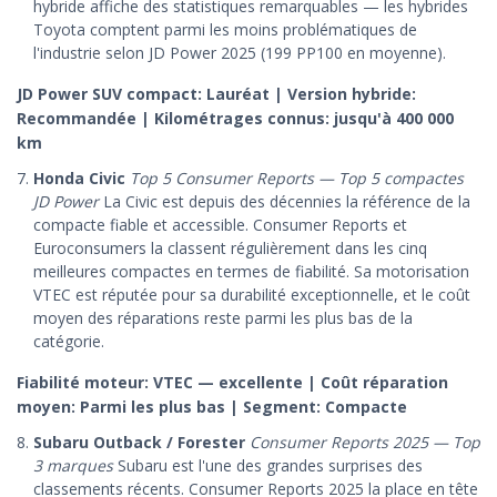
hybride affiche des statistiques remarquables — les hybrides
Toyota comptent parmi les moins problématiques de
l'industrie selon JD Power 2025 (199 PP100 en moyenne).
JD Power SUV compact: Lauréat | Version hybride:
Recommandée | Kilométrages connus: jusqu'à 400 000
km
Honda Civic
Top 5 Consumer Reports — Top 5 compactes
JD Power
La Civic est depuis des décennies la référence de la
compacte fiable et accessible. Consumer Reports et
Euroconsumers la classent régulièrement dans les cinq
meilleures compactes en termes de fiabilité. Sa motorisation
VTEC est réputée pour sa durabilité exceptionnelle, et le coût
moyen des réparations reste parmi les plus bas de la
catégorie.
Fiabilité moteur: VTEC — excellente | Coût réparation
moyen: Parmi les plus bas | Segment: Compacte
Subaru Outback / Forester
Consumer Reports 2025 — Top
3 marques
Subaru est l'une des grandes surprises des
classements récents. Consumer Reports 2025 la place en tête