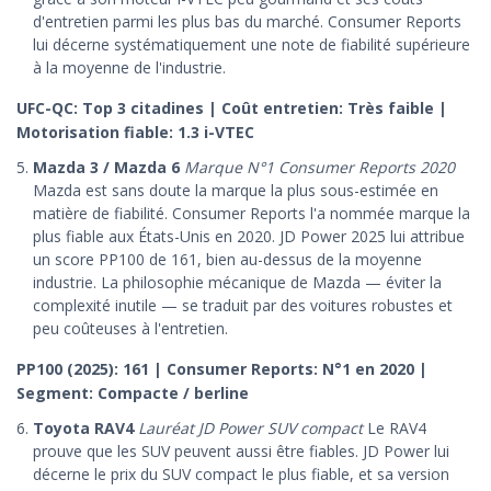
d'entretien parmi les plus bas du marché. Consumer Reports
lui décerne systématiquement une note de fiabilité supérieure
à la moyenne de l'industrie.
UFC-QC: Top 3 citadines | Coût entretien: Très faible |
Motorisation fiable: 1.3 i-VTEC
Mazda 3 / Mazda 6
Marque N°1 Consumer Reports 2020
Mazda est sans doute la marque la plus sous-estimée en
matière de fiabilité. Consumer Reports l'a nommée marque la
plus fiable aux États-Unis en 2020. JD Power 2025 lui attribue
un score PP100 de 161, bien au-dessus de la moyenne
industrie. La philosophie mécanique de Mazda — éviter la
complexité inutile — se traduit par des voitures robustes et
peu coûteuses à l'entretien.
PP100 (2025): 161 | Consumer Reports: N°1 en 2020 |
Segment: Compacte / berline
Toyota RAV4
Lauréat JD Power SUV compact
Le RAV4
prouve que les SUV peuvent aussi être fiables. JD Power lui
décerne le prix du SUV compact le plus fiable, et sa version