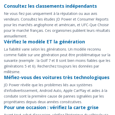
Consultez les classements indépendants
Ne vous fiez pas uniquement à la réputation ou aux avis
vendeurs. Consultez les études JD Power et Consumer Reports
pour les marchés anglophone et américain, et UFC-Que Choisir
pour le marché français. Ces organismes publient leurs résultats
annuellement.
Vérifiez le modèle ET la génération
La fiabilité varie selon les générations. Un modèle reconnu
comme fiable sur une génération peut être problématique sur la
suivante (exemple : la Golf 7 et 8 sont bien moins fiables que les
générations 5 et 6). Recherchez toujours les données par
millésime.
Méfiez-vous des voitures très technologiques
JD Power révèle que les problèmes liés aux systèmes
d'infodivertissement, Android Auto, Apple CarPlay et aides à la
conduite sont la première cause de pannes signalées par les
propriétaires depuis deux années consécutives.
Pour une occasion : vérifiez la carte grise
Avant tout achat d'occasion, vérifiez l'historique du véhicule via