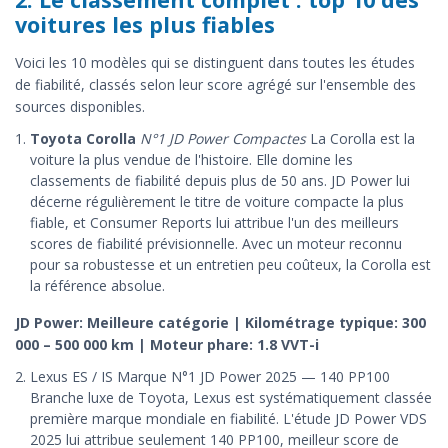
voitures les plus fiables
Voici les 10 modèles qui se distinguent dans toutes les études
de fiabilité, classés selon leur score agrégé sur l'ensemble des
sources disponibles.
Toyota Corolla
N°1 JD Power Compactes
La Corolla est la
voiture la plus vendue de l'histoire. Elle domine les
classements de fiabilité depuis plus de 50 ans. JD Power lui
décerne régulièrement le titre de voiture compacte la plus
fiable, et Consumer Reports lui attribue l'un des meilleurs
scores de fiabilité prévisionnelle. Avec un moteur reconnu
pour sa robustesse et un entretien peu coûteux, la Corolla est
la référence absolue.
JD Power: Meilleure catégorie | Kilométrage typique: 300
000 – 500 000 km | Moteur phare: 1.8 VVT-i
Lexus ES / IS Marque N°1 JD Power 2025 — 140 PP100
Branche luxe de Toyota, Lexus est systématiquement classée
première marque mondiale en fiabilité. L'étude JD Power VDS
2025 lui attribue seulement 140 PP100, meilleur score de