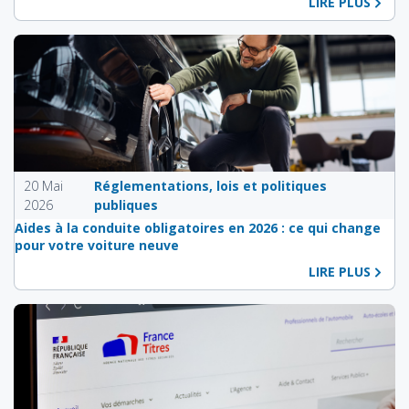
LIRE PLUS
20 Mai
Réglementations, lois et politiques
2026
publiques
Aides à la conduite obligatoires en 2026 : ce qui change
pour votre voiture neuve
LIRE PLUS