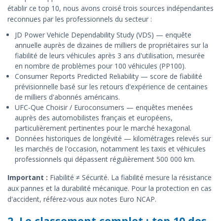
établir ce top 10, nous avons croisé trois sources indépendantes
reconnues par les professionnels du secteur :
JD Power Vehicle Dependability Study (VDS) — enquête
annuelle auprès de dizaines de milliers de propriétaires sur la
fiabilité de leurs véhicules après 3 ans d'utilisation, mesurée
en nombre de problèmes pour 100 véhicules (PP100).
Consumer Reports Predicted Reliability — score de fiabilité
prévisionnelle basé sur les retours d'expérience de centaines
de milliers d'abonnés américains.
UFC-Que Choisir / Euroconsumers — enquêtes menées
auprès des automobilistes français et européens,
particulièrement pertinentes pour le marché hexagonal.
Données historiques de longévité — kilométrages relevés sur
les marchés de l'occasion, notamment les taxis et véhicules
professionnels qui dépassent régulièrement 500 000 km.
Important :
Fiabilité ≠ Sécurité. La fiabilité mesure la résistance
aux pannes et la durabilité mécanique. Pour la protection en cas
d'accident, référez-vous aux notes Euro NCAP.
2. Le classement complet : top 10 des