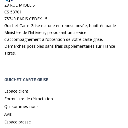
28 RUE MIOLLIS
CS 53701
75740 PARIS CEDEX 15
Guichet Carte Grise est une entreprise privée, habilitée par le
Ministère de l’Intérieur, proposant un service
d’accompagnement à l’obtention de votre carte grise.
Démarches possibles sans frais supplémentaires sur
France
Titres
.
GUICHET CARTE GRISE
Espace client
Formulaire de rétractation
Qui sommes-nous
Avis
Espace presse