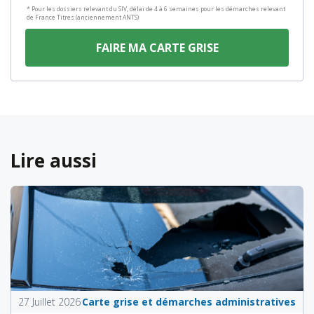
* Pour les dossiers relevant du SIV, délai de 4 à 6 semaines pour les démarches relevant
de France Titres (anciennement ANTS)
FAIRE MA CARTE GRISE
Lire aussi
27 Juillet 2026
Carte grise et démarches administratives