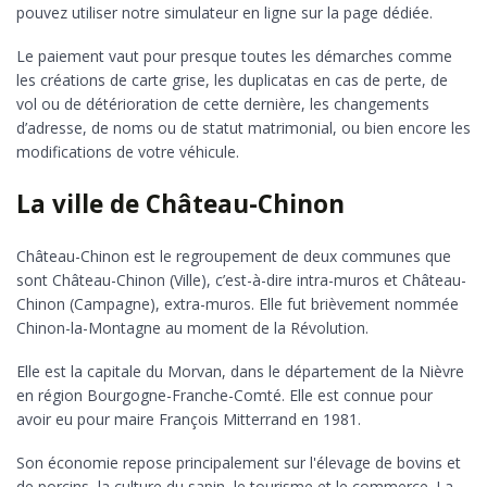
pouvez utiliser notre simulateur en ligne sur la page dédiée.
Le paiement vaut pour presque toutes les démarches comme
les créations de carte grise, les duplicatas en cas de perte, de
vol ou de détérioration de cette dernière, les changements
d’adresse, de noms ou de statut matrimonial, ou bien encore les
modifications de votre véhicule.
La ville de Château-Chinon
Château-Chinon est le regroupement de deux communes que
sont Château-Chinon (Ville), c’est-à-dire intra-muros et Château-
Chinon (Campagne), extra-muros. Elle fut brièvement nommée
Chinon-la-Montagne au moment de la Révolution.
Elle est la capitale du Morvan, dans le département de la Nièvre
en région Bourgogne-Franche-Comté. Elle est connue pour
avoir eu pour maire François Mitterrand en 1981.
Son économie repose principalement sur l'élevage de bovins et
de porcins, la culture du sapin, le tourisme et le commerce. La