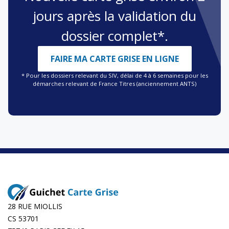
jours après la validation du
dossier complet*.
FAIRE MA CARTE GRISE EN LIGNE
* Pour les dossiers relevant du SIV, délai de 4 à 6 semaines pour les
démarches relevant de France Titres (anciennement ANTS)
28 RUE MIOLLIS
CS 53701