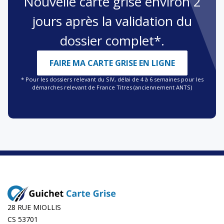
Nouvelle carte grise environ 2
jours après la validation du
dossier complet*.
FAIRE MA CARTE GRISE EN LIGNE
* Pour les dossiers relevant du SIV, délai de 4 à 6 semaines pour les
démarches relevant de France Titres (anciennement ANTS)
28 RUE MIOLLIS
CS 53701