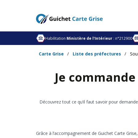
Habilitation
Ministère de l'Intérieur
: n°212900
Carte Grise
Liste des préfectures
Sou
Je commande u
Découvrez tout ce qu’il faut savoir pour demande
Grâce à l’accompagnement de Guichet Carte Grise, i