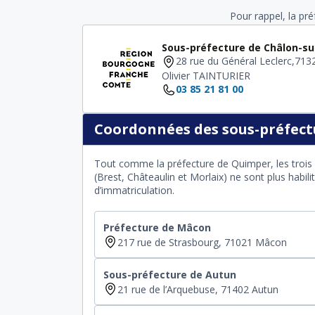
Pour rappel, la pr
Sous-préfecture de Châlon-s
28 rue du Général Leclerc,71
Olivier TAINTURIER
03 85 21 81 00
Coordonnées des sous-préfectu
Tout comme la préfecture de Quimper, les trois 
(Brest, Châteaulin et Morlaix) ne sont plus habil
d’immatriculation.
Préfecture de Mâcon
217 rue de Strasbourg, 71021 Mâcon
Sous-préfecture de Autun
21 rue de l’Arquebuse, 71402 Autun