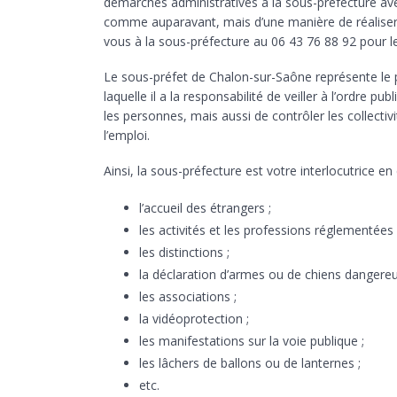
démarches administratives à la sous-préfecture avec
comme auparavant, mais d’une manière de réalise
vous à la sous-préfecture au 06 43 76 88 92 pour l
Le sous-préfet de Chalon-sur-Saône représente le 
laquelle il a la responsabilité de veiller à l’ordre pu
les personnes, mais aussi de contrôler les collectivit
l’emploi.
Ainsi, la sous-préfecture est votre interlocutrice en
l’accueil des étrangers ;
les activités et les professions réglementées 
les distinctions ;
la déclaration d’armes ou de chiens dangereu
les associations ;
la vidéoprotection ;
les manifestations sur la voie publique ;
les lâchers de ballons ou de lanternes ;
etc.