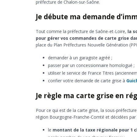
préfecture de Chalon-sur-Saône.
Je débute ma demande d’imma
Tout comme la préfecture de Saône-et-Loire,
la s
pour gérer vos commandes de carte grise dan
place du Plan Préfectures Nouvelle Génération (PP
demander à un garagiste agréé ;
passer par un concessionnaire homologué ;
utiliser le service de France Titres (ancienne
confier votre demande de carte grise à
Guic
Je règle ma carte grise en 
Pour ce qui est de la carte grise, la sous-préfectur
région Bourgogne-Franche-Comté et décidées par l’É
le
montant de la taxe régionale pour 1 ch