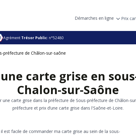
Démarches en ligne
Prix car
Agrément
Trésor Public
: n°52480
s-préfecture de Châlon-sur-saône
ne carte grise en sous
Chalon-sur-Saône
r une carte grise dans la préfecture de Sous-préfecture de Châlon-su
préfecture et prix d’une carte grise dans l'Saône-et-Loire.
l est facile de commander ma carte grise au sein de la sous-