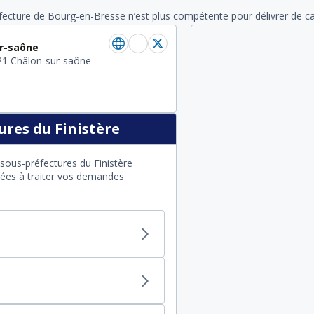
éfecture de Bourg-en-Bresse n’est plus compétente pour délivrer de cart
ur-saône
321 Châlon-sur-saône
res du Finistère
sous-préfectures du Finistère
itées à traiter vos demandes