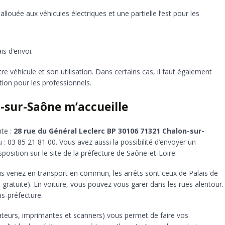
llouée aux véhicules électriques et une partielle l’est pour les
s d’envoi.
e véhicule et son utilisation. Dans certains cas, il faut également
ion pour les professionnels.
-sur-Saône m’accueille
nte :
28 rue du Général Leclerc BP 30106 71321 Chalon-sur-
 : 03 85 21 81 00. Vous avez aussi la possibilité d’envoyer un
position sur le site de la préfecture de Saône-et-Loire.
s venez en transport en commun, les arrêts sont ceux de Palais de
e gratuite). En voiture, vous pouvez vous garer dans les rues alentour.
us-préfecture.
nateurs, imprimantes et scanners) vous permet de faire vos