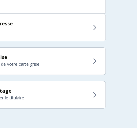
resse
ise
 de votre carte grise
itage
 le titulaire