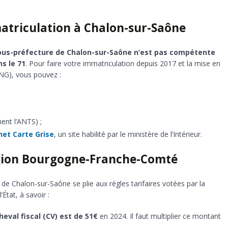
triculation à Chalon-sur-Saône
ous-préfecture de Chalon-sur-Saône n’est pas compétente
s le 71
. Pour faire votre immatriculation depuis 2017 et la mise en
NG), vous pouvez :
ment l’ANTS) ;
het Carte Grise
, un site habilité par le ministère de l’Intérieur.
région Bourgogne-Franche-Comté
e de Chalon-sur-Saône se plie aux règles tarifaires votées par la
tat, à savoir :
eval fiscal (CV) est de 51€
en 2024. Il faut multiplier ce montant