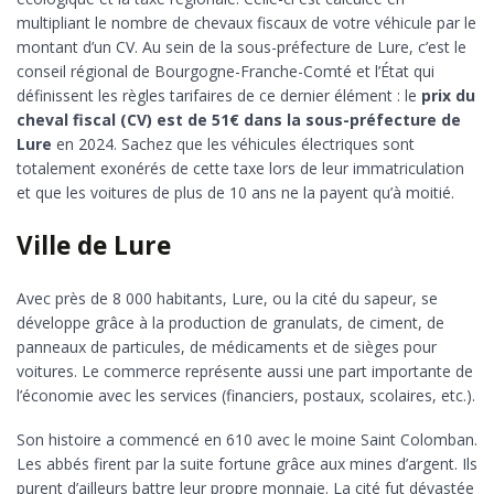
multipliant le nombre de chevaux fiscaux de votre véhicule par le
montant d’un CV. Au sein de la sous-préfecture de Lure, c’est le
conseil régional de Bourgogne-Franche-Comté et l’État qui
définissent les règles tarifaires de ce dernier élément : le
prix du
cheval fiscal (CV) est de 51€ dans la sous-préfecture de
Lure
en 2024. Sachez que les véhicules électriques sont
totalement exonérés de cette taxe lors de leur immatriculation
et que les voitures de plus de 10 ans ne la payent qu’à moitié.
Ville de Lure
Avec près de 8 000 habitants, Lure, ou la cité du sapeur, se
développe grâce à la production de granulats, de ciment, de
panneaux de particules, de médicaments et de sièges pour
voitures. Le commerce représente aussi une part importante de
l’économie avec les services (financiers, postaux, scolaires, etc.).
Son histoire a commencé en 610 avec le moine Saint Colomban.
Les abbés firent par la suite fortune grâce aux mines d’argent. Ils
purent d’ailleurs battre leur propre monnaie. La cité fut dévastée