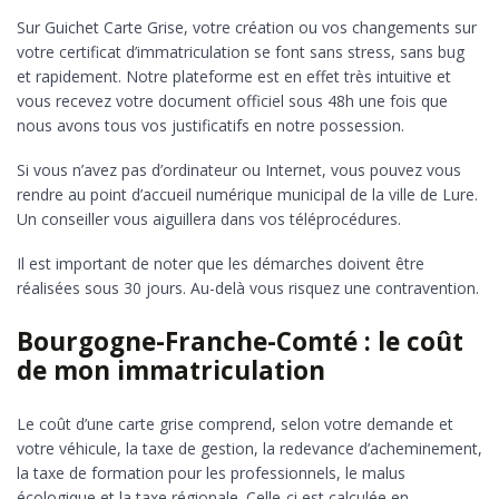
Sur Guichet Carte Grise, votre création ou vos changements sur
votre certificat d’immatriculation se font sans stress, sans bug
et rapidement. Notre plateforme est en effet très intuitive et
vous recevez votre document officiel sous 48h une fois que
nous avons tous vos justificatifs en notre possession.
Si vous n’avez pas d’ordinateur ou Internet, vous pouvez vous
rendre au point d’accueil numérique municipal de la ville de Lure.
Un conseiller vous aiguillera dans vos téléprocédures.
Il est important de noter que les démarches doivent être
réalisées sous 30 jours. Au-delà vous risquez une contravention.
Bourgogne-Franche-Comté : le coût
de mon immatriculation
Le coût d’une carte grise comprend, selon votre demande et
votre véhicule, la taxe de gestion, la redevance d’acheminement,
la taxe de formation pour les professionnels, le malus
écologique et la taxe régionale. Celle-ci est calculée en