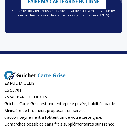
FAIRE MA CARTE GRISE EN LIGNE
* Pour les dossiers relevant du SIV, délai de 4 à 6 semaines pour les
démarches relevant de France Titres (anciennement ANTS)
28 RUE MIOLLIS
CS 53701
75740 PARIS CEDEX 15
Guichet Carte Grise est une entreprise privée, habilitée par le
Ministère de l’Intérieur, proposant un service
d’accompagnement à l’obtention de votre carte grise.
Démarches possibles sans frais supplémentaires sur
France