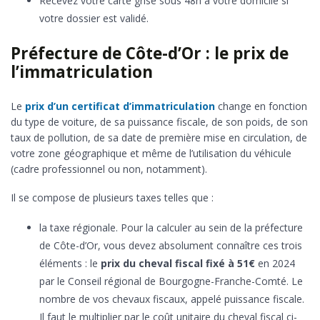
Recevez votre carte grise sous 48h à votre domicile si
votre dossier est validé.
Préfecture de Côte-d’Or : le prix de
l’immatriculation
Le
prix d’un certificat d’immatriculation
change en fonction
du type de voiture, de sa puissance fiscale, de son poids, de son
taux de pollution, de sa date de première mise en circulation, de
votre zone géographique et même de l’utilisation du véhicule
(cadre professionnel ou non, notamment).
Il se compose de plusieurs taxes telles que :
la taxe régionale. Pour la calculer au sein de la préfecture
de Côte-d’Or, vous devez absolument connaître ces trois
éléments : le
prix du cheval fiscal fixé à 51€
en 2024
par le Conseil régional de Bourgogne-Franche-Comté. Le
nombre de vos chevaux fiscaux, appelé puissance fiscale.
Il faut le multiplier par le coût unitaire du cheval fiscal ci-