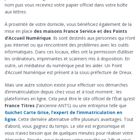
nom puis vous recevrez votre papier officiel dans votre boîte
aux lettres.
À proximité de votre domicile, vous bénéficiez également de la
mise en place
des maisons France Service et des Points
d’Accueil Numérique
. Ils sont destinés aux personnes qui n’ont
pas Internet ou qui rencontrent des problèmes avec les outils
informatiques. Dans ces locaux, elles ont la permission d’utiliser
les ordinateurs, imprimantes et scanners mis à disposition. En
outre, un médiateur du numérique peut les aider. Un Point
d’Accueil Numérique est présent à la sous-préfecture de Dreux.
Mais une autre solution existe pour effectuer vos démarches
d’immatriculation depuis chez vous et à tout moment : les
plateformes en ligne. Cela peut être le site officiel de l’État qu’est
France Titres
(l’ancienne ANTS) ou une entreprise telle que
Guichet Carte Grise, l’expert de l’immatriculation en
ligne
. Cette dernière alternative offre plusieurs avantages. Tout
d’abord, vous gagnez du temps. Le site est ergonomique et
vous n’avez besoin que de quelques minutes pour réaliser votre
démarche. Ensuite, nous traitons votre requête en 24h et vous