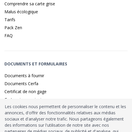
Comprendre sa carte grise
Malus écologique
Tarifs
Pack Zen
FAQ
DOCUMENTS ET FORMULAIRES
Documents à fournir
Documents Cerfa
Certificat de non gage
Carte grise provisoire
Les cookies nous permettent de personnaliser le contenu et les
annonces, d'offrir des fonctionnalités relatives aux médias
sociaux et d'analyser notre trafic. Nous partageons également
Identité sécurisé par
France
Connect
des informations sur l'utilisation de notre site avec nos
partenaires de médias sociaux, de publicité et d'analyse, qui