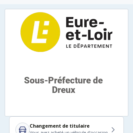
Changement de titulaire
Vous avez acheté un véhicule d'occasion